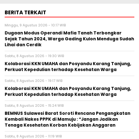
BERITA TERKAIT
Minggu, 9 Agustus 2026 - 10:17 WIB
Dugaan Modus Operandi Mafia Tanah Terbongkar
Sejak Tahun 2024, Warga Gading Kulon Menduga Sudah
Lihai dan Cerdik
Sabtu, 8 Agustus 2026 - 19:30 WIB
Kolaborasi KKN UMAHA dan Posyandu Karang Tanjung,
Perkuat Kepedulian terhadap Kesehatan Warga
Sabtu, 8 Agustus 2026 - 19:17 WIB
Kolaborasi KKN UMAHA dan Posyandu Karang Tanjung,
Perkuat Kepedulian terhadap Kesehatan Warga
Sabtu, 8 Agustus 2026 - 15:24 WIB
BEMNUS Sulawesi Barat Soroti Rencana Pengangkatan
Kembali Nakes PPPK di Mamuju : “Jangan Jadikan
Tenaga Kesehatan Korban Kebijakan Anggaran
Sabtu, 8 Agustus 2026 - 11:19 WIB