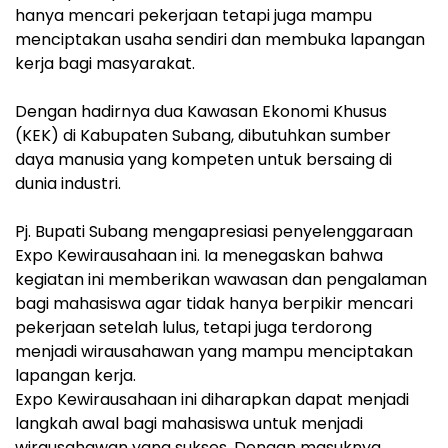
hanya mencari pekerjaan tetapi juga mampu
menciptakan usaha sendiri dan membuka lapangan
kerja bagi masyarakat.
Dengan hadirnya dua Kawasan Ekonomi Khusus
(KEK) di Kabupaten Subang, dibutuhkan sumber
daya manusia yang kompeten untuk bersaing di
dunia industri.
Pj. Bupati Subang mengapresiasi penyelenggaraan
Expo Kewirausahaan ini. Ia menegaskan bahwa
kegiatan ini memberikan wawasan dan pengalaman
bagi mahasiswa agar tidak hanya berpikir mencari
pekerjaan setelah lulus, tetapi juga terdorong
menjadi wirausahawan yang mampu menciptakan
lapangan kerja.
Expo Kewirausahaan ini diharapkan dapat menjadi
langkah awal bagi mahasiswa untuk menjadi
wirausahawan yang sukses. Dengan masuknya