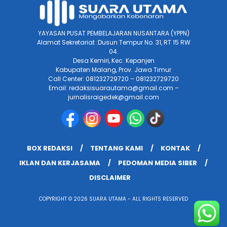
YAYASAN PUSAT PEMBELAJARAN NUSANTARA (YPPN)
Alamat Sekretariat :Dusun Tempur No. 31, RT 15 RW
04.
Desa Kemiri, Kec. Kepanjen
Kabupaten Malang, Prov. Jawa Timur
Call Center: 081232729720 – 081232729720
Email: redaksisuarautama@gmail.com –
jurnalisraigedek@gmail.com
BOX REDAKSI
TENTANG KAMI
KONTAK
IKLAN DAN KERJASAMA
PEDOMAN MEDIA SIBER
DISCLAIMER
COPYRIGHT © 2026 SUARA UTAMA - ALL RIGHTS RESERVED