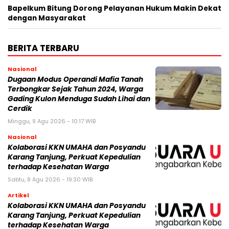
Bapelkum Bitung Dorong Pelayanan Hukum Makin Dekat
dengan Masyarakat
BERITA TERBARU
Nasional
Dugaan Modus Operandi Mafia Tanah
Terbongkar Sejak Tahun 2024, Warga
Gading Kulon Menduga Sudah Lihai dan
Cerdik
Minggu, 9 Agu 2026 - 10:17 WIB
Nasional
Kolaborasi KKN UMAHA dan Posyandu
Karang Tanjung, Perkuat Kepedulian
terhadap Kesehatan Warga
Sabtu, 8 Agu 2026 - 19:30 WIB
Artikel
Kolaborasi KKN UMAHA dan Posyandu
Karang Tanjung, Perkuat Kepedulian
terhadap Kesehatan Warga