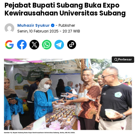
Pejabat Bupati Subang Buka Expo
Kewirausahaan Universitas Subang
Muhazir Syukur
- Publisher
Senin, 10 Februari 2025
- 20:27 WIB
Perbesar
Perbesar