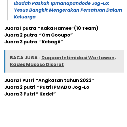
Ibadah Paskah Ipmanapandode Jog-Lo:
Yesus Bangkit Mengerakan Persatuan Dalam
Keluarga
Juara 1 putra “Kaka Hamee”(10 Team)
Juara 2 putra “Om Gooupo”
Juara 3 putra “Kebagii”
BACA JUGA :
Dugaan Intimidasi Wartawan,
Kades Masoso Disorot
Juara 1 Putri “Angkatan tahun 2023”
Juara 2 putri “Putri IPMADO Jog-Lo
Juara 3 Putri ” Kodei”