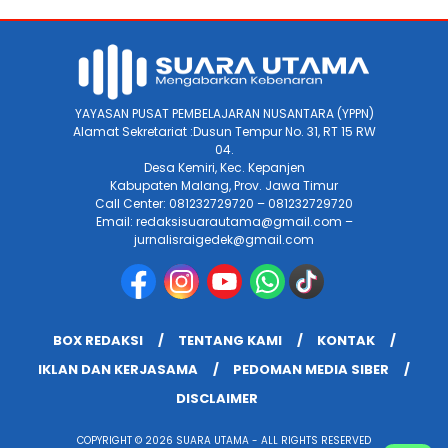
YAYASAN PUSAT PEMBELAJARAN NUSANTARA (YPPN)
Alamat Sekretariat :Dusun Tempur No. 31, RT 15 RW
04.
Desa Kemiri, Kec. Kepanjen
Kabupaten Malang, Prov. Jawa Timur
Call Center: 081232729720 – 081232729720
Email: redaksisuarautama@gmail.com –
jurnalisraigedek@gmail.com
BOX REDAKSI
TENTANG KAMI
KONTAK
IKLAN DAN KERJASAMA
PEDOMAN MEDIA SIBER
DISCLAIMER
COPYRIGHT © 2026 SUARA UTAMA - ALL RIGHTS RESERVED