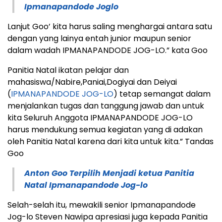
Ipmanapandode Joglo
Lanjut Goo’ kita harus saling menghargai antara satu
dengan yang lainya entah junior maupun senior
dalam wadah IPMANAPANDODE JOG-LO.” kata Goo
Panitia Natal ikatan pelajar dan
mahasiswa/Nabire,Paniai,Dogiyai dan Deiyai
(
IPMANAPANDODE JOG-LO
) tetap semangat dalam
menjalankan tugas dan tanggung jawab dan untuk
kita Seluruh Anggota IPMANAPANDODE JOG-LO
harus mendukung semua kegiatan yang di adakan
oleh Panitia Natal karena dari kita untuk kita.” Tandas
Goo
Anton Goo Terpilih Menjadi ketua Panitia
Natal Ipmanapandode Jog-lo
Selah-selah itu, mewakili senior Ipmanapandode
Jog-lo Steven Nawipa apresiasi juga kepada Panitia