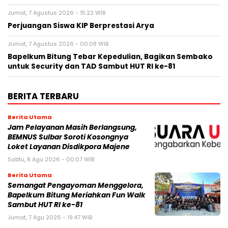
Jumat, 7 Agustus 2026 - 15:22 WIB
Perjuangan Siswa KIP Berprestasi Arya
Jumat, 7 Agustus 2026 - 00:08 WIB
Bapelkum Bitung Tebar Kepedulian, Bagikan Sembako
untuk Security dan TAD Sambut HUT RI ke-81
BERITA TERBARU
Berita Utama
Jam Pelayanan Masih Berlangsung,
BEMNUS Sulbar Soroti Kosongnya
Loket Layanan Disdikpora Majene
Sabtu, 8 Agu 2026 - 00:07 WIB
Berita Utama
Semangat Pengayoman Menggelora,
Bapelkum Bitung Meriahkan Fun Walk
Sambut HUT RI ke-81
Jumat, 7 Agu 2026 - 19:47 WIB