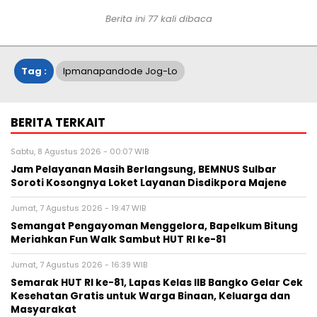
Berita ini
77
kali dibaca
Tag :
Ipmanapandode Jog-Lo
BERITA TERKAIT
Sabtu, 8 Agustus 2026 - 00:07 WIB
Jam Pelayanan Masih Berlangsung, BEMNUS Sulbar
Soroti Kosongnya Loket Layanan Disdikpora Majene
Jumat, 7 Agustus 2026 - 19:47 WIB
Semangat Pengayoman Menggelora, Bapelkum Bitung
Meriahkan Fun Walk Sambut HUT RI ke-81
Jumat, 7 Agustus 2026 - 16:39 WIB
Semarak HUT RI ke-81, Lapas Kelas IIB Bangko Gelar Cek
Kesehatan Gratis untuk Warga Binaan, Keluarga dan
Masyarakat