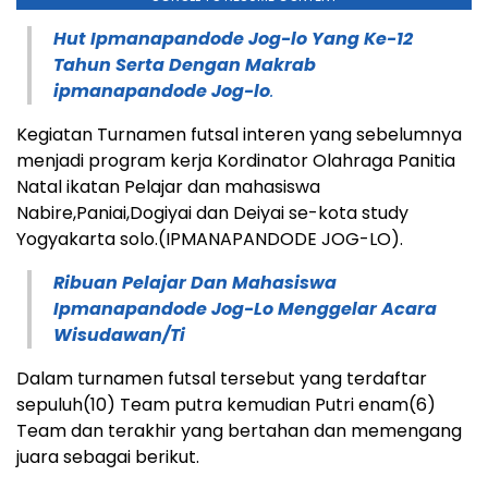
Hut Ipmanapandode Jog-lo Yang Ke-12
Tahun Serta Dengan Makrab
ipmanapandode Jog-lo
.
Kegiatan Turnamen futsal interen yang sebelumnya
menjadi program kerja Kordinator Olahraga Panitia
Natal ikatan Pelajar dan mahasiswa
Nabire,Paniai,Dogiyai dan Deiyai se-kota study
Yogyakarta solo.(IPMANAPANDODE JOG-LO).
Ribuan Pelajar Dan Mahasiswa
Ipmanapandode Jog-Lo Menggelar Acara
Wisudawan/Ti
Dalam turnamen futsal tersebut yang terdaftar
sepuluh(10) Team putra kemudian Putri enam(6)
Team dan terakhir yang bertahan dan memengang
juara sebagai berikut.