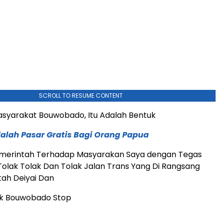
SCROLL TO RESUME CONTENT
asyarakat Bouwobado, Itu Adalah Bentuk
alah Pasar Gratis Bagi Orang Papua
merintah Terhadap Masyarakan Saya dengan Tegas
lak Tolak Dan Tolak Jalan Trans Yang Di Rangsang
ah Deiyai Dan
ik Bouwobado Stop