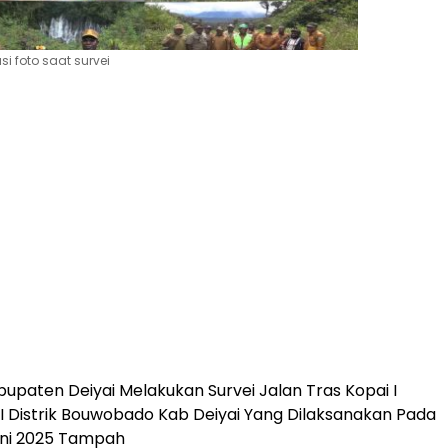
asi foto saat survei
upaten Deiyai Melakukan Survei Jalan Tras Kopai I
II Distrik Bouwobado Kab Deiyai Yang Dilaksanakan Pada
uni 2025 Tampah