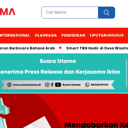
INTERNASIONAL
OLAHRAGA
PENDIDIKAN
LIPUTAN KHUSUS
bicara Bahasa Arab
Smart TBN Hadir di Desa Wisata Kampung