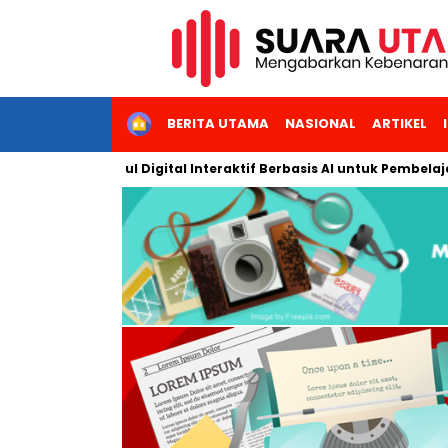
HOME
BERITA UTAMA
NASIONAL
ARTIKEL
kan Modul Digital Interaktif Berbasis AI untuk Pembelajaran Ber