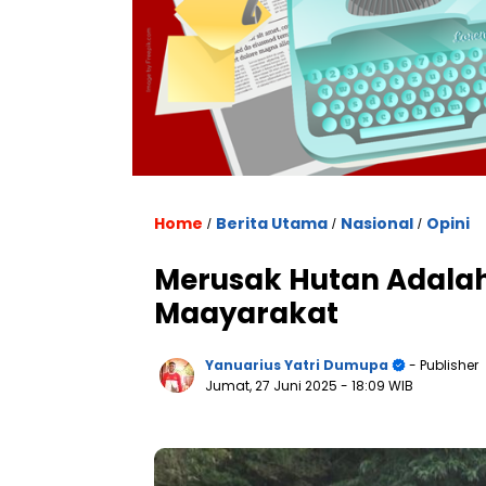
Home
Berita Utama
Nasional
Opini
/
/
/
Merusak Hutan Adalah
Maayarakat
Yanuarius Yatri Dumupa
- Publisher
Jumat, 27 Juni 2025
- 18:09 WIB