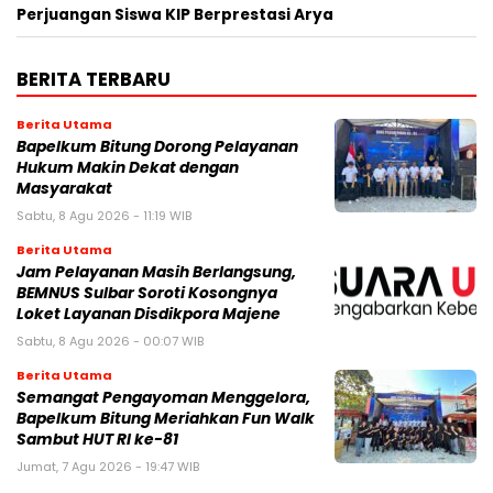
Perjuangan Siswa KIP Berprestasi Arya
BERITA TERBARU
Berita Utama
Bapelkum Bitung Dorong Pelayanan
Hukum Makin Dekat dengan
Masyarakat
Sabtu, 8 Agu 2026 - 11:19 WIB
Berita Utama
Jam Pelayanan Masih Berlangsung,
BEMNUS Sulbar Soroti Kosongnya
Loket Layanan Disdikpora Majene
Sabtu, 8 Agu 2026 - 00:07 WIB
Berita Utama
Semangat Pengayoman Menggelora,
Bapelkum Bitung Meriahkan Fun Walk
Sambut HUT RI ke-81
Jumat, 7 Agu 2026 - 19:47 WIB