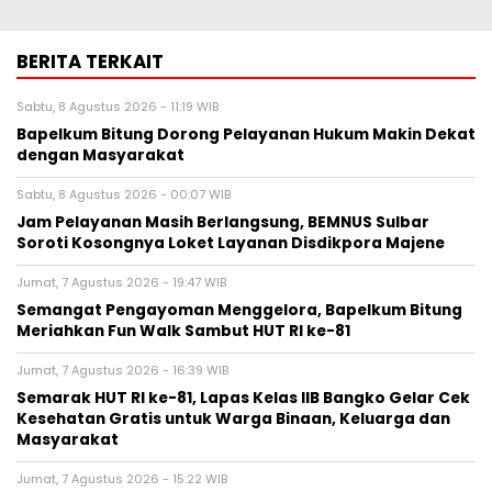
BERITA TERKAIT
Sabtu, 8 Agustus 2026 - 11:19 WIB
Bapelkum Bitung Dorong Pelayanan Hukum Makin Dekat
dengan Masyarakat
Sabtu, 8 Agustus 2026 - 00:07 WIB
Jam Pelayanan Masih Berlangsung, BEMNUS Sulbar
Soroti Kosongnya Loket Layanan Disdikpora Majene
Jumat, 7 Agustus 2026 - 19:47 WIB
Semangat Pengayoman Menggelora, Bapelkum Bitung
Meriahkan Fun Walk Sambut HUT RI ke-81
Jumat, 7 Agustus 2026 - 16:39 WIB
Semarak HUT RI ke-81, Lapas Kelas IIB Bangko Gelar Cek
Kesehatan Gratis untuk Warga Binaan, Keluarga dan
Masyarakat
Jumat, 7 Agustus 2026 - 15:22 WIB