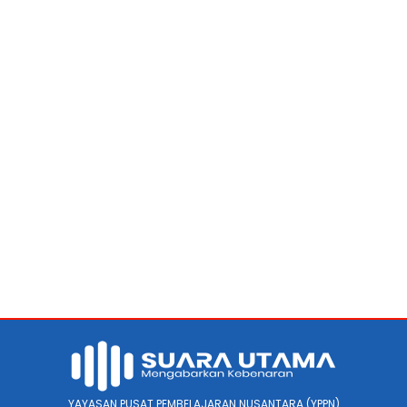
YAYASAN PUSAT PEMBELAJARAN NUSANTARA (YPPN)