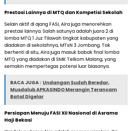
Prestasi Lainnya di MTQ dan Kompetisi Sekolah
Selain aktif di ajang FASI, Aira juga menorehkan
prestasi lainnya. Salah satunya adalah juara 2 di
lomba MTQ 1 Juz Tilawah tingkat kabupaten yang
diadakan di sekolahnya, MTsN 3 Jombang. Tak
berhenti di situ, Aira juga masuk babak final lomba
MTQ yang diadakan di SMK Telkom Malang, yang
semakin mempertegas potensi luar biasanya.
BACA JUGA :
Undangan Sudah Beredar,
Musdalub APKASINDO Merangin Terancam
Batal Digelar
Persiapan Menuju FASI XII Nasional di Asrama
Haji Bekasi