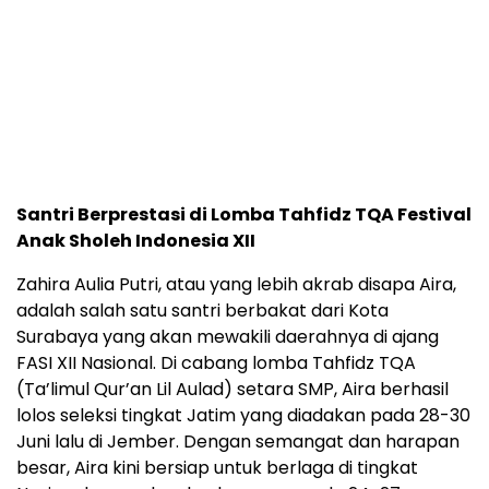
Santri Berprestasi di Lomba Tahfidz TQA Festival
Anak Sholeh Indonesia XII
Zahira Aulia Putri, atau yang lebih akrab disapa Aira,
adalah salah satu santri berbakat dari Kota
Surabaya yang akan mewakili daerahnya di ajang
FASI XII Nasional. Di cabang lomba Tahfidz TQA
(Ta’limul Qur’an Lil Aulad) setara SMP, Aira berhasil
lolos seleksi tingkat Jatim yang diadakan pada 28-30
Juni lalu di Jember. Dengan semangat dan harapan
besar, Aira kini bersiap untuk berlaga di tingkat