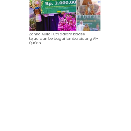
Zahira Aulia Putri dalam kolase
kejuaraan berbagai lomba bidang Al-
Qur’an