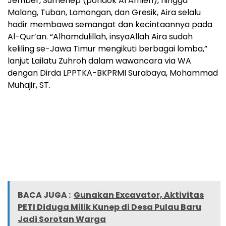
Jember, Sumenep (pondok Al Amien), hingga
Malang, Tuban, Lamongan, dan Gresik, Aira selalu
hadir membawa semangat dan kecintaannya pada
Al-Qur’an. “Alhamdulillah, insyaAllah Aira sudah
keliling se-Jawa Timur mengikuti berbagai lomba,”
lanjut Lailatu Zuhroh dalam wawancara via WA
dengan Dirda LPPTKA-BKPRMI Surabaya, Mohammad
Muhajir, ST.
BACA JUGA :
Gunakan Excavator, Aktivitas
PETI Diduga Milik Kunep di Desa Pulau Baru
Jadi Sorotan Warga