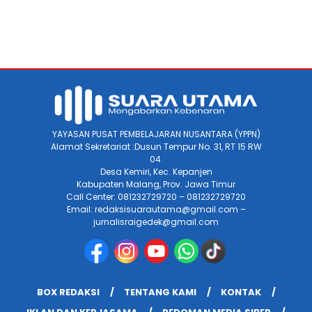
YAYASAN PUSAT PEMBELAJARAN NUSANTARA (YPPN)
Alamat Sekretariat :Dusun Tempur No. 31, RT 15 RW
04.
Desa Kemiri, Kec. Kepanjen
Kabupaten Malang, Prov. Jawa Timur
Call Center: 081232729720 – 081232729720
Email: redaksisuarautama@gmail.com –
jurnalisraigedek@gmail.com
BOX REDAKSI
TENTANG KAMI
KONTAK