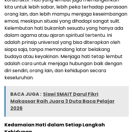
kita untuk lebih sabar, lebih peka terhadap perasaan
orang lain, dan lebih mampu menjaga keseimbangan
emosi, meskipun situasi yang dihadapi sangat sulit.
Kelembutan hati bukanlah sesuatu yang hanya ada
dalam agama atau ajaran spiritual tertentu. Ini
adalah prinsip universal yang bisa diterapkan oleh
siapa saja, tanpa memandang latar belakang
budaya atau keyakinan. Menjaga hati tetap lembut
adalah cara untuk menjaga hubungan baik dengan
diri sendiri, orang lain, dan kehidupan secara
keseluruhan.
BACA JUGA :
Siswi SMAIT Darul Fikri
Makassar Raih Juara 3 Duta Baca Pelajar
2026
Kedamaian Hati dalam Setiap Langkah
Kehidupan