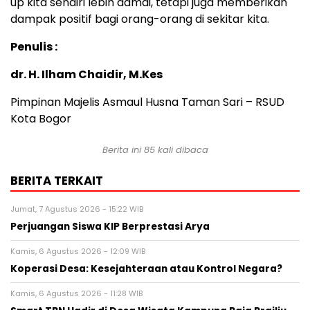
up kita sendiri lebih damai, tetapi juga memberikan
dampak positif bagi orang-orang di sekitar kita.
Penulis :
dr. H. Ilham Chaidir, M.Kes
Pimpinan Majelis Asmaul Husna Taman Sari – RSUD
Kota Bogor
Berita ini
85
kali dibaca
BERITA TERKAIT
Jumat, 7 Agustus 2026 - 15:22 WIB
Perjuangan Siswa KIP Berprestasi Arya
Kamis, 6 Agustus 2026 - 12:09 WIB
Koperasi Desa: Kesejahteraan atau Kontrol Negara?
Kamis, 6 Agustus 2026 - 11:28 WIB