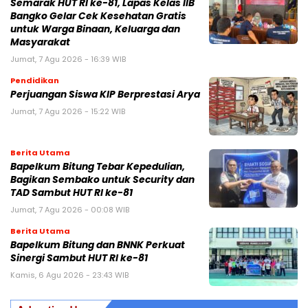
Semarak HUT RI ke-81, Lapas Kelas IIB
Bangko Gelar Cek Kesehatan Gratis
untuk Warga Binaan, Keluarga dan
Masyarakat
Jumat, 7 Agu 2026 - 16:39 WIB
Pendidikan
Perjuangan Siswa KIP Berprestasi Arya
Jumat, 7 Agu 2026 - 15:22 WIB
Berita Utama
Bapelkum Bitung Tebar Kepedulian,
Bagikan Sembako untuk Security dan
TAD Sambut HUT RI ke-81
Jumat, 7 Agu 2026 - 00:08 WIB
Berita Utama
Bapelkum Bitung dan BNNK Perkuat
Sinergi Sambut HUT RI ke-81
Kamis, 6 Agu 2026 - 23:43 WIB