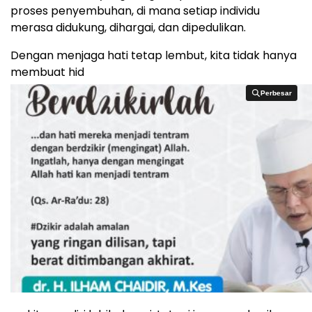
proses penyembuhan, di mana setiap individu
merasa didukung, dihargai, dan dipedulikan.
Dengan menjaga hati tetap lembut, kita tidak hanya
membuat hid
Perbesar
Perbesar