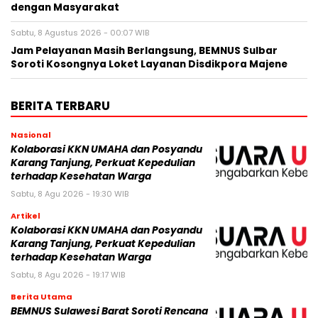
dengan Masyarakat
Sabtu, 8 Agustus 2026 - 00:07 WIB
Jam Pelayanan Masih Berlangsung, BEMNUS Sulbar
Soroti Kosongnya Loket Layanan Disdikpora Majene
BERITA TERBARU
Nasional
Kolaborasi KKN UMAHA dan Posyandu
Karang Tanjung, Perkuat Kepedulian
terhadap Kesehatan Warga
Sabtu, 8 Agu 2026 - 19:30 WIB
Artikel
Kolaborasi KKN UMAHA dan Posyandu
Karang Tanjung, Perkuat Kepedulian
terhadap Kesehatan Warga
Sabtu, 8 Agu 2026 - 19:17 WIB
Berita Utama
BEMNUS Sulawesi Barat Soroti Rencana