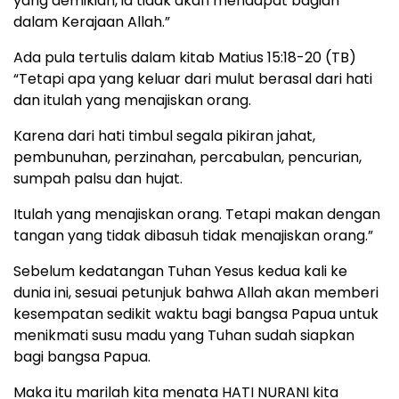
yang demikian, ia tidak akan mendapat bagian
dalam Kerajaan Allah.”
Ada pula tertulis dalam kitab Matius 15:18-20 (TB)
“Tetapi apa yang keluar dari mulut berasal dari hati
dan itulah yang menajiskan orang.
Karena dari hati timbul segala pikiran jahat,
pembunuhan, perzinahan, percabulan, pencurian,
sumpah palsu dan hujat.
Itulah yang menajiskan orang. Tetapi makan dengan
tangan yang tidak dibasuh tidak menajiskan orang.”
Sebelum kedatangan Tuhan Yesus kedua kali ke
dunia ini, sesuai petunjuk bahwa Allah akan memberi
kesempatan sedikit waktu bagi bangsa Papua untuk
menikmati susu madu yang Tuhan sudah siapkan
bagi bangsa Papua.
Maka itu marilah kita menata HATI NURANI kita