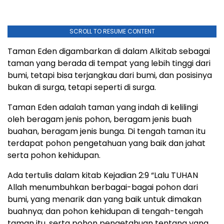
SCROLL TO RESUME CONTENT
Taman Eden digambarkan di dalam Alkitab sebagai
taman yang berada di tempat yang lebih tinggi dari
bumi, tetapi bisa terjangkau dari bumi, dan posisinya
bukan di surga, tetapi seperti di surga.
Taman Eden adalah taman yang indah di kelilingi
oleh beragam jenis pohon, beragam jenis buah
buahan, beragam jenis bunga. Di tengah taman itu
terdapat pohon pengetahuan yang baik dan jahat
serta pohon kehidupan.
Ada tertulis dalam kitab Kejadian 2:9 “Lalu TUHAN
Allah menumbuhkan berbagai-bagai pohon dari
bumi, yang menarik dan yang baik untuk dimakan
buahnya; dan pohon kehidupan di tengah-tengah
taman itu, serta pohon pengetahuan tentang yang