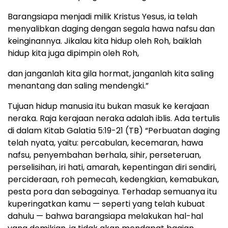
Barangsiapa menjadi milik Kristus Yesus, ia telah
menyalibkan daging dengan segala hawa nafsu dan
keinginannya. Jikalau kita hidup oleh Roh, baiklah
hidup kita juga dipimpin oleh Roh,
dan janganlah kita gila hormat, janganlah kita saling
menantang dan saling mendengki.”
Tujuan hidup manusia itu bukan masuk ke kerajaan
neraka. Raja kerajaan neraka adalah iblis. Ada tertulis
di dalam Kitab Galatia 5:19-21 (TB) “Perbuatan daging
telah nyata, yaitu: percabulan, kecemaran, hawa
nafsu, penyembahan berhala, sihir, perseteruan,
perselisihan, iri hati, amarah, kepentingan diri sendiri,
percideraan, roh pemecah, kedengkian, kemabukan,
pesta pora dan sebagainya. Terhadap semuanya itu
kuperingatkan kamu — seperti yang telah kubuat
dahulu — bahwa barangsiapa melakukan hal-hal