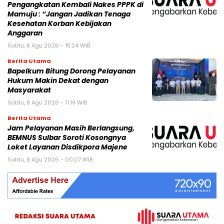
Pengangkatan Kembali Nakes PPPK di
Mamuju : “Jangan Jadikan Tenaga
Kesehatan Korban Kebijakan
Anggaran
Sabtu, 8 Agu 2026 - 15:24 WIB
Berita Utama
Bapelkum Bitung Dorong Pelayanan
Hukum Makin Dekat dengan
Masyarakat
Sabtu, 8 Agu 2026 - 11:19 WIB
Berita Utama
Jam Pelayanan Masih Berlangsung,
BEMNUS Sulbar Soroti Kosongnya
Loket Layanan Disdikpora Majene
Sabtu, 8 Agu 2026 - 00:07 WIB