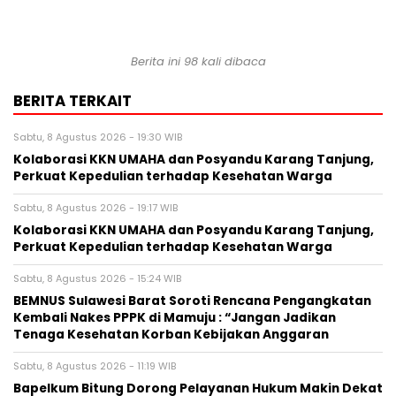
Berita ini
98
kali dibaca
BERITA TERKAIT
Sabtu, 8 Agustus 2026 - 19:30 WIB
Kolaborasi KKN UMAHA dan Posyandu Karang Tanjung,
Perkuat Kepedulian terhadap Kesehatan Warga
Sabtu, 8 Agustus 2026 - 19:17 WIB
Kolaborasi KKN UMAHA dan Posyandu Karang Tanjung,
Perkuat Kepedulian terhadap Kesehatan Warga
Sabtu, 8 Agustus 2026 - 15:24 WIB
BEMNUS Sulawesi Barat Soroti Rencana Pengangkatan
Kembali Nakes PPPK di Mamuju : “Jangan Jadikan
Tenaga Kesehatan Korban Kebijakan Anggaran
Sabtu, 8 Agustus 2026 - 11:19 WIB
Bapelkum Bitung Dorong Pelayanan Hukum Makin Dekat