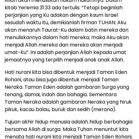
Allah akan menuliskan hukum hukumnya. Dalam
kitab Yeremia 31:33 ada tertulis: “Tetapi beginilah
perjanjian yang Ku adakan dengan kaum Israel
sesudah waktu itu, demikianlah firman TUHAN: Aku
akan menaruh Taurat-Ku dalam batin mereka dan
menuliskannya dalam hati mereka; maka Aku akan
menjadi Allah mereka dan mereka akan menjadi
umat-Ku”. Ini adalah perjanjian Allah kepada umat
jemaatnya yang terpilih menjadi anak anak Allah.
Hati nurani kita bisa dibentuk menjadi Taman Eden
Rohani, atau bisa juga dibentuk menjadi Taman
Neraka. Taman Eden adalah gambaran Surga yang
tenang, damai, indah dan bahagia. Sementara
Taman Neraka adalah gambaran Neraka yang hiruk
pikuk, kacau balau, buruk dan sedih (merana).
Tujuan akhir hidup manusia adalah hidup berbahagia
bersama Allah di surga. Maka Tuhan menuntut kita
menata hati nurani kita menjadi Taman Eden Rohani.