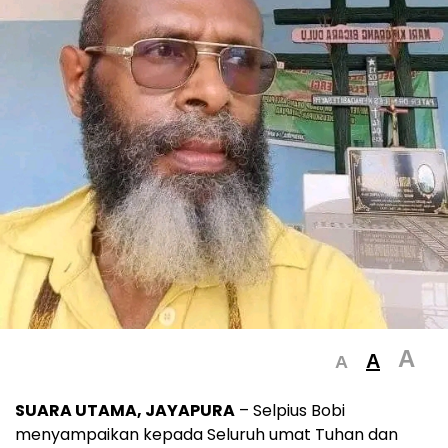
A
A
A
SUARA UTAMA, JAYAPURA
– Selpius Bobi
menyampaikan kepada Seluruh umat Tuhan dan