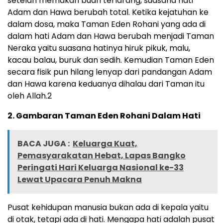
setelah memakan buah terlarang, suasana hati
Adam dan Hawa berubah total. Ketika kejatuhan ke
dalam dosa, maka Taman Eden Rohani yang ada di
dalam hati Adam dan Hawa berubah menjadi Taman
Neraka yaitu suasana hatinya hiruk pikuk, malu,
kacau balau, buruk dan sedih. Kemudian Taman Eden
secara fisik pun hilang lenyap dari pandangan Adam
dan Hawa karena keduanya dihalau dari Taman itu
oleh Allah.2
2. Gambaran Taman Eden Rohani Dalam Hati
BACA JUGA :
Keluarga Kuat,
Pemasyarakatan Hebat, Lapas Bangko
Peringati Hari Keluarga Nasional ke-33
Lewat Upacara Penuh Makna
Pusat kehidupan manusia bukan ada di kepala yaitu
di otak, tetapi ada di hati. Mengapa hati adalah pusat