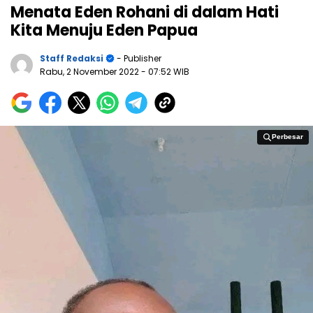
Menata Eden Rohani di dalam Hati
Kita Menuju Eden Papua
Staff Redaksi
- Publisher
Rabu, 2 November 2022
- 07:52 WIB
Perbesar
Perbesar