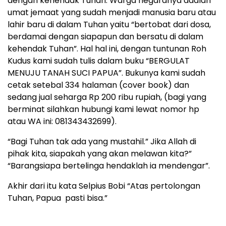
dengan kehendak Tuhan. Warga negaranya adalah
umat jemaat yang sudah menjadi manusia baru atau
lahir baru di dalam Tuhan yaitu “bertobat dari dosa,
berdamai dengan siapapun dan bersatu di dalam
kehendak Tuhan”. Hal hal ini, dengan tuntunan Roh
Kudus kami sudah tulis dalam buku “BERGULAT
MENUJU TANAH SUCI PAPUA”. Bukunya kami sudah
cetak setebal 334 halaman (cover book) dan
sedang jual seharga Rp 200 ribu rupiah, (bagi yang
berminat silahkan hubungi kami lewat nomor hp
atau WA ini: 081343432699).
“Bagi Tuhan tak ada yang mustahil.” Jika Allah di
pihak kita, siapakah yang akan melawan kita?”
“Barangsiapa bertelinga hendaklah ia mendengar”.
Akhir dari itu kata Selpius Bobi “Atas pertolongan
Tuhan, Papua pasti bisa.”