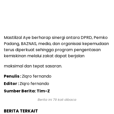
Mastilizal Aye berharap sinergi antara DPRD, Pemko
Padang, BAZNAS, media, dan organisasi kepemudaan
terus diperkuat sehingga program pengentasan
kemiskinan melalui zakat dapat berjalan
maksimal dan tepat sasaran.
Penulis :
Ziqro fernando
Editor :
Ziqro fernando
Sumber Berita: Tim-Z
Berita ini
79
kali dibaca
BERITA TERKAIT