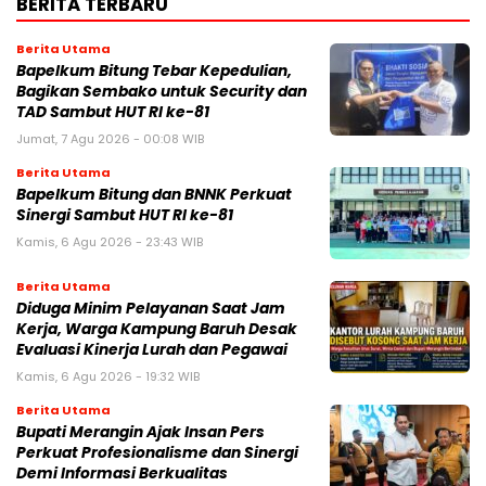
BERITA TERBARU
Berita Utama
Bapelkum Bitung Tebar Kepedulian,
Bagikan Sembako untuk Security dan
TAD Sambut HUT RI ke-81
Jumat, 7 Agu 2026 - 00:08 WIB
Berita Utama
Bapelkum Bitung dan BNNK Perkuat
Sinergi Sambut HUT RI ke-81
Kamis, 6 Agu 2026 - 23:43 WIB
Berita Utama
Diduga Minim Pelayanan Saat Jam
Kerja, Warga Kampung Baruh Desak
Evaluasi Kinerja Lurah dan Pegawai
Kamis, 6 Agu 2026 - 19:32 WIB
Berita Utama
Bupati Merangin Ajak Insan Pers
Perkuat Profesionalisme dan Sinergi
Demi Informasi Berkualitas