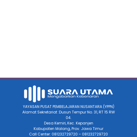
YAYASAN PUSAT PEMBELAJARAN NUSANTARA (YPPN)
Alamat Sekretariat :Dusun Tempur No. 31, RT 15 RW
04.
Desa Kemiri, Kec. Kepanjen
Kabupaten Malang, Prov. Jawa Timur
Call Center: 081232729720 – 081232729720