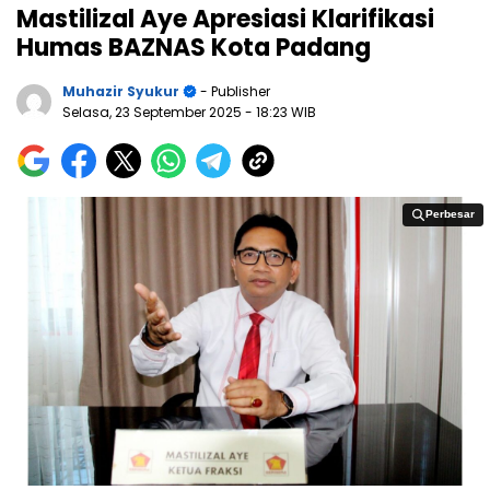
Mastilizal Aye Apresiasi Klarifikasi
Humas BAZNAS Kota Padang
Muhazir Syukur
- Publisher
Selasa, 23 September 2025
- 18:23 WIB
Perbesar
Perbesar