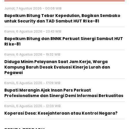
Jumat, 7 Agustus 2026 - 00:08 WIB
Bapelkum Bitung Tebar Kepedulian, Bagikan Sembako
untuk Security dan TAD Sambut HUT RI ke-81
Kamis, 6 Agustus 2026 - 23:43 WIB
Bapelkum Bitung dan BNNK Perkuat Sinergi Sambut HUT
RI ke-81
Kamis, 6 Agustus 2026 - 19:32 WIB
Diduga Minim Pelayanan Saat Jam Kerja, Warga
Kampung Baruh Desak Evaluasi Kinerja Lurah dan
Pegawai
Kamis, 6 Agustus 2026 - 17:09 WIB
Bupati Merangin Ajak Insan Pers Perkuat
Profesionalisme dan Sinergi Demi Informasi Berkualitas
Kamis, 6 Agustus 2026 - 12:09 WIB
Koperasi Desa: Kesejahteraan atau Kontrol Negara?