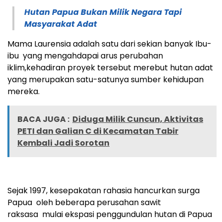
Hutan Papua Bukan Milik Negara Tapi
Masyarakat Adat
Mama Laurensia adalah satu dari sekian banyak Ibu-
ibu yang mengahdapai arus perubahan
iklim,kehadiran proyek tersebut merebut hutan adat
yang merupakan satu-satunya sumber kehidupan
mereka.
BACA JUGA :
Diduga Milik Cuncun, Aktivitas
PETI dan Galian C di Kecamatan Tabir
Kembali Jadi Sorotan
Sejak 1997, kesepakatan rahasia hancurkan surga
Papua oleh beberapa perusahan sawit
raksasa mulai ekspasi penggundulan hutan di Papua