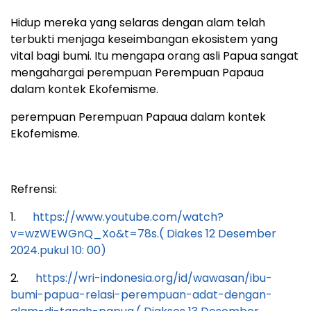
Hidup mereka yang selaras dengan alam telah
terbukti menjaga keseimbangan ekosistem yang
vital bagi bumi. Itu mengapa orang asli Papua sangat
mengahargai perempuan Perempuan Papaua
dalam kontek Ekofemisme.
perempuan Perempuan Papaua dalam kontek
Ekofemisme.
Refrensi:
1.
https://www.youtube.com/watch?
v=wzWEWGnQ_Xo&t=78s.( Diakes 12 Desember
2024.pukul 10: 00)
2.
https://wri-indonesia.org/id/wawasan/ibu-
bumi-papua-relasi-perempuan-adat-dengan-