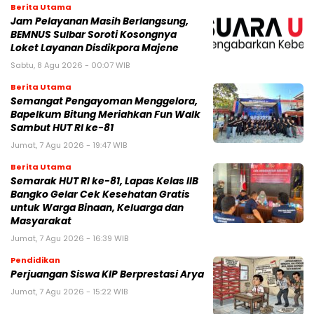
Berita Utama
Jam Pelayanan Masih Berlangsung,
BEMNUS Sulbar Soroti Kosongnya
Loket Layanan Disdikpora Majene
Sabtu, 8 Agu 2026 - 00:07 WIB
Berita Utama
Semangat Pengayoman Menggelora,
Bapelkum Bitung Meriahkan Fun Walk
Sambut HUT RI ke-81
Jumat, 7 Agu 2026 - 19:47 WIB
Berita Utama
Semarak HUT RI ke-81, Lapas Kelas IIB
Bangko Gelar Cek Kesehatan Gratis
untuk Warga Binaan, Keluarga dan
Masyarakat
Jumat, 7 Agu 2026 - 16:39 WIB
Pendidikan
Perjuangan Siswa KIP Berprestasi Arya
Jumat, 7 Agu 2026 - 15:22 WIB