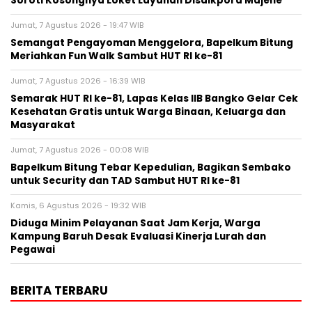
Soroti Kosongnya Loket Layanan Disdikpora Majene
Jumat, 7 Agustus 2026 - 19:47 WIB
Semangat Pengayoman Menggelora, Bapelkum Bitung
Meriahkan Fun Walk Sambut HUT RI ke-81
Jumat, 7 Agustus 2026 - 16:39 WIB
Semarak HUT RI ke-81, Lapas Kelas IIB Bangko Gelar Cek
Kesehatan Gratis untuk Warga Binaan, Keluarga dan
Masyarakat
Jumat, 7 Agustus 2026 - 00:08 WIB
Bapelkum Bitung Tebar Kepedulian, Bagikan Sembako
untuk Security dan TAD Sambut HUT RI ke-81
Kamis, 6 Agustus 2026 - 19:32 WIB
Diduga Minim Pelayanan Saat Jam Kerja, Warga
Kampung Baruh Desak Evaluasi Kinerja Lurah dan
Pegawai
BERITA TERBARU