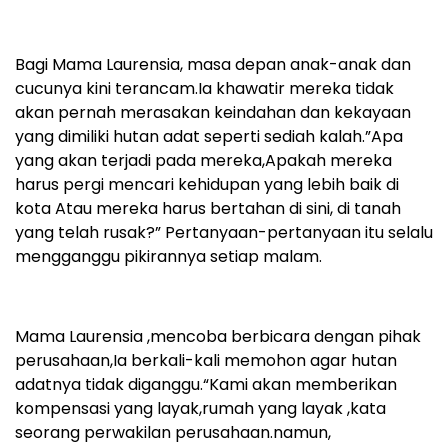
Bagi Mama Laurensia, masa depan anak-anak dan
cucunya kini terancam.Ia khawatir mereka tidak
akan pernah merasakan keindahan dan kekayaan
yang dimiliki hutan adat seperti sediah kalah.”Apa
yang akan terjadi pada mereka,Apakah mereka
harus pergi mencari kehidupan yang lebih baik di
kota Atau mereka harus bertahan di sini, di tanah
yang telah rusak?” Pertanyaan-pertanyaan itu selalu
mengganggu pikirannya setiap malam.
Mama Laurensia ,mencoba berbicara dengan pihak
perusahaan,Ia berkali-kali memohon agar hutan
adatnya tidak diganggu.“Kami akan memberikan
kompensasi yang layak,rumah yang layak ,kata
seorang perwakilan perusahaan.namun,