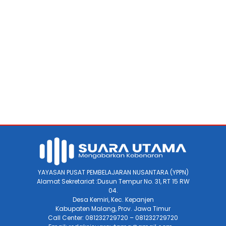
YAYASAN PUSAT PEMBELAJARAN NUSANTARA (YPPN)
Alamat Sekretariat :Dusun Tempur No. 31, RT 15 RW
04.
Desa Kemiri, Kec. Kepanjen
Kabupaten Malang, Prov. Jawa Timur
Call Center: 081232729720 – 081232729720