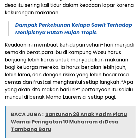
desa itu sering kali tidur dalam keadaan lapar karena
kekurangan makanan.
Dampak Perkebunan Kelapa Sawit Terhadap
Menipisnya Hutan Hujan Tropis
Keadaan ini membuat kehidupan sehari-hari menjadi
semakin berat.para Ibu di kampung Wosu harus
berjuang lebih keras untuk menyediakan makanan
bagi keluarga mereka. Ia harus berjalan lebih jauh,
lebih lama, dan dengan risiko yang lebih besar.rasa
cemas dan frustasi menghantui setiap langkah .”Apa
yang akan kita makan hari ini?” pertanyaan itu selalu
muncul di benak Mama Laurensia setiap pagi.
BACA JUGA :
Santunan 28 Anak Yatim Piatu
Warnai Peringatan 10 Muharram di Desa
Tambang Baru