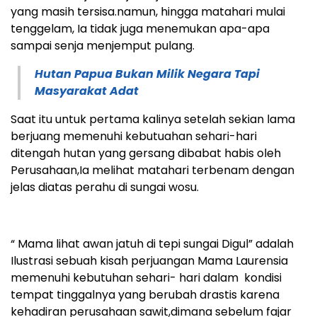
yang masih tersisa.namun, hingga matahari mulai
tenggelam, Ia tidak juga menemukan apa-apa
sampai senja menjemput pulang.
Hutan Papua Bukan Milik Negara Tapi
Masyarakat Adat
Saat itu untuk pertama kalinya setelah sekian lama
berjuang memenuhi kebutuahan sehari-hari
ditengah hutan yang gersang dibabat habis oleh
Perusahaan,Ia melihat matahari terbenam dengan
jelas diatas perahu di sungai wosu.
“ Mama lihat awan jatuh di tepi sungai Digul” adalah
Ilustrasi sebuah kisah perjuangan Mama Laurensia
memenuhi kebutuhan sehari- hari dalam kondisi
tempat tinggalnya yang berubah drastis karena
kehadiran perusahaan sawit,dimana sebelum fajar