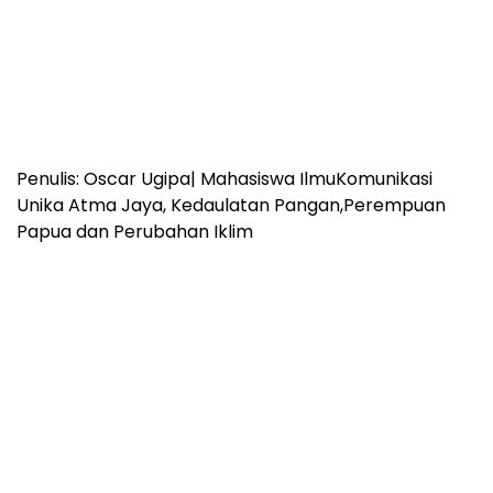
Penulis: Oscar Ugipa| Mahasiswa IlmuKomunikasi
Unika Atma Jaya, Kedaulatan Pangan,Perempuan
Papua dan Perubahan Iklim