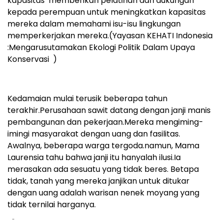
kapasitas memberikan pelatihan dan dukungan
kepada perempuan untuk meningkatkan kapasitas
mereka dalam memahami isu-isu lingkungan
memperkerjakan mereka.(Yayasan KEHATI Indonesia
:Mengarusutamakan Ekologi Politik Dalam Upaya
Konservasi )
Kedamaian mulai terusik beberapa tahun
terakhir.Perusahaan sawit datang dengan janji manis
pembangunan dan pekerjaan.Mereka mengiming-
imingi masyarakat dengan uang dan fasilitas.
Awalnya, beberapa warga tergoda.namun, Mama
Laurensia tahu bahwa janji itu hanyalah ilusi.Ia
merasakan ada sesuatu yang tidak beres. Betapa
tidak, tanah yang mereka janjikan untuk ditukar
dengan uang adalah warisan nenek moyang yang
tidak ternilai harganya.