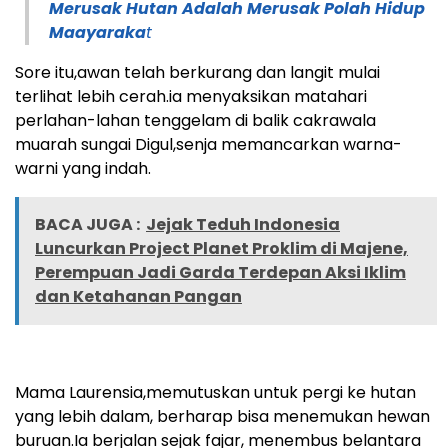
Merusak Hutan Adalah Merusak Polah Hidup
Maayaraka
t
Sore itu,awan telah berkurang dan langit mulai
terlihat lebih cerah.ia menyaksikan matahari
perlahan-lahan tenggelam di balik cakrawala
muarah sungai Digul,senja memancarkan warna-
warni yang indah.
BACA JUGA :
Jejak Teduh Indonesia
Luncurkan Project Planet Proklim di Majene,
Perempuan Jadi Garda Terdepan Aksi Iklim
dan Ketahanan Pangan
Mama Laurensia,memutuskan untuk pergi ke hutan
yang lebih dalam, berharap bisa menemukan hewan
buruan.Ia berjalan sejak fajar, menembus belantara