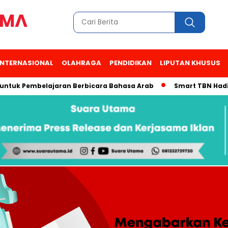
INTERNASIONAL
OLAHRAGA
PENDIDIKAN
LIPUTAN KHUSUS
 Pembelajaran Berbicara Bahasa Arab
Smart TBN Hadir di Des