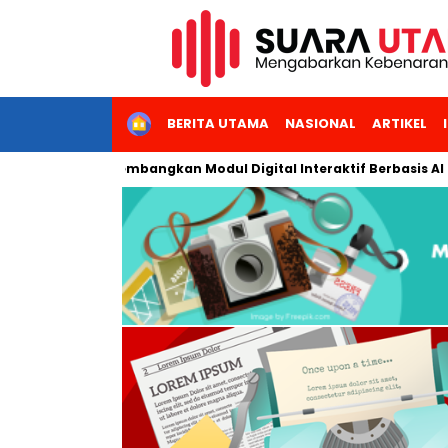
HOME
BERITA UTAMA
NASIONAL
ARTIKEL
i Jakarta Kembangkan Modul Digital Interaktif Berbasis AI untuk