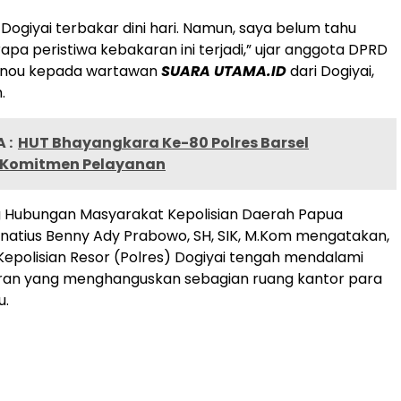
Dogiyai terbakar dini hari. Namun, saya belum tahu
apa peristiwa kebakaran ini terjadi,” ujar anggota DPRD
s Anou kepada wartawan
SUARA UTAMA.ID
dari Dogiyai,
.
 :
HUT Bhayangkara Ke-80 Polres Barsel
 Komitmen Pelayanan
g Hubungan Masyarakat Kepolisian Daerah Papua
natius Benny Ady Prabowo, SH, SIK, M.Kom mengatakan,
k Kepolisian Resor (Polres) Dogiyai tengah mendalami
ran yang menghanguskan sebagian ruang kantor para
u.