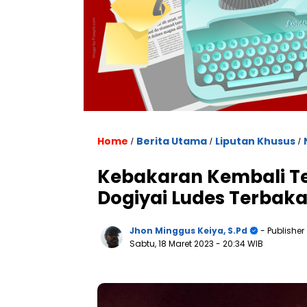
Home
Berita Utama
Liputan Khusus
/
/
/
Kebakaran Kembali Te
Dogiyai Ludes Terbaka
Jhon Minggus Keiya, S.Pd
- Publisher
Sabtu, 18 Maret 2023
- 20:34 WIB