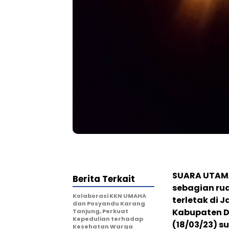
SUARA UTAMA
Berita Terkait
sebagian ru
Kolaborasi KKN UMAHA
terletak di 
dan Posyandu Karang
Kabupaten Do
Tanjung, Perkuat
Kepedulian terhadap
(18/03/23) s
Kesehatan Warga