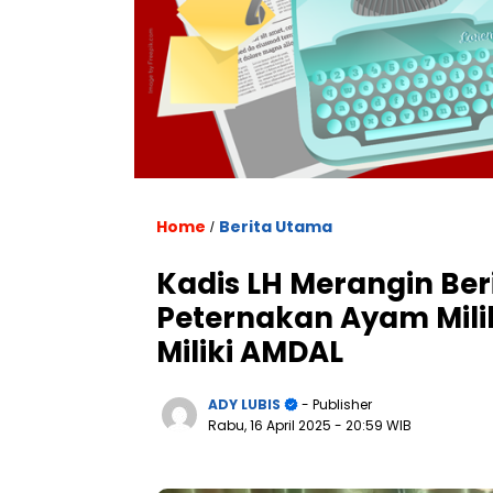
Home
Berita Utama
/
Kadis LH Merangin Be
Peternakan Ayam Milik
Miliki AMDAL
ADY LUBIS
- Publisher
Rabu, 16 April 2025
- 20:59 WIB