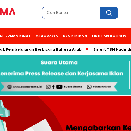
INTERNASIONAL
OLAHRAGA
PENDIDIKAN
LIPUTAN KHUSUS
mbelajaran Berbicara Bahasa Arab
Smart TBN Hadir di Desa W