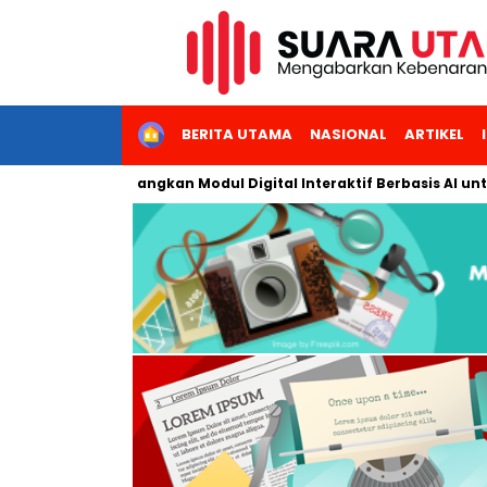
HOME
BERITA UTAMA
NASIONAL
ARTIKEL
akarta Kembangkan Modul Digital Interaktif Berbasis AI untuk Pe