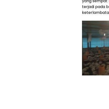
yang sempat
terjadi pada 
keterlambata