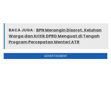
BACA JUGA :
BPN Merangin Disorot, Keluhan
Warga dan Kritik DPRD Menguat di Tengah
Program Percepatan Menteri ATR
ADVERTISEMENT