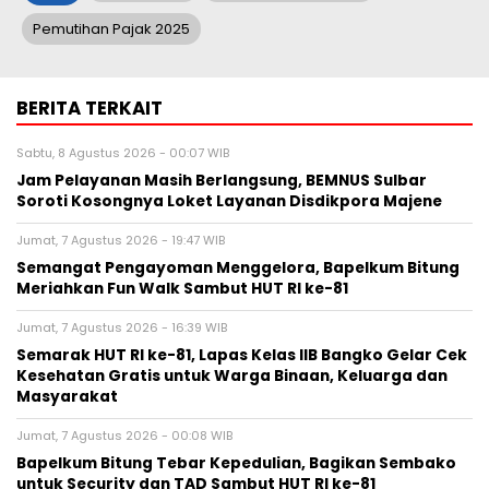
Pemutihan Pajak 2025
BERITA TERKAIT
Sabtu, 8 Agustus 2026 - 00:07 WIB
Jam Pelayanan Masih Berlangsung, BEMNUS Sulbar
Soroti Kosongnya Loket Layanan Disdikpora Majene
Jumat, 7 Agustus 2026 - 19:47 WIB
Semangat Pengayoman Menggelora, Bapelkum Bitung
Meriahkan Fun Walk Sambut HUT RI ke-81
Jumat, 7 Agustus 2026 - 16:39 WIB
Semarak HUT RI ke-81, Lapas Kelas IIB Bangko Gelar Cek
Kesehatan Gratis untuk Warga Binaan, Keluarga dan
Masyarakat
Jumat, 7 Agustus 2026 - 00:08 WIB
Bapelkum Bitung Tebar Kepedulian, Bagikan Sembako
untuk Security dan TAD Sambut HUT RI ke-81