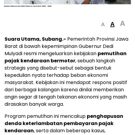
A
A
A
Suara Utama, Subang.-
Pemerintah Provinsi Jawa
Barat di bawah kepemimpinan Gubernur Dedi
Mulyadi resmi mengeluarkan kebijakan
pemutihan
pajak kendaraan bermotor
, sebuah langkah
strategis yang disebut-sebut sebagai bentuk
kepedulian nyata terhadap beban ekonomi
masyarakat. Kebijakan ini mendapat respons positif
dari berbagai kalangan karena dinilai memberikan
angin segar di tengah tekanan ekonomi yang masih
dirasakan banyak warga.
Program pemutihan ini mencakup
penghapusan
denda keterlambatan pembayaran pajak
kendaraan
, serta dalam beberapa kasus,