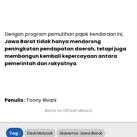
Dengan program pemutihan pajak kendaraan ini,
Jawa Barat tidak hanya mendorong
peningkatan pendapatan daerah, tetapi juga
membangun kembali kepercayaan antara
pemerintah dan rakyatnya
.
Penulis :
Tonny Rivani
Berita ini
128
kali dibaca
Tag :
Dedi Mulyadi
Gubernur Jawa Barat