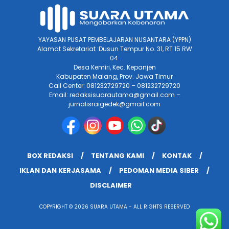
YAYASAN PUSAT PEMBELAJARAN NUSANTARA (YPPN)
Alamat Sekretariat :Dusun Tempur No. 31, RT 15 RW
04.
Desa Kemiri, Kec. Kepanjen
Kabupaten Malang, Prov. Jawa Timur
Call Center: 081232729720 – 081232729720
Email: redaksisuarautama@gmail.com –
jurnalisraigedek@gmail.com
BOX REDAKSI
TENTANG KAMI
KONTAK
IKLAN DAN KERJASAMA
PEDOMAN MEDIA SIBER
DISCLAIMER
COPYRIGHT © 2026 SUARA UTAMA - ALL RIGHTS RESERVED