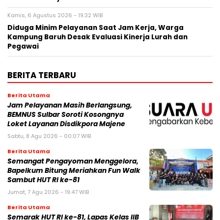
Kamis, 6 Agustus 2026 - 19:32 WIB
Diduga Minim Pelayanan Saat Jam Kerja, Warga
Kampung Baruh Desak Evaluasi Kinerja Lurah dan
Pegawai
BERITA TERBARU
Berita Utama
Jam Pelayanan Masih Berlangsung,
BEMNUS Sulbar Soroti Kosongnya
Loket Layanan Disdikpora Majene
Sabtu, 8 Agu 2026 - 00:07 WIB
Berita Utama
Semangat Pengayoman Menggelora,
Bapelkum Bitung Meriahkan Fun Walk
Sambut HUT RI ke-81
Jumat, 7 Agu 2026 - 19:47 WIB
Berita Utama
Semarak HUT RI ke-81, Lapas Kelas IIB