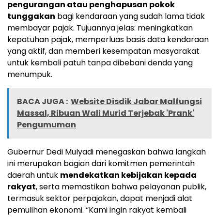
pengurangan atau penghapusan pokok
tunggakan
bagi kendaraan yang sudah lama tidak
membayar pajak. Tujuannya jelas: meningkatkan
kepatuhan pajak, memperluas basis data kendaraan
yang aktif, dan memberi kesempatan masyarakat
untuk kembali patuh tanpa dibebani denda yang
menumpuk.
BACA JUGA :
Website Disdik Jabar Malfungsi
Massal, Ribuan Wali Murid Terjebak 'Prank'
Pengumuman
Gubernur Dedi Mulyadi menegaskan bahwa langkah
ini merupakan bagian dari komitmen pemerintah
daerah untuk
mendekatkan kebijakan kepada
rakyat
, serta memastikan bahwa pelayanan publik,
termasuk sektor perpajakan, dapat menjadi alat
pemulihan ekonomi. “Kami ingin rakyat kembali