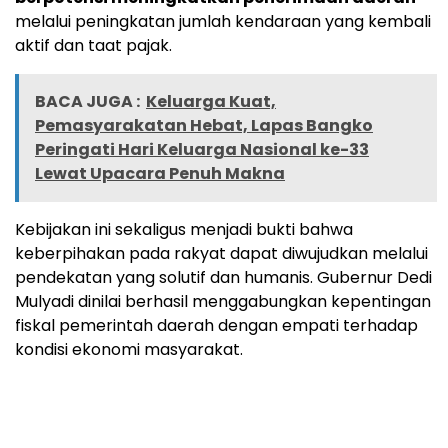
melalui peningkatan jumlah kendaraan yang kembali
aktif dan taat pajak.
BACA JUGA :
Keluarga Kuat,
Pemasyarakatan Hebat, Lapas Bangko
Peringati Hari Keluarga Nasional ke-33
Lewat Upacara Penuh Makna
Kebijakan ini sekaligus menjadi bukti bahwa
keberpihakan pada rakyat dapat diwujudkan melalui
pendekatan yang solutif dan humanis. Gubernur Dedi
Mulyadi dinilai berhasil menggabungkan kepentingan
fiskal pemerintah daerah dengan empati terhadap
kondisi ekonomi masyarakat.