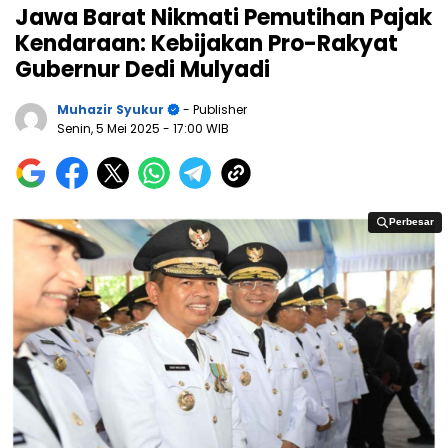
Jawa Barat Nikmati Pemutihan Pajak
Kendaraan: Kebijakan Pro-Rakyat
Gubernur Dedi Mulyadi
Muhazir Syukur
- Publisher
Senin, 5 Mei 2025
- 17:00 WIB
Perbesar
Perbesar