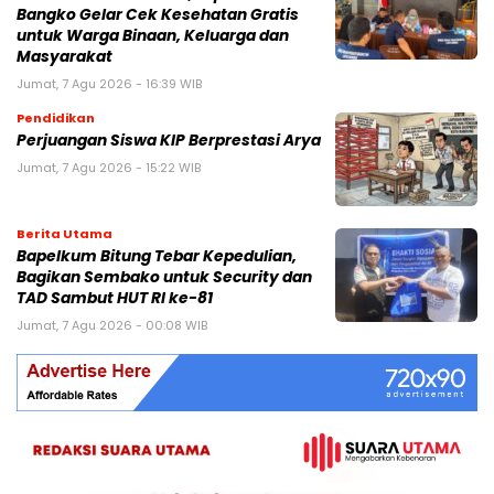
Bangko Gelar Cek Kesehatan Gratis
untuk Warga Binaan, Keluarga dan
Masyarakat
Jumat, 7 Agu 2026 - 16:39 WIB
Pendidikan
Perjuangan Siswa KIP Berprestasi Arya
Jumat, 7 Agu 2026 - 15:22 WIB
Berita Utama
Bapelkum Bitung Tebar Kepedulian,
Bagikan Sembako untuk Security dan
TAD Sambut HUT RI ke-81
Jumat, 7 Agu 2026 - 00:08 WIB