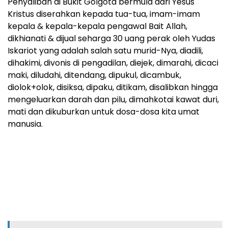
Penyaliban di Bukit Golgota bermula dari Yesus
Kristus diserahkan kepada tua-tua, imam-imam
kepala & kepala-kepala pengawal Bait Allah,
dikhianati & dijual seharga 30 uang perak oleh Yudas
Iskariot yang adalah salah satu murid-Nya, diadili,
dihakimi, divonis di pengadilan, diejek, dimarahi, dicaci
maki, diludahi, ditendang, dipukul, dicambuk,
diolok+olok, disiksa, dipaku, ditikam, disalibkan hingga
mengeluarkan darah dan pilu, dimahkotai kawat duri,
mati dan dikuburkan untuk dosa-dosa kita umat
manusia.