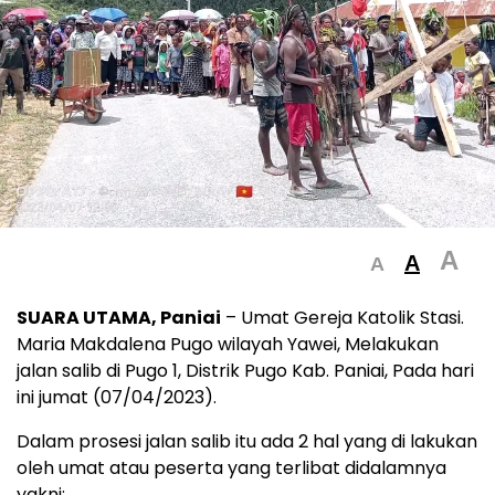
A
A
A
SUARA UTAMA, Paniai
– Umat Gereja Katolik Stasi.
Maria Makdalena Pugo wilayah Yawei, Melakukan
jalan salib di Pugo 1, Distrik Pugo Kab. Paniai, Pada hari
ini jumat (07/04/2023).
Dalam prosesi jalan salib itu ada 2 hal yang di lakukan
oleh umat atau peserta yang terlibat didalamnya
yakni: