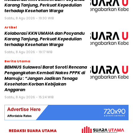
Karang Tanjung, Perkuat Kepedulian
terhadap Kesehatan Warga
Sabtu, 8 Agu 2026 - 19:30 WIB
Artikel
Kolaborasi KKN UMAHA dan Posyandu
Karang Tanjung, Perkuat Kepedulian
terhadap Kesehatan Warga
Sabtu, 8 Agu 2026 - 19:17 WIB
Berita Utama
BEMNUS Sulawesi Barat Soroti Rencana
Pengangkatan Kembali Nakes PPPK di
Mamuju : “Jangan Jadikan Tenaga
Kesehatan Korban Kebijakan
Anggaran
Sabtu, 8 Agu 2026 - 15:24 WIB