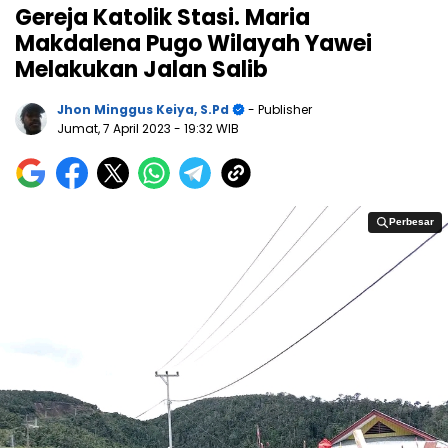
Gereja Katolik Stasi. Maria
Makdalena Pugo Wilayah Yawei
Melakukan Jalan Salib
Jhon Minggus Keiya, S.Pd
- Publisher
Jumat, 7 April 2023
- 19:32 WIB
Perbesar
Perbesar