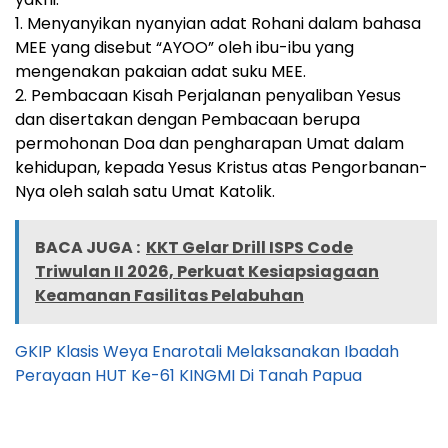
1. Menyanyikan nyanyian adat Rohani dalam bahasa
MEE yang disebut “AYOO” oleh ibu-ibu yang
mengenakan pakaian adat suku MEE.
2. Pembacaan Kisah Perjalanan penyaliban Yesus
dan disertakan dengan Pembacaan berupa
permohonan Doa dan pengharapan Umat dalam
kehidupan, kepada Yesus Kristus atas Pengorbanan-
Nya oleh salah satu Umat Katolik.
BACA JUGA :
KKT Gelar Drill ISPS Code
Triwulan II 2026, Perkuat Kesiapsiagaan
Keamanan Fasilitas Pelabuhan
GKIP Klasis Weya Enarotali Melaksanakan Ibadah
Perayaan HUT Ke-61 KINGMI Di Tanah Papua