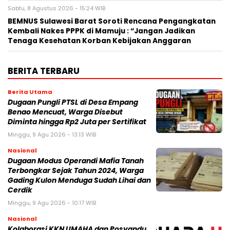
Sabtu, 8 Agustus 2026 - 15:24 WIB
BEMNUS Sulawesi Barat Soroti Rencana Pengangkatan
Kembali Nakes PPPK di Mamuju : “Jangan Jadikan
Tenaga Kesehatan Korban Kebijakan Anggaran
BERITA TERBARU
Berita Utama
Dugaan Pungli PTSL di Desa Empang
Benao Mencuat, Warga Disebut
Diminta hingga Rp2 Juta per Sertifikat
Minggu, 9 Agu 2026 - 13:13 WIB
Nasional
Dugaan Modus Operandi Mafia Tanah
Terbongkar Sejak Tahun 2024, Warga
Gading Kulon Menduga Sudah Lihai dan
Cerdik
Minggu, 9 Agu 2026 - 10:17 WIB
Nasional
Kolaborasi KKN UMAHA dan Posyandu