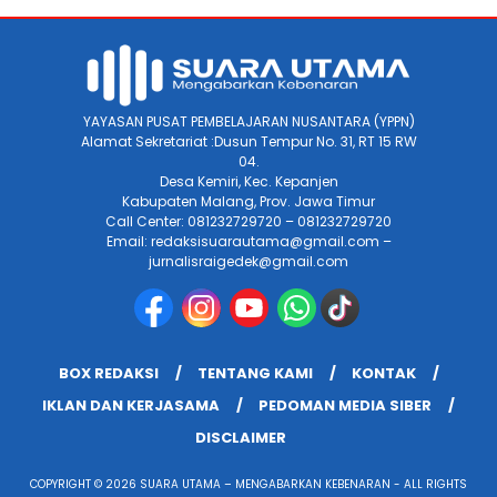
YAYASAN PUSAT PEMBELAJARAN NUSANTARA (YPPN)
Alamat Sekretariat :Dusun Tempur No. 31, RT 15 RW
04.
Desa Kemiri, Kec. Kepanjen
Kabupaten Malang, Prov. Jawa Timur
Call Center: 081232729720 – 081232729720
Email: redaksisuarautama@gmail.com –
jurnalisraigedek@gmail.com
BOX REDAKSI
TENTANG KAMI
KONTAK
IKLAN DAN KERJASAMA
PEDOMAN MEDIA SIBER
DISCLAIMER
COPYRIGHT © 2026 SUARA UTAMA – MENGABARKAN KEBENARAN - ALL RIGHTS