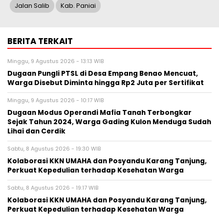
Jalan Salib
Kab. Paniai
BERITA TERKAIT
Minggu, 9 Agustus 2026 - 13:13 WIB
Dugaan Pungli PTSL di Desa Empang Benao Mencuat,
Warga Disebut Diminta hingga Rp2 Juta per Sertifikat
Minggu, 9 Agustus 2026 - 10:17 WIB
Dugaan Modus Operandi Mafia Tanah Terbongkar
Sejak Tahun 2024, Warga Gading Kulon Menduga Sudah
Lihai dan Cerdik
Sabtu, 8 Agustus 2026 - 19:30 WIB
Kolaborasi KKN UMAHA dan Posyandu Karang Tanjung,
Perkuat Kepedulian terhadap Kesehatan Warga
Sabtu, 8 Agustus 2026 - 19:17 WIB
Kolaborasi KKN UMAHA dan Posyandu Karang Tanjung,
Perkuat Kepedulian terhadap Kesehatan Warga