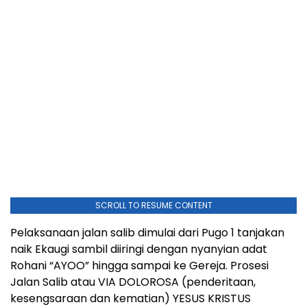
SCROLL TO RESUME CONTENT
Pelaksanaan jalan salib dimulai dari Pugo 1 tanjakan
naik Ekaugi sambil diiringi dengan nyanyian adat
Rohani “AYOO” hingga sampai ke Gereja. Prosesi
Jalan Salib atau VIA DOLOROSA (penderitaan,
kesengsaraan dan kematian) YESUS KRISTUS