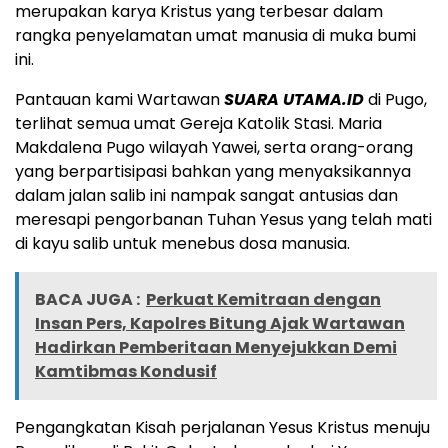
merupakan karya Kristus yang terbesar dalam
rangka penyelamatan umat manusia di muka bumi
ini.
Pantauan kami Wartawan
SUARA UTAMA.ID
di Pugo,
terlihat semua umat Gereja Katolik Stasi. Maria
Makdalena Pugo wilayah Yawei, serta orang-orang
yang berpartisipasi bahkan yang menyaksikannya
dalam jalan salib ini nampak sangat antusias dan
meresapi pengorbanan Tuhan Yesus yang telah mati
di kayu salib untuk menebus dosa manusia.
BACA JUGA :
Perkuat Kemitraan dengan
Insan Pers, Kapolres Bitung Ajak Wartawan
Hadirkan Pemberitaan Menyejukkan Demi
Kamtibmas Kondusif
Pengangkatan Kisah perjalanan Yesus Kristus menuju