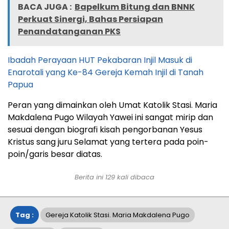
BACA JUGA :
Bapelkum Bitung dan BNNK
Perkuat Sinergi, Bahas Persiapan
Penandatanganan PKS
Ibadah Perayaan HUT Pekabaran Injil Masuk di
Enarotali yang Ke-84 Gereja Kemah Injil di Tanah
Papua
Peran yang dimainkan oleh Umat Katolik Stasi. Maria
Makdalena Pugo Wilayah Yawei ini sangat mirip dan
sesuai dengan biografi kisah pengorbanan Yesus
Kristus sang juru Selamat yang tertera pada poin-
poin/garis besar diatas.
Berita ini
129
kali dibaca
Tag :
Gereja Katolik Stasi. Maria Makdalena Pugo