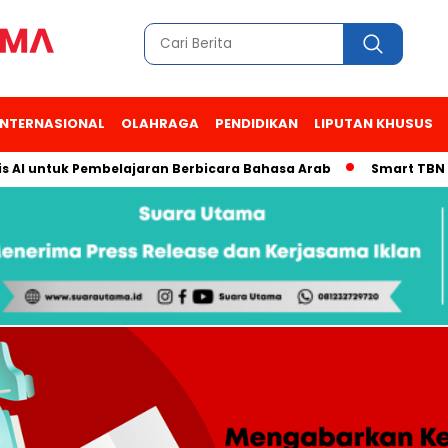
INTERNASIONAL
OLAHRAGA
PENDIDIKAN
LIPUTAN KHUSUS
 AI untuk Pembelajaran Berbicara Bahasa Arab
Smart TBN Had