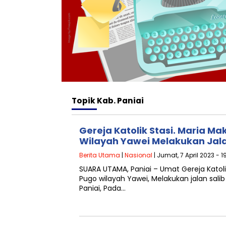
Topik
Kab. Paniai
Gereja Katolik Stasi. Maria M
Wilayah Yawei Melakukan Jala
Berita Utama
|
Nasional
| Jumat, 7 April 2023 - 1
SUARA UTAMA, Paniai – Umat Gereja Katoli
Pugo wilayah Yawei, Melakukan jalan salib d
Paniai, Pada…