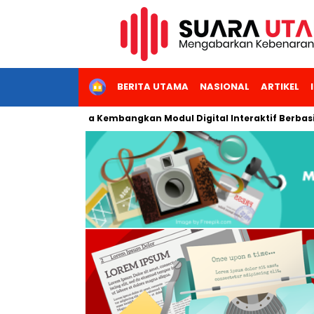
HOME
BERITA UTAMA
NASIONAL
ARTIKEL
tas Negeri Jakarta Kembangkan Modul Digital Interaktif Berbasis