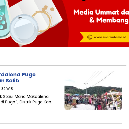
akdalena Pugo
n Salib
9:32 WIB
k Stasi. Maria Makdalena
i Pugo 1, Distrik Pugo Kab.