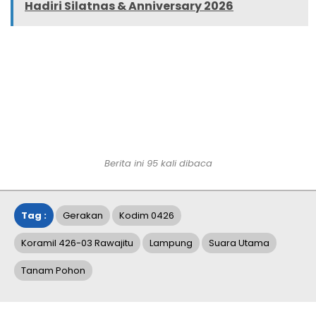
Hadiri Silatnas & Anniversary 2026
Berita ini
95
kali dibaca
Tag :
Gerakan
Kodim 0426
Koramil 426-03 Rawajitu
Lampung
Suara Utama
Tanam Pohon