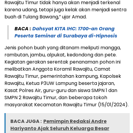
Rawajitu Timur tidak hanya akan menjadi terkenal
karena udang, tetapi juga kelak akan menjadi sentra
buah di Tulang Bawang,” ujar Amad.
BACA :
Dahsyat KITA IHC: 1700-an Orang
Peserta Seminar di Surabaya di-Hipnosis
Jenis pohon buah yang ditanam meliputi mangga,
rambutan, jambu, alpukat, kedondong dan pete.
Kegiatan gerakan serentak penanaman pohon ini
melibatkan Anggota Koramil Rawajitu, Camat
Rawajitu Timur, pemerintahan kampung, Kapolsek
Rawajitu, Ketua P3UW Lampung beserta jajaran,
Kasat Polres Air, guru-guru dan siswa SMPN 1 dan
SMPN 2 Rawajitu Timur, dan beberapa tokoh
masyarakat Kecamatan Rawajitu Timur (15/01/2024).
BACA JUGA :
Pemimpin Redaksi Andre
Hariyanto Ajak Seluruh Keluarga Besar