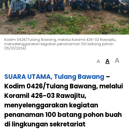
Kodim 0426/Tulang Bawang, melalui Koramil 426-03 Rawajitu,
menyelenggarakan kegiatan penanaman 100 batang pohon
(15/01/2024)
A
A
A
SUARA UTAMA,
Tulang Bawang
–
Kodim 0426/Tulang Bawang, melalui
Koramil 426-03 Rawajitu,
menyelenggarakan kegiatan
penanaman 100 batang pohon buah
di lingkungan sekretariat