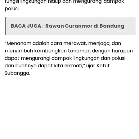
fungsi lingkungan hidup dan mengurangi dampak
polusi.
BACA JUGA :
Rawan Curanmor di Bandung
“Menanam adalah cara merawat, menjaga, dan
menumbuh kembangkan tanaman dengan harapan
dapat mengurangi dampak lingkungan dan polusi
dan buahnya dapat kita nikmati,” ujar Ketut
Subangga.