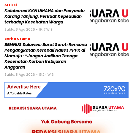
Artikel
Kolaborasi KKN UMAHA dan Posyandu
Karang Tanjung, Perkuat Kepedulian
terhadap Kesehatan Warga
Sabtu, 8 Agu 2026 - 19:17 WIB
Berita Utama
BEMNUS Sulawesi Barat Soroti Rencana
Pengangkatan Kembali Nakes PPPK di
Mamuju : “Jangan Jadikan Tenaga
Kesehatan Korban Kebijakan
Anggaran
Sabtu, 8 Agu 2026 - 15:24 WIB