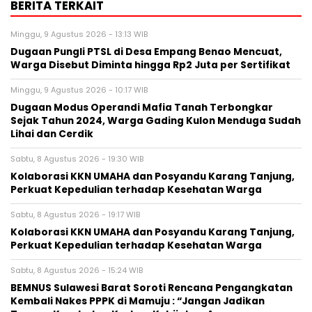
BERITA TERKAIT
Minggu, 9 Agustus 2026 - 13:13 WIB
Dugaan Pungli PTSL di Desa Empang Benao Mencuat,
Warga Disebut Diminta hingga Rp2 Juta per Sertifikat
Minggu, 9 Agustus 2026 - 10:17 WIB
Dugaan Modus Operandi Mafia Tanah Terbongkar
Sejak Tahun 2024, Warga Gading Kulon Menduga Sudah
Lihai dan Cerdik
Sabtu, 8 Agustus 2026 - 19:30 WIB
Kolaborasi KKN UMAHA dan Posyandu Karang Tanjung,
Perkuat Kepedulian terhadap Kesehatan Warga
Sabtu, 8 Agustus 2026 - 19:17 WIB
Kolaborasi KKN UMAHA dan Posyandu Karang Tanjung,
Perkuat Kepedulian terhadap Kesehatan Warga
Sabtu, 8 Agustus 2026 - 15:24 WIB
BEMNUS Sulawesi Barat Soroti Rencana Pengangkatan
Kembali Nakes PPPK di Mamuju : “Jangan Jadikan