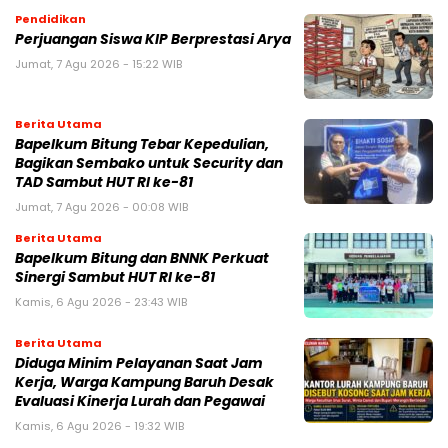
Pendidikan
Perjuangan Siswa KIP Berprestasi Arya
Jumat, 7 Agu 2026 - 15:22 WIB
Berita Utama
Bapelkum Bitung Tebar Kepedulian,
Bagikan Sembako untuk Security dan
TAD Sambut HUT RI ke-81
Jumat, 7 Agu 2026 - 00:08 WIB
Berita Utama
Bapelkum Bitung dan BNNK Perkuat
Sinergi Sambut HUT RI ke-81
Kamis, 6 Agu 2026 - 23:43 WIB
Berita Utama
Diduga Minim Pelayanan Saat Jam
Kerja, Warga Kampung Baruh Desak
Evaluasi Kinerja Lurah dan Pegawai
Kamis, 6 Agu 2026 - 19:32 WIB