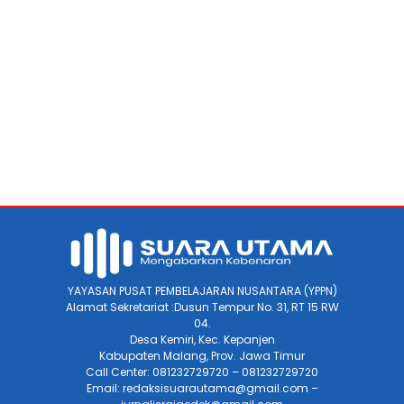
YAYASAN PUSAT PEMBELAJARAN NUSANTARA (YPPN)
Alamat Sekretariat :Dusun Tempur No. 31, RT 15 RW
04.
Desa Kemiri, Kec. Kepanjen
Kabupaten Malang, Prov. Jawa Timur
Call Center: 081232729720 – 081232729720
Email: redaksisuarautama@gmail.com –