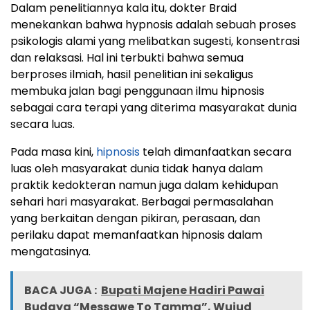
Dalam penelitiannya kala itu, dokter Braid
menekankan bahwa hypnosis adalah sebuah proses
psikologis alami yang melibatkan sugesti, konsentrasi
dan relaksasi. Hal ini terbukti bahwa semua
berproses ilmiah, hasil penelitian ini sekaligus
membuka jalan bagi penggunaan ilmu hipnosis
sebagai cara terapi yang diterima masyarakat dunia
secara luas.
Pada masa kini,
hipnosis
telah dimanfaatkan secara
luas oleh masyarakat dunia tidak hanya dalam
praktik kedokteran namun juga dalam kehidupan
sehari hari masyarakat. Berbagai permasalahan
yang berkaitan dengan pikiran, perasaan, dan
perilaku dapat memanfaatkan hipnosis dalam
mengatasinya.
BACA JUGA :
Bupati Majene Hadiri Pawai
Budaya “Messawe To Tamma”, Wujud