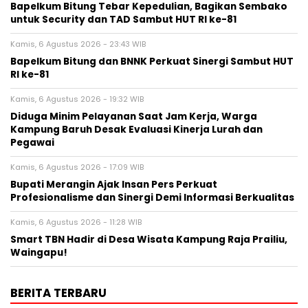
Bapelkum Bitung Tebar Kepedulian, Bagikan Sembako
untuk Security dan TAD Sambut HUT RI ke-81
Kamis, 6 Agustus 2026 - 23:43 WIB
Bapelkum Bitung dan BNNK Perkuat Sinergi Sambut HUT
RI ke-81
Kamis, 6 Agustus 2026 - 19:32 WIB
Diduga Minim Pelayanan Saat Jam Kerja, Warga
Kampung Baruh Desak Evaluasi Kinerja Lurah dan
Pegawai
Kamis, 6 Agustus 2026 - 17:09 WIB
Bupati Merangin Ajak Insan Pers Perkuat
Profesionalisme dan Sinergi Demi Informasi Berkualitas
Kamis, 6 Agustus 2026 - 11:28 WIB
Smart TBN Hadir di Desa Wisata Kampung Raja Prailiu,
Waingapu!
BERITA TERBARU