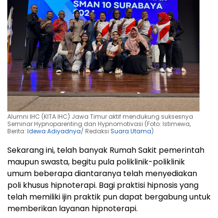
Alumni IHC (KITA IHC) Jawa Timur aktif mendukung suksesnya
Seminar Hypnoparenting dan Hypnomotivasi (Foto: Istimewa,
Berita:
Idewa Adiyadnya
/ Redaksi
Suara Utama
)
Sekarang ini, telah banyak Rumah Sakit pemerintah
maupun swasta, begitu pula poliklinik-poliklinik
umum beberapa diantaranya telah menyediakan
poli khusus hipnoterapi. Bagi praktisi hipnosis yang
telah memiliki ijin praktik pun dapat bergabung untuk
memberikan layanan hipnoterapi.