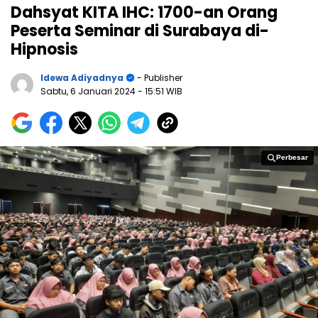
Dahsyat KITA IHC: 1700-an Orang
Peserta Seminar di Surabaya di-
Hipnosis
Idewa Adiyadnya
- Publisher
Sabtu, 6 Januari 2024
- 15:51 WIB
Perbesar
Perbesar