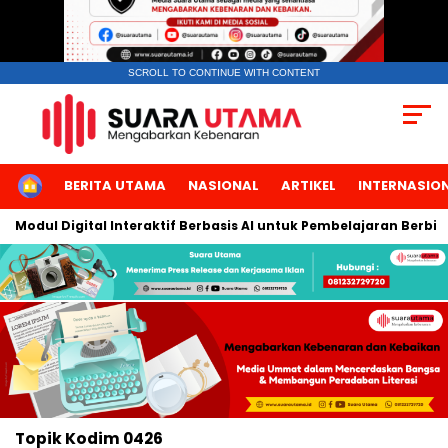
SCROLL TO CONTINUE WITH CONTENT
HOME
BERITA UTAMA
NASIONAL
ARTIKEL
INTERNASIO
 Modul Digital Interaktif Berbasis AI untuk Pembelajaran Berbica
Topik
Kodim 0426