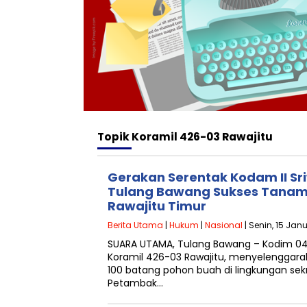
Topik
Koramil 426-03 Rawajitu
Gerakan Serentak Kodam II Sr
Tulang Bawang Sukses Tanam 
Rawajitu Timur
Berita Utama
|
Hukum
|
Nasional
| Senin, 15 Jan
SUARA UTAMA, Tulang Bawang – Kodim 04
Koramil 426-03 Rawajitu, menyelenggar
100 batang pohon buah di lingkungan sek
Petambak…