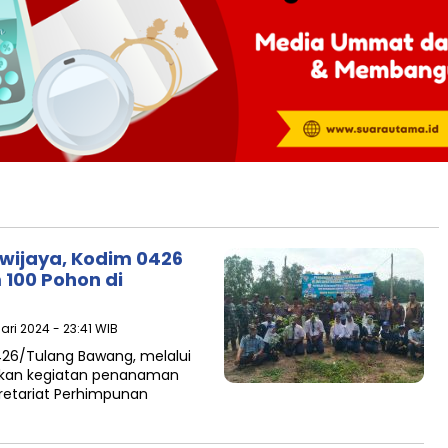
iwijaya, Kodim 0426
100 Pohon di
uari 2024 - 23:41 WIB
26/Tulang Bawang, melalui
akan kegiatan penanaman
retariat Perhimpunan