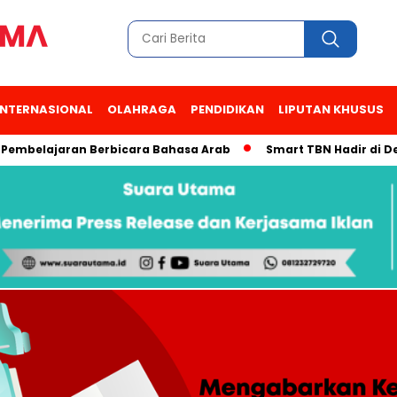
INTERNASIONAL
OLAHRAGA
PENDIDIKAN
LIPUTAN KHUSUS
Pembelajaran Berbicara Bahasa Arab
Smart TBN Hadir di Des