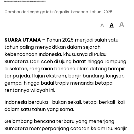
Gambar dari bnpb.go.id/infografis-bencana-tahun-2025
A
A
A
SUARA UTAMA
– Tahun 2025 menjadi salah satu
tahun paling menyakitkan dalam sejarah
kebencanaan Indonesia, khususnya di Pulau
Sumatera. Dari Aceh di ujung barat hingga Lampung
di selatan, rangkaian bencana alam datang hampir
tanpa jeda. Hujan ekstrem, banjir bandang, longsor,
gempa, hingga badai tropis menandai betapa
rentannya wilayah ini.
Indonesia berduka—bukan sekali, tetapi berkali-kali
dalam satu tahun yang sama.
Gelombang bencana terbaru yang menerjang
Sumatera memperpanjang catatan kelam itu. Banjir