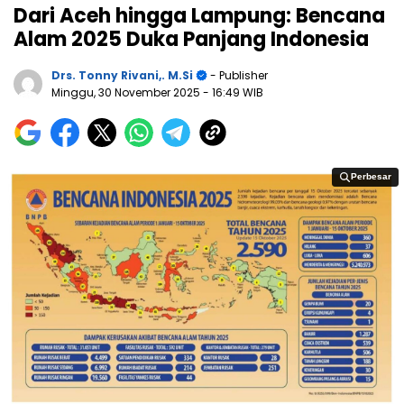
Dari Aceh hingga Lampung: Bencana
Alam 2025 Duka Panjang Indonesia
Drs. Tonny Rivani,. M.Si
- Publisher
Minggu, 30 November 2025
- 16:49 WIB
Perbesar
Perbesar