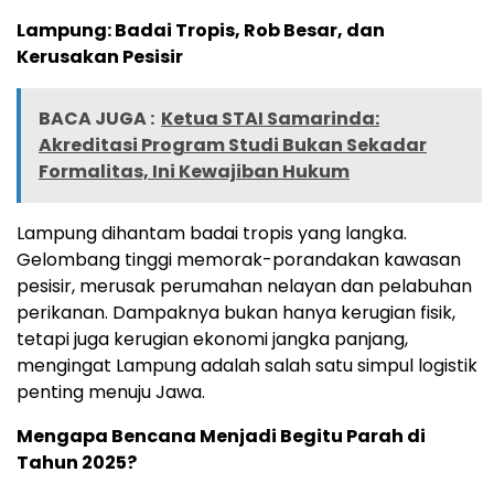
Lampung: Badai Tropis, Rob Besar, dan
Kerusakan Pesisir
BACA JUGA :
Ketua STAI Samarinda:
Akreditasi Program Studi Bukan Sekadar
Formalitas, Ini Kewajiban Hukum
Lampung dihantam badai tropis yang langka.
Gelombang tinggi memorak-porandakan kawasan
pesisir, merusak perumahan nelayan dan pelabuhan
perikanan. Dampaknya bukan hanya kerugian fisik,
tetapi juga kerugian ekonomi jangka panjang,
mengingat Lampung adalah salah satu simpul logistik
penting menuju Jawa.
Mengapa Bencana Menjadi Begitu Parah di
Tahun 2025?