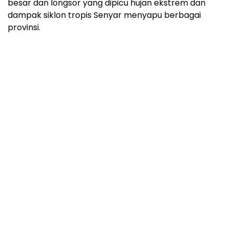
besar dan longsor yang dipicu hujan ekstrem dan
dampak siklon tropis Senyar menyapu berbagai
provinsi.