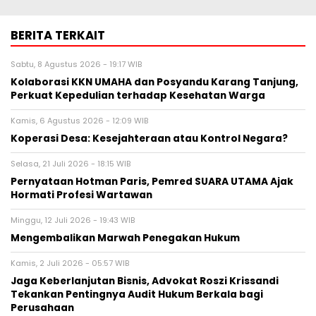
BERITA TERKAIT
Sabtu, 8 Agustus 2026 - 19:17 WIB
Kolaborasi KKN UMAHA dan Posyandu Karang Tanjung,
Perkuat Kepedulian terhadap Kesehatan Warga
Kamis, 6 Agustus 2026 - 12:09 WIB
Koperasi Desa: Kesejahteraan atau Kontrol Negara?
Selasa, 21 Juli 2026 - 18:15 WIB
Pernyataan Hotman Paris, Pemred SUARA UTAMA Ajak
Hormati Profesi Wartawan
Minggu, 12 Juli 2026 - 19:43 WIB
Mengembalikan Marwah Penegakan Hukum
Kamis, 2 Juli 2026 - 05:57 WIB
Jaga Keberlanjutan Bisnis, Advokat Roszi Krissandi
Tekankan Pentingnya Audit Hukum Berkala bagi
Perusahaan