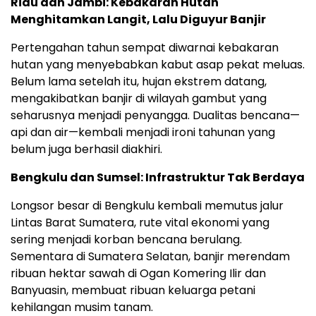
Riau dan Jambi: Kebakaran Hutan
Menghitamkan Langit, Lalu Diguyur Banjir
Pertengahan tahun sempat diwarnai kebakaran
hutan yang menyebabkan kabut asap pekat meluas.
Belum lama setelah itu, hujan ekstrem datang,
mengakibatkan banjir di wilayah gambut yang
seharusnya menjadi penyangga. Dualitas bencana—
api dan air—kembali menjadi ironi tahunan yang
belum juga berhasil diakhiri.
Bengkulu dan Sumsel: Infrastruktur Tak Berdaya
Longsor besar di Bengkulu kembali memutus jalur
Lintas Barat Sumatera, rute vital ekonomi yang
sering menjadi korban bencana berulang.
Sementara di Sumatera Selatan, banjir merendam
ribuan hektar sawah di Ogan Komering Ilir dan
Banyuasin, membuat ribuan keluarga petani
kehilangan musim tanam.