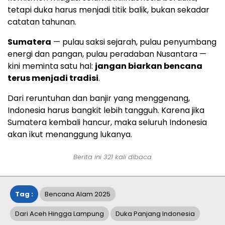
tetapi duka harus menjadi titik balik, bukan sekadar
catatan tahunan.
Sumatera
— pulau saksi sejarah, pulau penyumbang
energi dan pangan, pulau peradaban Nusantara —
kini meminta satu hal:
jangan biarkan bencana
terus menjadi tradisi
.
Dari reruntuhan dan banjir yang menggenang,
Indonesia harus bangkit lebih tangguh. Karena jika
Sumatera kembali hancur, maka seluruh Indonesia
akan ikut menanggung lukanya.
Berita ini
321
kali dibaca
Tag :
Bencana Alam 2025
Dari Aceh Hingga Lampung
Duka Panjang Indonesia