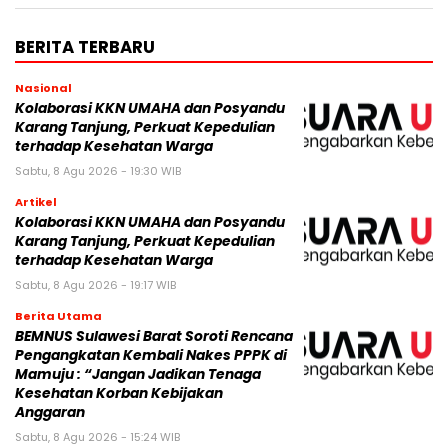
BERITA TERBARU
Nasional
Kolaborasi KKN UMAHA dan Posyandu
Karang Tanjung, Perkuat Kepedulian
terhadap Kesehatan Warga
Sabtu, 8 Agu 2026 - 19:30 WIB
Artikel
Kolaborasi KKN UMAHA dan Posyandu
Karang Tanjung, Perkuat Kepedulian
terhadap Kesehatan Warga
Sabtu, 8 Agu 2026 - 19:17 WIB
Berita Utama
BEMNUS Sulawesi Barat Soroti Rencana
Pengangkatan Kembali Nakes PPPK di
Mamuju : “Jangan Jadikan Tenaga
Kesehatan Korban Kebijakan
Anggaran
Sabtu, 8 Agu 2026 - 15:24 WIB