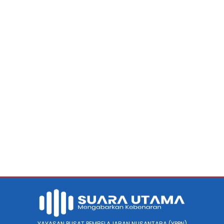
YAYASAN PUSAT PEMBELAJARAN NUSANTARA (YPPN)