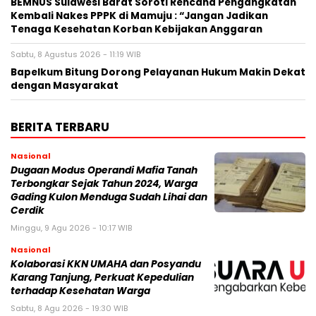
BEMNUS Sulawesi Barat Soroti Rencana Pengangkatan
Kembali Nakes PPPK di Mamuju : “Jangan Jadikan
Tenaga Kesehatan Korban Kebijakan Anggaran
Sabtu, 8 Agustus 2026 - 11:19 WIB
Bapelkum Bitung Dorong Pelayanan Hukum Makin Dekat
dengan Masyarakat
BERITA TERBARU
Nasional
Dugaan Modus Operandi Mafia Tanah
Terbongkar Sejak Tahun 2024, Warga
Gading Kulon Menduga Sudah Lihai dan
Cerdik
Minggu, 9 Agu 2026 - 10:17 WIB
Nasional
Kolaborasi KKN UMAHA dan Posyandu
Karang Tanjung, Perkuat Kepedulian
terhadap Kesehatan Warga
Sabtu, 8 Agu 2026 - 19:30 WIB