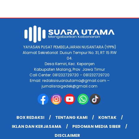
YAYASAN PUSAT PEMBELAJARAN NUSANTARA (YPPN)
Alamat Sekretariat :Dusun Tempur No. 31, RT 15 RW
04.
Desa Kemiri, Kec. Kepanjen
Kabupaten Malang, Prov. Jawa Timur
Call Center: 081232729720 – 081232729720
Email: redaksisuarautama@gmail.com –
jurnalisraigedek@gmail.com
BOX REDAKSI
TENTANG KAMI
KONTAK
IKLAN DAN KERJASAMA
PEDOMAN MEDIA SIBER
DISCLAIMER