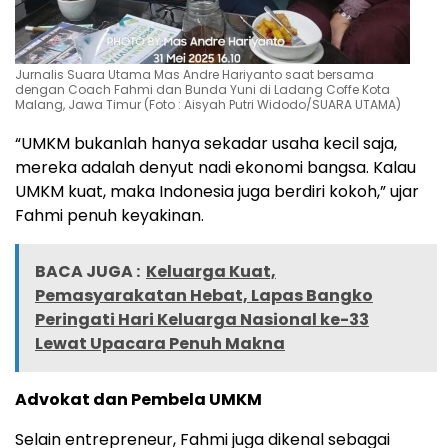
Jurnalis Suara Utama Mas Andre Hariyanto saat bersama
dengan Coach Fahmi dan Bunda Yuni di Ladang Coffe Kota
Malang, Jawa Timur (Foto : Aisyah Putri Widodo/SUARA UTAMA)
“UMKM bukanlah hanya sekadar usaha kecil saja,
mereka adalah denyut nadi ekonomi bangsa. Kalau
UMKM kuat, maka Indonesia juga berdiri kokoh,” ujar
Fahmi penuh keyakinan.
BACA JUGA :
Keluarga Kuat,
Pemasyarakatan Hebat, Lapas Bangko
Peringati Hari Keluarga Nasional ke-33
Lewat Upacara Penuh Makna
Advokat dan Pembela UMKM
Selain entrepreneur, Fahmi juga dikenal sebagai