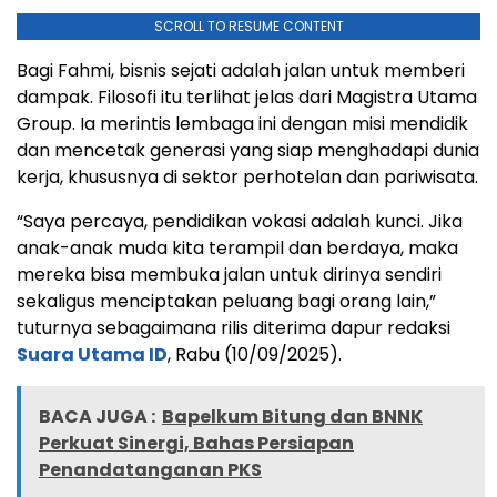
SCROLL TO RESUME CONTENT
Bagi Fahmi, bisnis sejati adalah jalan untuk memberi
dampak. Filosofi itu terlihat jelas dari Magistra Utama
Group. Ia merintis lembaga ini dengan misi mendidik
dan mencetak generasi yang siap menghadapi dunia
kerja, khususnya di sektor perhotelan dan pariwisata.
“Saya percaya, pendidikan vokasi adalah kunci. Jika
anak-anak muda kita terampil dan berdaya, maka
mereka bisa membuka jalan untuk dirinya sendiri
sekaligus menciptakan peluang bagi orang lain,”
tuturnya sebagaimana rilis diterima dapur redaksi
Suara Utama ID
, Rabu (10/09/2025).
BACA JUGA :
Bapelkum Bitung dan BNNK
Perkuat Sinergi, Bahas Persiapan
Penandatanganan PKS