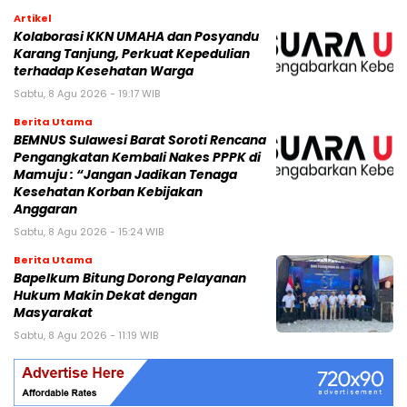
Artikel
Kolaborasi KKN UMAHA dan Posyandu
Karang Tanjung, Perkuat Kepedulian
terhadap Kesehatan Warga
Sabtu, 8 Agu 2026 - 19:17 WIB
Berita Utama
BEMNUS Sulawesi Barat Soroti Rencana
Pengangkatan Kembali Nakes PPPK di
Mamuju : “Jangan Jadikan Tenaga
Kesehatan Korban Kebijakan
Anggaran
Sabtu, 8 Agu 2026 - 15:24 WIB
Berita Utama
Bapelkum Bitung Dorong Pelayanan
Hukum Makin Dekat dengan
Masyarakat
Sabtu, 8 Agu 2026 - 11:19 WIB