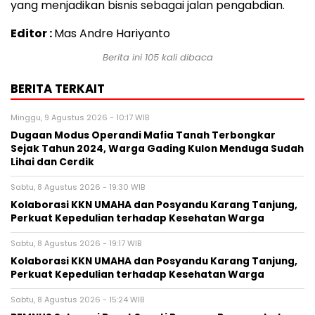
yang menjadikan bisnis sebagai jalan pengabdian.
Editor :
Mas Andre Hariyanto
Berita ini
105
kali dibaca
BERITA TERKAIT
Minggu, 9 Agustus 2026 - 10:17 WIB
Dugaan Modus Operandi Mafia Tanah Terbongkar
Sejak Tahun 2024, Warga Gading Kulon Menduga Sudah
Lihai dan Cerdik
Sabtu, 8 Agustus 2026 - 19:30 WIB
Kolaborasi KKN UMAHA dan Posyandu Karang Tanjung,
Perkuat Kepedulian terhadap Kesehatan Warga
Sabtu, 8 Agustus 2026 - 19:17 WIB
Kolaborasi KKN UMAHA dan Posyandu Karang Tanjung,
Perkuat Kepedulian terhadap Kesehatan Warga
Sabtu, 8 Agustus 2026 - 15:24 WIB