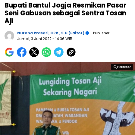
Bupati Bantul Jogja Resmikan Pasar
Seni Gabusan sebagai Sentra Tosan
Aji
Nurana Prasari, CPR., S.H (Editor)
- Publisher
Jumat, 3 Juni 2022
- 14:36 WIB
Perbesar
Perbesar