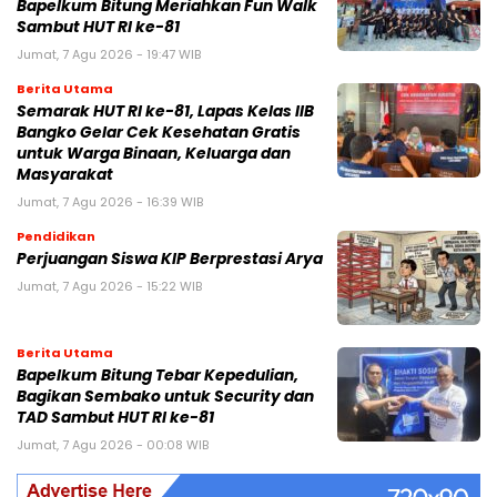
Bapelkum Bitung Meriahkan Fun Walk
Sambut HUT RI ke-81
Jumat, 7 Agu 2026 - 19:47 WIB
Berita Utama
Semarak HUT RI ke-81, Lapas Kelas IIB
Bangko Gelar Cek Kesehatan Gratis
untuk Warga Binaan, Keluarga dan
Masyarakat
Jumat, 7 Agu 2026 - 16:39 WIB
Pendidikan
Perjuangan Siswa KIP Berprestasi Arya
Jumat, 7 Agu 2026 - 15:22 WIB
Berita Utama
Bapelkum Bitung Tebar Kepedulian,
Bagikan Sembako untuk Security dan
TAD Sambut HUT RI ke-81
Jumat, 7 Agu 2026 - 00:08 WIB