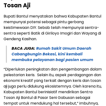
Tosan Aji
Bupati Bantul menyatakan bahwa Kabupaten Bantul
mempunyai potensi sebagai pintu gerbang
keistimewaan DIY. Sebab telah mempunyai sentra-
sentra seperti Batik di Giriloyo Imogiri dan Wayang di
Gendeng Kasihan.
BACA JUGA:
Rumah Sakit Umum Daerah
Cabangbungin Bekasi, kini kembali
membuka pelayanan bagi pasien umum
“Diperlukan peningkatan dan pengembangan dalam
pelestarian keris. Selain itu, aspek perdagangan dan
ekonomi kreatif yang terkait dengan keris dan tosan
aji juga perlu didukung ekosistemnya. Oleh karena itu,
Kabupaten Bantul berinisiatif mendirikan Sentra
Tosan Aji Bantul di Pasar Seni Gabusan sebagai
tempat untuk mendukung hal tersebut,” imbuhnya,