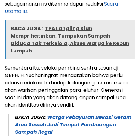
sebagaimana rilis diterima dapur redaksi
Suara
Utama ID
.
BACA JUGA :
TPA Langling Kian
Memprihatinkan, Tumpukan Sampah
Diduga Tak Terkelola, Akses Warga ke Kebun
Lumpuh
Sementara itu, selaku pembina sentra tosan aji
GBPH. H. Yudhaningrat mengatakan bahwa perlu
adanya edukasi terhadap kalangan generasi muda
akan warisan peninggalan para leluhur. Generasi
saat ini dan yang akan datang jangan sampai lupa
akan identitas dirinya sendiri.
BACA JUGA:
Warga Pebayuran Bekasi Geram
Area Sawah Jadi Tempat Pembuangan
Sampah llegal