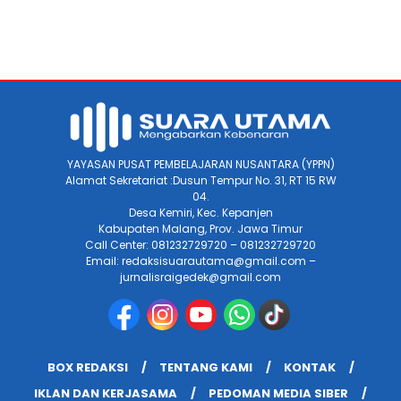
YAYASAN PUSAT PEMBELAJARAN NUSANTARA (YPPN)
Alamat Sekretariat :Dusun Tempur No. 31, RT 15 RW
04.
Desa Kemiri, Kec. Kepanjen
Kabupaten Malang, Prov. Jawa Timur
Call Center: 081232729720 – 081232729720
Email: redaksisuarautama@gmail.com –
jurnalisraigedek@gmail.com
BOX REDAKSI
TENTANG KAMI
KONTAK
IKLAN DAN KERJASAMA
PEDOMAN MEDIA SIBER