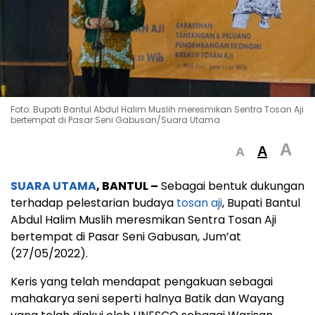
Foto: Bupati Bantul Abdul Halim Muslih meresmikan Sentra Tosan Aji
bertempat di Pasar Seni Gabusan/Suara Utama
A
A
A
SUARA UTAMA
, BANTUL –
Sebagai bentuk dukungan
terhadap pelestarian budaya
tosan aji
, Bupati Bantul
Abdul Halim Muslih meresmikan Sentra Tosan Aji
bertempat di Pasar Seni Gabusan, Jum’at
(27/05/2022).
Keris yang telah mendapat pengakuan sebagai
mahakarya seni seperti halnya Batik dan Wayang