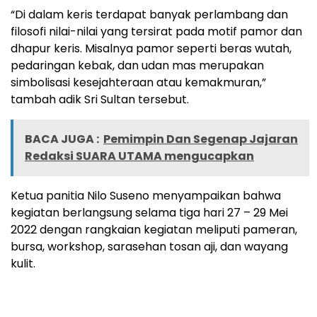
“Di dalam keris terdapat banyak perlambang dan
filosofi nilai-nilai yang tersirat pada motif pamor dan
dhapur keris. Misalnya pamor seperti beras wutah,
pedaringan kebak, dan udan mas merupakan
simbolisasi kesejahteraan atau kemakmuran,”
tambah adik Sri Sultan tersebut.
BACA JUGA :
Pemimpin Dan Segenap Jajaran
Redaksi SUARA UTAMA mengucapkan
Ketua panitia Nilo Suseno menyampaikan bahwa
kegiatan berlangsung selama tiga hari 27 – 29 Mei
2022 dengan rangkaian kegiatan meliputi pameran,
bursa, workshop, sarasehan tosan aji, dan wayang
kulit.