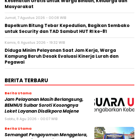
Kesehatan Gratis untuk Warga Binaan, Keluarga dan
Masyarakat
Jumat, 7 Agustus 2026 - 00:08 WIB
Bapelkum Bitung Tebar Kepedulian, Bagikan Sembako
untuk Security dan TAD Sambut HUT RI ke-81
Kamis, 6 Agustus 2026 - 19:32 WIB
Diduga Minim Pelayanan Saat Jam Kerja, Warga
Kampung Baruh Desak Evaluasi Kinerja Lurah dan
Pegawai
BERITA TERBARU
Berita Utama
Jam Pelayanan Masih Berlangsung,
BEMNUS Sulbar Soroti Kosongnya
Loket Layanan Disdikpora Majene
Sabtu, 8 Agu 2026 - 00:07 WIB
Berita Utama
Semangat Pengayoman Menggelora,