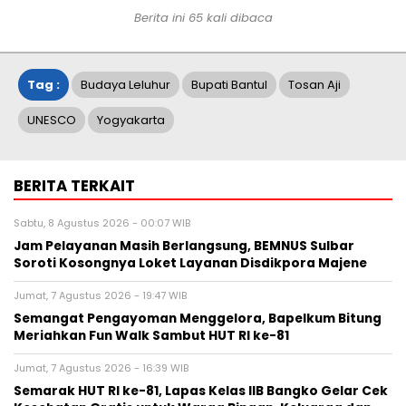
Berita ini
65
kali dibaca
Tag :
Budaya Leluhur
Bupati Bantul
Tosan Aji
UNESCO
Yogyakarta
BERITA TERKAIT
Sabtu, 8 Agustus 2026 - 00:07 WIB
Jam Pelayanan Masih Berlangsung, BEMNUS Sulbar
Soroti Kosongnya Loket Layanan Disdikpora Majene
Jumat, 7 Agustus 2026 - 19:47 WIB
Semangat Pengayoman Menggelora, Bapelkum Bitung
Meriahkan Fun Walk Sambut HUT RI ke-81
Jumat, 7 Agustus 2026 - 16:39 WIB
Semarak HUT RI ke-81, Lapas Kelas IIB Bangko Gelar Cek