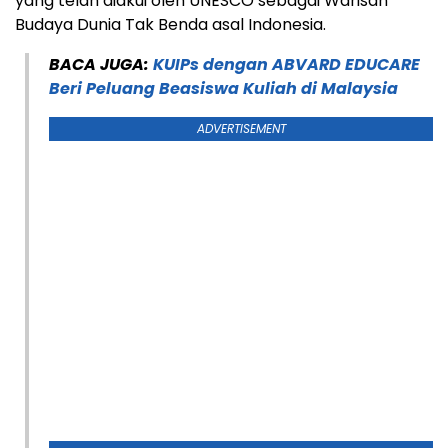
yang telah diakui oleh UNESCO sebagai Warisan
Budaya Dunia Tak Benda asal Indonesia.
BACA JUGA:
KUIPs dengan ABVARD EDUCARE
Beri Peluang Beasiswa Kuliah di Malaysia
ADVERTISEMENT