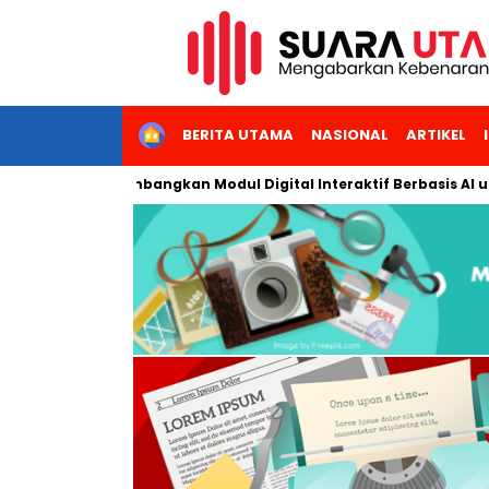
HOME
BERITA UTAMA
NASIONAL
ARTIKEL
 Jakarta Kembangkan Modul Digital Interaktif Berbasis AI untuk 