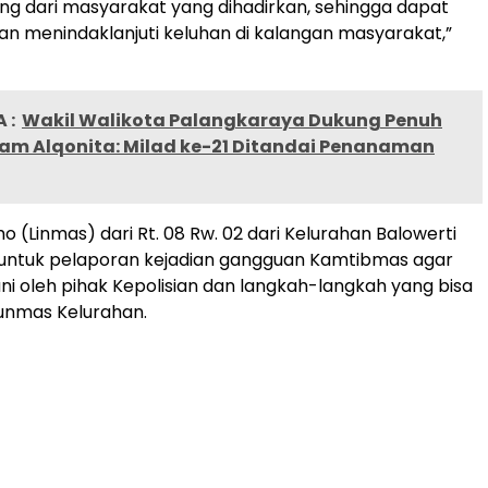
ng dari masyarakat yang dihadirkan, sehingga dapat
n menindaklanjuti keluhan di kalangan masyarakat,”
 :
Wakil Walikota Palangkaraya Dukung Penuh
lam Alqonita: Milad ke-21 Ditandai Penanaman
 (Linmas) dari Rt. 08 Rw. 02 dari Kelurahan Balowerti
ntuk pelaporan kejadian gangguan Kamtibmas agar
ni oleh pihak Kepolisian dan langkah-langkah yang bisa
Lunmas Kelurahan.