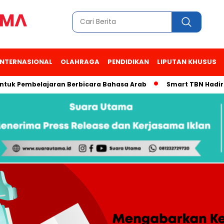
INTERNASIONAL
OLAHRAGA
PENDIDIKAN
LIPUTAN KHUSUS
Pembelajaran Berbicara Bahasa Arab
Smart TBN Hadir di Desa