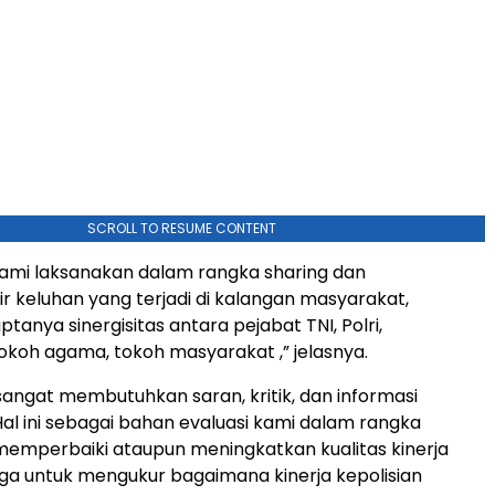
SCROLL TO RESUME CONTENT
 kami laksanakan dalam rangka sharing dan
keluhan yang terjadi di kalangan masyarakat,
ptanya sinergisitas antara pejabat TNI, Polri,
okoh agama, tokoh masyarakat ,” jelasnya.
 sangat membutuhkan saran, kritik, dan informasi
al ini sebagai bahan evaluasi kami dalam rangka
emperbaiki ataupun meningkatkan kualitas kinerja
ga untuk mengukur bagaimana kinerja kepolisian