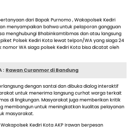
ertanyaan dari Bapak Purnomo , Wakapolsek Kediri
wan menyampaikan bahwa untuk pelaporan gangguan
sa menghubungi Bhabinkamtibmas dan atau langsung
iket Polsek Kediri Kota lewat telpon/WA yang siaga 24
k nomor WA siaga polsek Kediri Kota bisa dicatat oleh
 :
Rawan Curanmor di Bandung
erlangsung dengan santai dan dibuka dialog interaktif
rakat untuk menerima langsung curhat warga terkait
bmas di lingkungan. Masyarakat juga memberikan kritik
ng membangun untuk meningkatkan kualitas pelayanan
tuk masyarakat.
a Wakapolsek Kediri Kota AKP Irawan berpesan