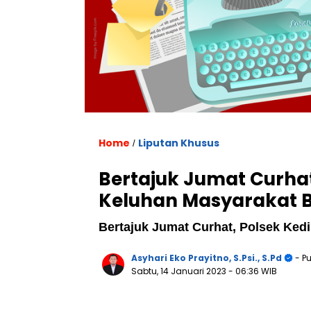
Home
Liputan Khusus
/
Bertajuk Jumat Curhat
Keluhan Masyarakat B
Bertajuk Jumat Curhat, Polsek Ked
Asyhari Eko Prayitno, S.Psi., S.Pd
- Pu
Sabtu, 14 Januari 2023
- 06:36 WIB