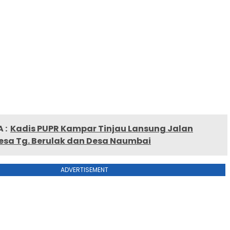
 :
Kadis PUPR Kampar Tinjau Lansung Jalan
Desa Tg. Berulak dan Desa Naumbai
ADVERTISEMENT