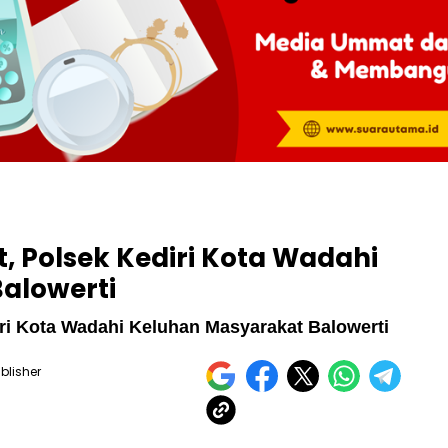
, Polsek Kediri Kota Wadahi
alowerti
iri Kota Wadahi Keluhan Masyarakat Balowerti
blisher