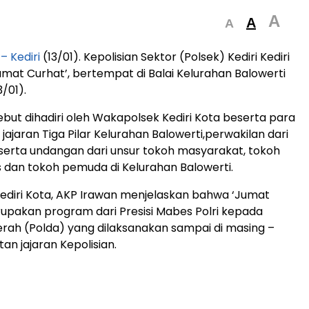
A
A
A
 Kediri
(13/01). Kepolisian Sektor (Polsek) Kediri Kediri
mat Curhat’, bertempat di Balai Kelurahan Balowerti
/01).
ebut dihadiri oleh Wakapolsek Kediri Kota beserta para
, jajaran Tiga Pilar Kelurahan Balowerti,perwakilan dari
 serta undangan dari unsur tokoh masyarakat, tokoh
dan tokoh pemuda di Kelurahan Balowerti.
diri Kota, AKP Irawan menjelaskan bahwa ‘Jumat
rupakan program dari Presisi Mabes Polri kepada
erah (Polda) yang dilaksanakan sampai di masing –
an jajaran Kepolisian.