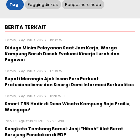
Tag :
Foggingdinkes
Ponpesnurulhuda
BERITA TERKAIT
Kamis, 6 Agustus 2026 - 19:32 WIB
Diduga Minim Pelayanan Saat Jam Kerja, Warga
Kampung Baruh Desak Evaluasi Kinerja Lurah dan
Pegawai
Kamis, 6 Agustus 2026 - 17:09 WIB
Bupati Merangin Ajak Insan Pers Perkuat
Profesionalisme dan Sinergi Demi Informasi Berkualitas
Kamis, 6 Agustus 2026 - 11:28 WIB
Smart TBN Hadir di Desa Wisata Kampung Raja Prailiu,
Waingapu!
Rabu, 5 Agustus 2026 - 22:28 WIB
Sengketa Tambang Barsel: Janji “Hibah” Alat Berat
Berujung Penolakan di RDP