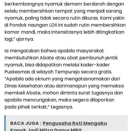
berkembangnya nyamuk demam berdarah dengan
selalu membersihkan tempat yang menjadi sarang
nyamuk, paling tidak secara rutin dikuras. Kami yakin
di Pondok naungan LDII ini sudah rutin membersihkan
kamar mandi, maka intensitasnya lebih ditingkatkan
lagi,” ujarnya.
Ia mengatakan bahwa apabila masyarakat
membutuhkan Abate atau obat pembunuh jentik
nyamuk, bisa didapatkan melalui kader-kader
Puskesmas di wilayah Tempurejo secara gratis.
“Apabila ada oknum yang mengatasnamakan dari
Dinas Kesehatan atau darimanapun yang memaksa
membeli Abate, mohon diminta surat tugasnya dan
apabila mencurigakan, maka segera dilaporkan
pada pihak terkait,” tegasnya.
BACA JUGA :
Pengusaha Roti Mengaku
Kapok Jadi Mitra Dapur MBG