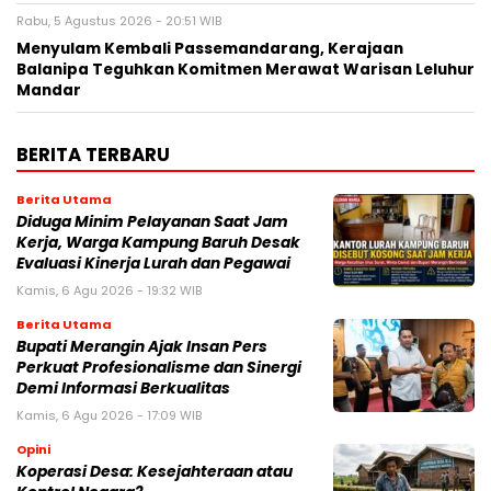
Rabu, 5 Agustus 2026 - 20:51 WIB
Menyulam Kembali Passemandarang, Kerajaan
Balanipa Teguhkan Komitmen Merawat Warisan Leluhur
Mandar
BERITA TERBARU
Berita Utama
Diduga Minim Pelayanan Saat Jam
Kerja, Warga Kampung Baruh Desak
Evaluasi Kinerja Lurah dan Pegawai
Kamis, 6 Agu 2026 - 19:32 WIB
Berita Utama
Bupati Merangin Ajak Insan Pers
Perkuat Profesionalisme dan Sinergi
Demi Informasi Berkualitas
Kamis, 6 Agu 2026 - 17:09 WIB
Opini
Koperasi Desa: Kesejahteraan atau