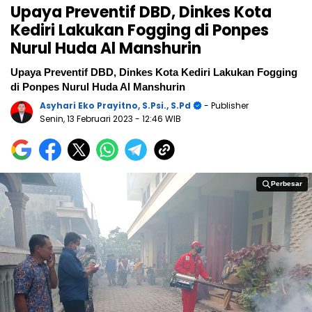
Upaya Preventif DBD, Dinkes Kota
Kediri Lakukan Fogging di Ponpes
Nurul Huda Al Manshurin
Upaya Preventif DBD, Dinkes Kota Kediri Lakukan Fogging
di Ponpes Nurul Huda Al Manshurin
Asyhari Eko Prayitno, S.Psi., S.Pd
- Publisher
Senin, 13 Februari 2023
- 12:46 WIB
Perbesar
Perbesar