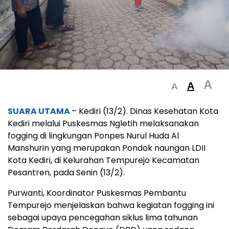
A
A
A
SUARA UTAMA
– Kediri (13/2). Dinas Kesehatan Kota
Kediri melalui Puskesmas Ngletih melaksanakan
fogging di lingkungan Ponpes Nurul Huda Al
Manshurin yang merupakan Pondok naungan LDII
Kota Kediri, di Kelurahan Tempurejo Kecamatan
Pesantren, pada Senin (13/2).
Purwanti, Koordinator Puskesmas Pembantu
Tempurejo menjelaskan bahwa kegiatan fogging ini
sebagai upaya pencegahan siklus lima tahunan