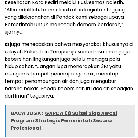
Kesehatan Kota Kediri melalui Puskesmas Ngletih.
“Alhamdulillah, terima kasih atas kegiatan fogging
yang dilaksanakan di Pondok kami sebagai upaya
Pemerintah untuk mencegah demam berdarah,”
ujarnya.
Ia juga menegaskan bahwa masyarakat khususnya di
wilayah Kelurahan Tempurejo senantiasa menajaga
kebersihan lingkungan juga selalu menjaga pola
hidup sehat. “Jangan lupa menerapkan 3M yaitu
menguras tempat penampungan air, menutup
tempat penampungan air dan juga mengubur
barang bekas. Sebab kebersihan itu adalah sebagian
dari iman” tegasnya.
BACA JUGA :
GARDA 08 Sulsel Siap Awasi
Program Strategis Pemerintah Secara
Profesional