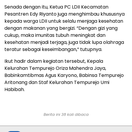
Senada dengan itu, Ketua PC LDII Kecamatan
Pesantren Edy Riyanto juga menghimbau khususnya
kepada warga LDII untuk selalu menjaga kesehatan
dengan makanan yang bergizi. “Dengan gizi yang
cukup, maka imunitas tubuh meningkat dan
kesehatan menjadi terjaga, juga tidak lupa olahraga
teratur sebagai keseimbangan,” tutupnya.
Ikut hadir dalam kegiatan tersebut, Kepala
Kelurahan Tempurejo Oriza Mahendra Jaya,
Babinkamtibmas Agus Karyono, Babinsa Tempurejo
Aritonang dan Staf Kelurahan Tempurejo Umi
Habibah.
Berita ini
38
kali dibaca