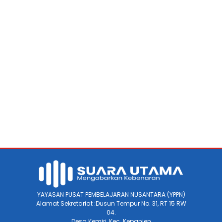
YAYASAN PUSAT PEMBELAJARAN NUSANTARA (YPPN)
Alamat Sekretariat :Dusun Tempur No. 31, RT 15 RW
04.
Desa Kemiri, Kec. Kepanjen