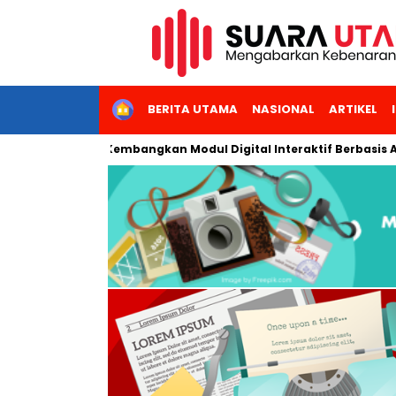
HOME
BERITA UTAMA
NASIONAL
ARTIKEL
s Negeri Jakarta Kembangkan Modul Digital Interaktif Berbasis A