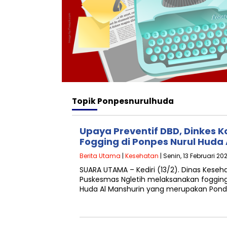
Topik
Ponpesnurulhuda
Upaya Preventif DBD, Dinkes K
Fogging di Ponpes Nurul Huda 
Berita Utama
|
Kesehatan
| Senin, 13 Februari 20
SUARA UTAMA – Kediri (13/2). Dinas Keseha
Puskesmas Ngletih melaksanakan fogging 
Huda Al Manshurin yang merupakan Pon