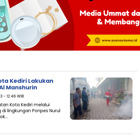
ota Kediri Lakukan
Al Manshurin
23 - 12:46 WIB
tan Kota Kediri melalui
di lingkungan Ponpes Nurul
dok…