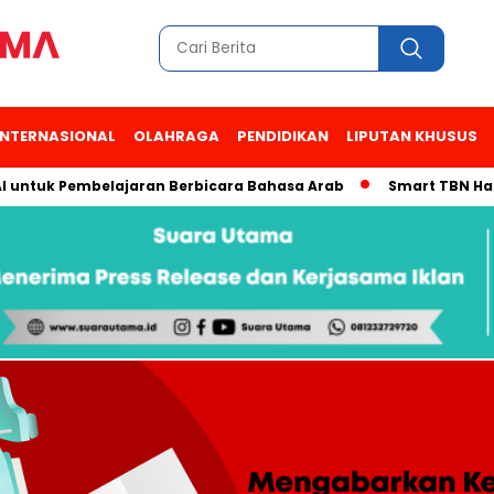
INTERNASIONAL
OLAHRAGA
PENDIDIKAN
LIPUTAN KHUSUS
I untuk Pembelajaran Berbicara Bahasa Arab
Smart TBN Hadir