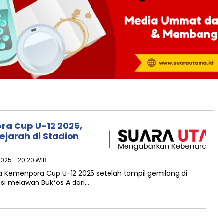
a Cup U-12 2025,
ejarah di Stadion
025 - 20:20 WIB
 Kemenpora Cup U-12 2025 setelah tampil gemilang di
si melawan Bukfos A dari…