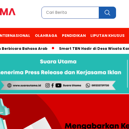
INTERNASIONAL
OLAHRAGA
PENDIDIKAN
LIPUTAN KHUSUS
erbicara Bahasa Arab
Smart TBN Hadir di Desa Wisata Kampu