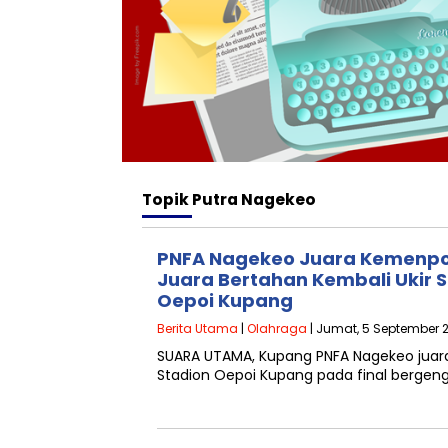
Topik
Putra Nagekeo
PNFA Nagekeo Juara Kemenpor
Juara Bertahan Kembali Ukir S
Oepoi Kupang
Berita Utama
|
Olahraga
| Jumat, 5 September 2
SUARA UTAMA, Kupang PNFA Nagekeo juara
Stadion Oepoi Kupang pada final bergeng