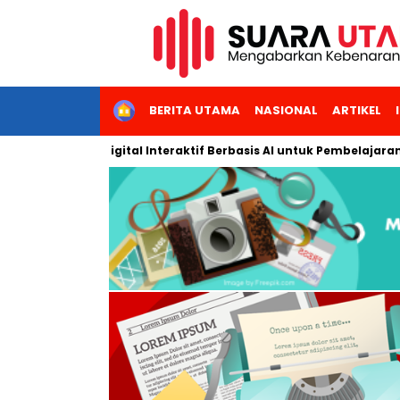
HOME
BERITA UTAMA
NASIONAL
ARTIKEL
angkan Modul Digital Interaktif Berbasis AI untuk Pembelajaran B