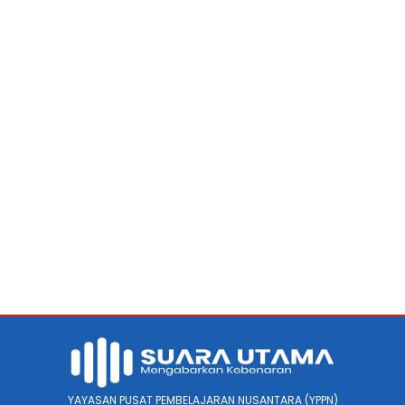
YAYASAN PUSAT PEMBELAJARAN NUSANTARA (YPPN)