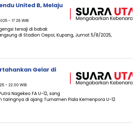
du United B, Melaju
025 - 17:26 WIB
ngsi tersaji di babak
ngsung di Stadion Oepoi, Kupang, Jumat 5/8/2025,
rtahankan Gelar di
25 - 22:00 WIB
utra Nagekeo FA U-12, sang
n taringnya di ajang Turnamen Piala Kemenpora U-12