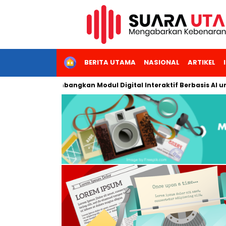
HOME
BERITA UTAMA
NASIONAL
ARTIKEL
geri Jakarta Kembangkan Modul Digital Interaktif Berbasis AI un