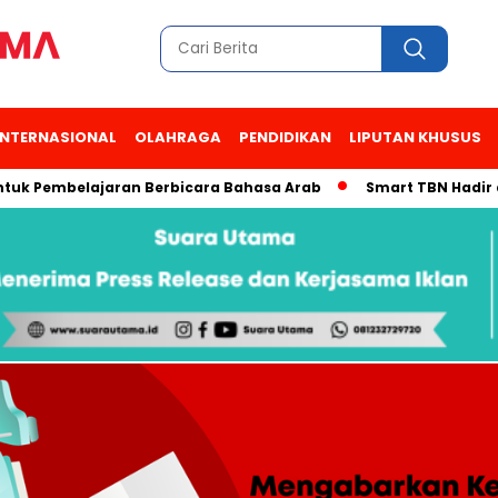
INTERNASIONAL
OLAHRAGA
PENDIDIKAN
LIPUTAN KHUSUS
tuk Pembelajaran Berbicara Bahasa Arab
Smart TBN Hadir di 