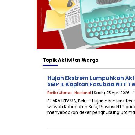
Topik
Aktivitas Warga
Hujan Ekstrem Lumpuhkan Akti
SMP IL Kapitan Fatubaa NTT 
Berita Utama
|
Nasional
| Sabtu, 25 April 2026 - 
SUARA UTAMA, Belu – Hujan berintensitas
wilayah Kabupaten Belu, Provinsi NTT pa
menyebabkan deker penghubung utama 