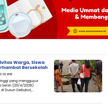
vitas Warga, Siswa
Terhambat Bersekolah
10:26 WIB
 tinggi yang mengguyur
da Senin (20/4/2026)
di Dusun Debubot,…