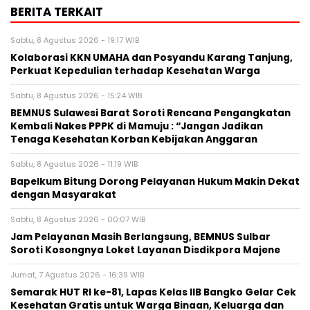
BERITA TERKAIT
Sabtu, 8 Agustus 2026 - 19:17 WIB
Kolaborasi KKN UMAHA dan Posyandu Karang Tanjung,
Perkuat Kepedulian terhadap Kesehatan Warga
Sabtu, 8 Agustus 2026 - 15:24 WIB
BEMNUS Sulawesi Barat Soroti Rencana Pengangkatan
Kembali Nakes PPPK di Mamuju : “Jangan Jadikan
Tenaga Kesehatan Korban Kebijakan Anggaran
Sabtu, 8 Agustus 2026 - 11:19 WIB
Bapelkum Bitung Dorong Pelayanan Hukum Makin Dekat
dengan Masyarakat
Sabtu, 8 Agustus 2026 - 00:07 WIB
Jam Pelayanan Masih Berlangsung, BEMNUS Sulbar
Soroti Kosongnya Loket Layanan Disdikpora Majene
Jumat, 7 Agustus 2026 - 16:39 WIB
Semarak HUT RI ke-81, Lapas Kelas IIB Bangko Gelar Cek
Kesehatan Gratis untuk Warga Binaan, Keluarga dan