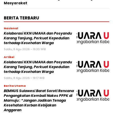
Masyarakat
BERITA TERBARU
Nasional
Kolaborasi KKN UMAHA dan Posyandu
Karang Tanjung, Perkuat Kepedulian
terhadap Kesehatan Warga
Sabtu, 8 Agu 2026 - 19:30 WIB
Artikel
Kolaborasi KKN UMAHA dan Posyandu
Karang Tanjung, Perkuat Kepedulian
terhadap Kesehatan Warga
Sabtu, 8 Agu 2026 - 19:17 WIB
Berita Utama
BEMNUS Sulawesi Barat Soroti Rencana
Pengangkatan Kembali Nakes PPPK di
Mamuju : “Jangan Jadikan Tenaga
Kesehatan Korban Kebijakan
Anggaran