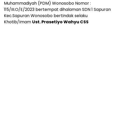
Muhammadiyah (PDM) Wonosobo Nomor :
115/III.O/E/2023 bertempat dihalaman SDN 1 Sapuran
Kec.Sapuran Wonosobo bertindak selaku
Khotib/Imam
Ust. Prasetiyo Wahyu CSS