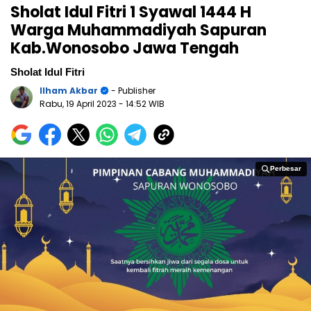
Sholat Idul Fitri 1 Syawal 1444 H
Warga Muhammadiyah Sapuran
Kab.Wonosobo Jawa Tengah
Sholat Idul Fitri
Ilham Akbar
- Publisher
Rabu, 19 April 2023
- 14:52 WIB
Perbesar
Perbesar