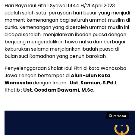
Hari Raya Idul Fitri 1 Syawal 1444 H/21 April 2023
adalah salah satu perayaan hari besar yang menjadi
moment kemenangan bagi seluruh ummat muslim di
dunia. Kemenangan yang diperoleh ummat muslin ini
dicapai setelah menjalankan ibadah puasa dengan
berjuang mengendalikan hawa nafsu dan berbagai
keburukan selama menjalankan ibadah puasa di
bulan suci Ramadhan yang penuh barokah.
Penyelenggaraan Sholat Idul Fitri di kota Wonosobo
Jawa Tengah bertempat di
Alun-alun Kota
Wonosobo
dengan Imam :
Ust. Samiun, S.Pd.
I.
Khotib :
Ust. Qosdam Dawami, M.Sc.
Perbesar
Perbesar