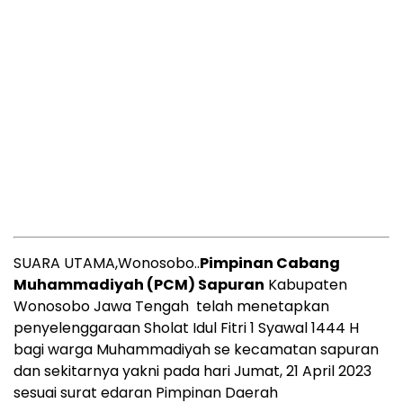
SUARA UTAMA,Wonosobo..
Pimpinan Cabang
Muhammadiyah (PCM) Sapuran
Kabupaten
Wonosobo Jawa Tengah telah menetapkan
penyelenggaraan Sholat Idul Fitri 1 Syawal 1444 H
bagi warga Muhammadiyah se kecamatan sapuran
dan sekitarnya yakni pada hari Jumat, 21 April 2023
sesuai surat edaran Pimpinan Daerah