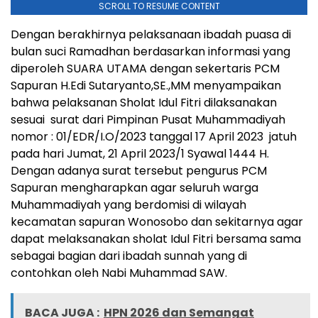
SCROLL TO RESUME CONTENT
Dengan berakhirnya pelaksanaan ibadah puasa di
bulan suci Ramadhan berdasarkan informasi yang
diperoleh SUARA UTAMA dengan sekertaris PCM
Sapuran H.Edi Sutaryanto,SE.,MM menyampaikan
bahwa pelaksanan Sholat Idul Fitri dilaksanakan
sesuai surat dari Pimpinan Pusat Muhammadiyah
nomor : 01/EDR/I.O/2023 tanggal 17 April 2023 jatuh
pada hari Jumat, 21 April 2023/1 Syawal 1444 H.
Dengan adanya surat tersebut pengurus PCM
Sapuran mengharapkan agar seluruh warga
Muhammadiyah yang berdomisi di wilayah
kecamatan sapuran Wonosobo dan sekitarnya agar
dapat melaksanakan sholat Idul Fitri bersama sama
sebagai bagian dari ibadah sunnah yang di
contohkan oleh Nabi Muhammad SAW.
BACA JUGA :
HPN 2026 dan Semangat