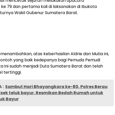
hasil mencetak sejarah melakukan upacara
e 79 dan pertama kali di laksanakan di Ibukota
uturnya Wakil Gubenur Sumatera Barat.
 menambahkan, atas keberhasilan Aldrie dan Mutia ini,
 contoh yang baik kedepanya bagi Pemuda Pemudi
a ini sudah menjadi Duta Sumatera Barat dan telah
 tertinggi.
 :
Sambut Hari Bhayangkara ke-80, Polres Berau
olsek teluk bayur. Resmikan Bedah Rumah untuk
uk Bayur