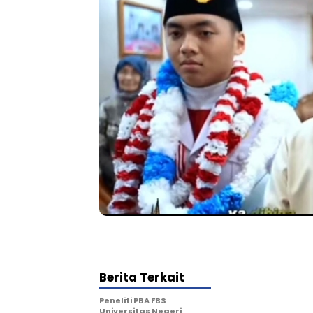
Berita Terkait
Peneliti PBA FBS
Universitas Negeri