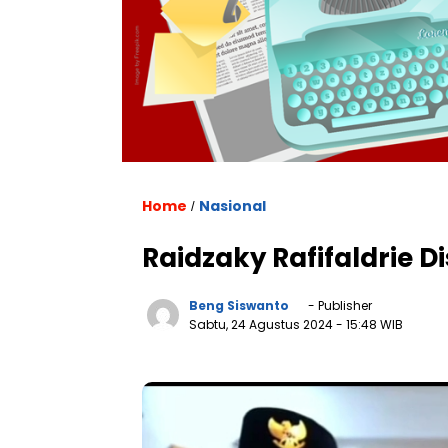
Home
Nasional
/
Raidzaky Rafifaldrie 
Beng Siswanto
- Publisher
Sabtu, 24 Agustus 2024
- 15:48 WIB