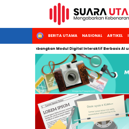
HOME
BERITA UTAMA
NASIONAL
ARTIKEL
 Jakarta Kembangkan Modul Digital Interaktif Berbasis AI untuk 