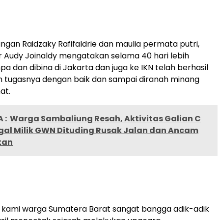
gan Raidzaky Rafifaldrie dan maulia permata putri,
 Audy Joinaldy mengatakan selama 40 hari lebih
a dan dibina di Jakarta dan juga ke IKN telah berhasil
 tugasnya dengan baik dan sampai diranah minang
at.
 :
Warga Sambaliung Resah, Aktivitas Galian C
egal Milik GWN Dituding Rusak Jalan dan Ancam
tan
, kami warga Sumatera Barat sangat bangga adik-adik