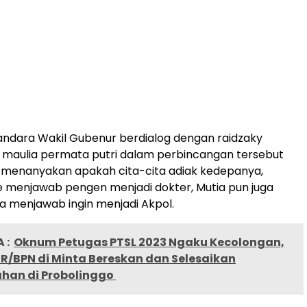
ndara Wakil Gubenur berdialog dengan raidzaky
an maulia permata putri dalam perbincangan tersebut
 menanyakan apakah cita-cita adiak kedepanya,
e menjawab pengen menjadi dokter, Mutia pun juga
ia menjawab ingin menjadi Akpol.
 :
Oknum Petugas PTSL 2023 Ngaku Kecolongan,
R/BPN di Minta Bereskan dan Selesaikan
han di Probolinggo