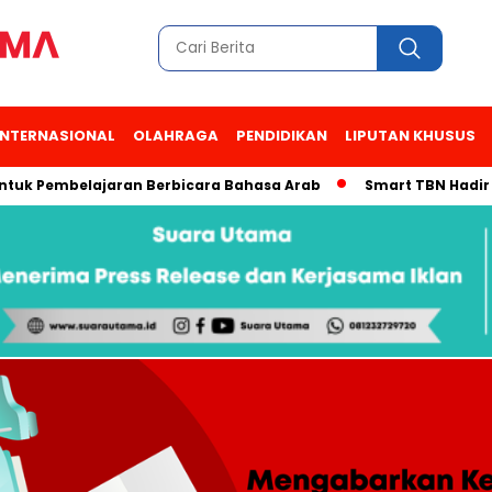
INTERNASIONAL
OLAHRAGA
PENDIDIKAN
LIPUTAN KHUSUS
Pembelajaran Berbicara Bahasa Arab
Smart TBN Hadir di Desa