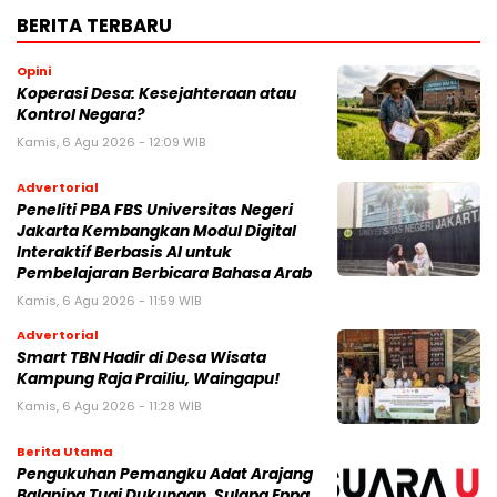
BERITA TERBARU
Opini
Koperasi Desa: Kesejahteraan atau
Kontrol Negara?
Kamis, 6 Agu 2026 - 12:09 WIB
Advertorial
Peneliti PBA FBS Universitas Negeri
Jakarta Kembangkan Modul Digital
Interaktif Berbasis AI untuk
Pembelajaran Berbicara Bahasa Arab
Kamis, 6 Agu 2026 - 11:59 WIB
Advertorial
Smart TBN Hadir di Desa Wisata
Kampung Raja Prailiu, Waingapu!
Kamis, 6 Agu 2026 - 11:28 WIB
Berita Utama
Pengukuhan Pemangku Adat Arajang
Balanipa Tuai Dukungan, Sulapa Eppa