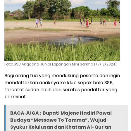
Foto: SSB Anggana Junior Lapangan Mini Sarimas (7/12/2024).
Bagi orang tua yang mendukung peserta dan ingin
mendaftarkan anaknya ke klub sepak bola SSB,
tercatat sudah lebih dari seratus pendaftar yang
berminat.
BACA JUGA :
Bupati Majene Hadiri Pawai
Budaya “Messawe To Tamma”, Wujud
Syukur Kelulusan dan Khatam Al-Qur'an