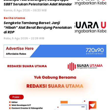
SBBT Serukan Pelestarian Adat Mandar
Kamis, 6 Agu 2026 - 06:33 WIB
Berita Utama
Sengketa Tambang Barsel: Janji
“Hibah” Alat Berat Berujung Penolakan
di RDP
Rabu, 5 Agu 2026 - 22:28 WIB