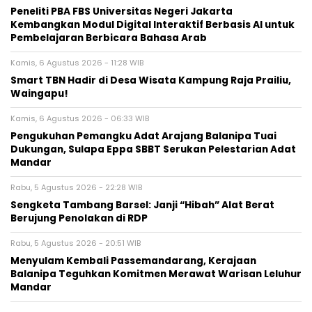
Peneliti PBA FBS Universitas Negeri Jakarta
Kembangkan Modul Digital Interaktif Berbasis AI untuk
Pembelajaran Berbicara Bahasa Arab
Kamis, 6 Agustus 2026 - 11:28 WIB
Smart TBN Hadir di Desa Wisata Kampung Raja Prailiu,
Waingapu!
Kamis, 6 Agustus 2026 - 06:33 WIB
Pengukuhan Pemangku Adat Arajang Balanipa Tuai
Dukungan, Sulapa Eppa SBBT Serukan Pelestarian Adat
Mandar
Rabu, 5 Agustus 2026 - 22:28 WIB
Sengketa Tambang Barsel: Janji “Hibah” Alat Berat
Berujung Penolakan di RDP
Rabu, 5 Agustus 2026 - 20:51 WIB
Menyulam Kembali Passemandarang, Kerajaan
Balanipa Teguhkan Komitmen Merawat Warisan Leluhur
Mandar