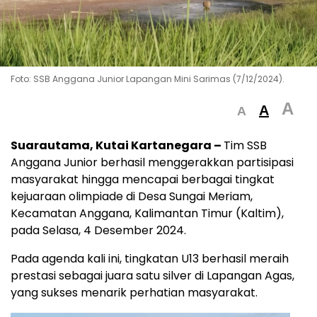
Foto: SSB Anggana Junior Lapangan Mini Sarimas (7/12/2024).
A
A
A
Suarautama, Kutai Kartanegara –
Tim SSB
Anggana Junior berhasil menggerakkan partisipasi
masyarakat hingga mencapai berbagai tingkat
kejuaraan olimpiade di Desa Sungai Meriam,
Kecamatan Anggana, Kalimantan Timur (Kaltim),
pada Selasa, 4 Desember 2024.
Pada agenda kali ini, tingkatan U13 berhasil meraih
prestasi sebagai juara satu silver di Lapangan Agas,
yang sukses menarik perhatian masyarakat.