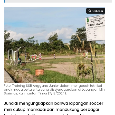
Perbesar
Perbesar
Foto: Training SSB Anggana Junior dalam mengasah teknikal
anak muda bertalenta yang diselenggarakan di Lapangan Mini
Sarimas, Kalimantan Timur (7/12/2024).
Junaidi mengungkapkan bahwa lapangan soccer
mini cukup memadai dan mendukung berbagai