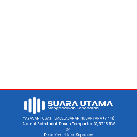
YAYASAN PUSAT PEMBELAJARAN NUSANTARA (YPPN)
Alamat Sekretariat :Dusun Tempur No. 31, RT 15 RW
04.
Desa Kemiri, Kec. Kepanjen