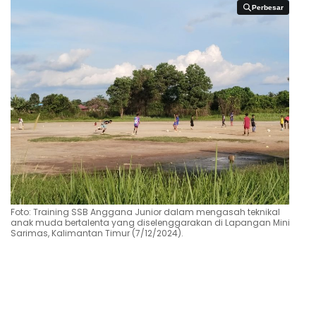
Perbesar
Perbesar
Foto: Training SSB Anggana Junior dalam mengasah teknikal
anak muda bertalenta yang diselenggarakan di Lapangan Mini
Sarimas, Kalimantan Timur (7/12/2024).