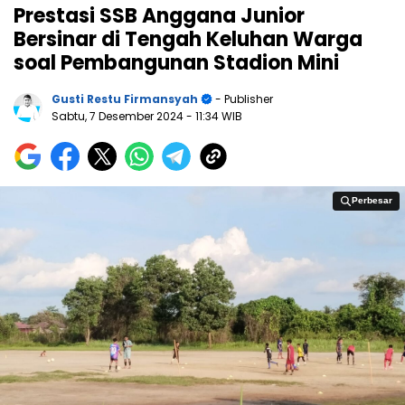
Prestasi SSB Anggana Junior
Bersinar di Tengah Keluhan Warga
soal Pembangunan Stadion Mini
Gusti Restu Firmansyah
- Publisher
Sabtu, 7 Desember 2024
- 11:34 WIB
Perbesar
Perbesar