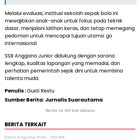
Melalui evaluasi, institusi sekolah sepak bola ini
mewajibkan anak-anak untuk fokus pada teknik
dasar, menjalani latihan keras, dan tetap memegang
pedoman untuk mencapai tujuan utama: go
internasional.
SSB Anggana Junior didukung dengan sarana
lengkap, kualitas lapangan yang memadai, dan
perhatian pemerintah sejak dini untuk membina
talenta muda.
Penulis :
Gusti Restu
Sumber Berita: Jurnalis Suarautama
Berita ini
401
kali dibaca
BERITA TERKAIT
Kamis, 6 Agustus 2026 - 11:59 WIB