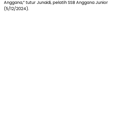
Anggana,” tutur Junaidi, pelatih SSB Anggana Junior
(5/12/2024).