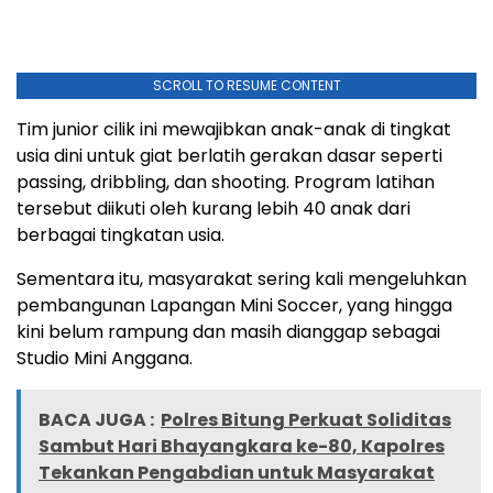
SCROLL TO RESUME CONTENT
Tim junior cilik ini mewajibkan anak-anak di tingkat
usia dini untuk giat berlatih gerakan dasar seperti
passing, dribbling, dan shooting. Program latihan
tersebut diikuti oleh kurang lebih 40 anak dari
berbagai tingkatan usia.
Sementara itu, masyarakat sering kali mengeluhkan
pembangunan Lapangan Mini Soccer, yang hingga
kini belum rampung dan masih dianggap sebagai
Studio Mini Anggana.
BACA JUGA :
Polres Bitung Perkuat Soliditas
Sambut Hari Bhayangkara ke-80, Kapolres
Tekankan Pengabdian untuk Masyarakat