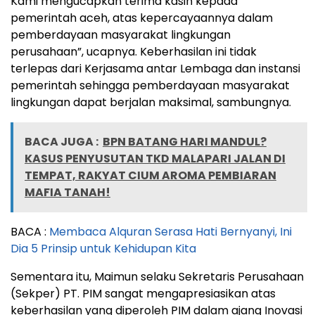
Kami mengucapkan terima kasih kepada
pemerintah aceh, atas kepercayaannya dalam
pemberdayaan masyarakat lingkungan
perusahaan”, ucapnya. Keberhasilan ini tidak
terlepas dari Kerjasama antar Lembaga dan instansi
pemerintah sehingga pemberdayaan masyarakat
lingkungan dapat berjalan maksimal, sambungnya.
BACA JUGA :
BPN BATANG HARI MANDUL?
KASUS PENYUSUTAN TKD MALAPARI JALAN DI
TEMPAT, RAKYAT CIUM AROMA PEMBIARAN
MAFIA TANAH!
BACA :
Membaca Alquran Serasa Hati Bernyanyi, Ini
Dia 5 Prinsip untuk Kehidupan Kita
Sementara itu, Maimun selaku Sekretaris Perusahaan
(Sekper) PT. PIM sangat mengapresiasikan atas
keberhasilan yang diperoleh PIM dalam ajang Inovasi