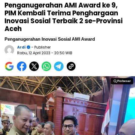
Penganugerahan AMI Award ke 9,
PIM Kembali Terima Penghargaan
Inovasi Sosial Terbaik 2 se-Provinsi
Aceh
Penganugerahan Inovasi Sosial AMI Award
Ardi
- Publisher
Rabu, 12 April 2023
- 20:50 WIB
Perbesar
Perbesar