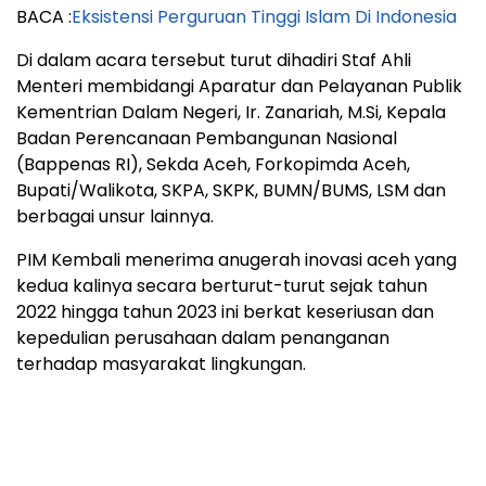
BACA :
Eksistensi Perguruan Tinggi Islam Di Indonesia
Di dalam acara tersebut turut dihadiri Staf Ahli
Menteri membidangi Aparatur dan Pelayanan Publik
Kementrian Dalam Negeri, Ir. Zanariah, M.Si, Kepala
Badan Perencanaan Pembangunan Nasional
(Bappenas RI), Sekda Aceh, Forkopimda Aceh,
Bupati/Walikota, SKPA, SKPK, BUMN/BUMS, LSM dan
berbagai unsur lainnya.
PIM Kembali menerima anugerah inovasi aceh yang
kedua kalinya secara berturut-turut sejak tahun
2022 hingga tahun 2023 ini berkat keseriusan dan
kepedulian perusahaan dalam penanganan
terhadap masyarakat lingkungan.