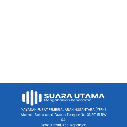
YAYASAN PUSAT PEMBELAJARAN NUSANTARA (YPPN)
Alamat Sekretariat :Dusun Tempur No. 31, RT 15 RW
04.
Desa Kemiri, Kec. Kepanjen