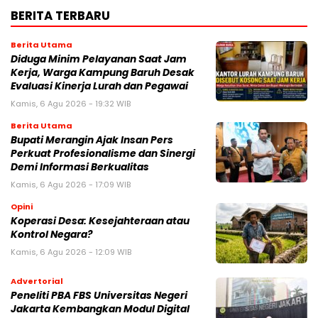
BERITA TERBARU
Berita Utama
Diduga Minim Pelayanan Saat Jam
Kerja, Warga Kampung Baruh Desak
Evaluasi Kinerja Lurah dan Pegawai
Kamis, 6 Agu 2026 - 19:32 WIB
Berita Utama
Bupati Merangin Ajak Insan Pers
Perkuat Profesionalisme dan Sinergi
Demi Informasi Berkualitas
Kamis, 6 Agu 2026 - 17:09 WIB
Opini
Koperasi Desa: Kesejahteraan atau
Kontrol Negara?
Kamis, 6 Agu 2026 - 12:09 WIB
Advertorial
Peneliti PBA FBS Universitas Negeri
Jakarta Kembangkan Modul Digital