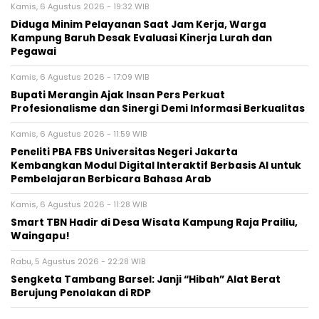
Kamis, 6 Agustus 2026 - 19:32 WIB
Diduga Minim Pelayanan Saat Jam Kerja, Warga
Kampung Baruh Desak Evaluasi Kinerja Lurah dan
Pegawai
Kamis, 6 Agustus 2026 - 17:09 WIB
Bupati Merangin Ajak Insan Pers Perkuat
Profesionalisme dan Sinergi Demi Informasi Berkualitas
Kamis, 6 Agustus 2026 - 11:59 WIB
Peneliti PBA FBS Universitas Negeri Jakarta
Kembangkan Modul Digital Interaktif Berbasis AI untuk
Pembelajaran Berbicara Bahasa Arab
Kamis, 6 Agustus 2026 - 11:28 WIB
Smart TBN Hadir di Desa Wisata Kampung Raja Prailiu,
Waingapu!
Rabu, 5 Agustus 2026 - 22:28 WIB
Sengketa Tambang Barsel: Janji “Hibah” Alat Berat
Berujung Penolakan di RDP