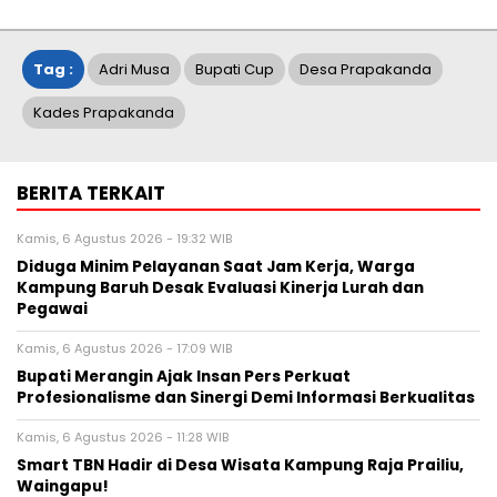
Tag :
Adri Musa
Bupati Cup
Desa Prapakanda
Kades Prapakanda
BERITA TERKAIT
Kamis, 6 Agustus 2026 - 19:32 WIB
Diduga Minim Pelayanan Saat Jam Kerja, Warga
Kampung Baruh Desak Evaluasi Kinerja Lurah dan
Pegawai
Kamis, 6 Agustus 2026 - 17:09 WIB
Bupati Merangin Ajak Insan Pers Perkuat
Profesionalisme dan Sinergi Demi Informasi Berkualitas
Kamis, 6 Agustus 2026 - 11:28 WIB
Smart TBN Hadir di Desa Wisata Kampung Raja Prailiu,
Waingapu!