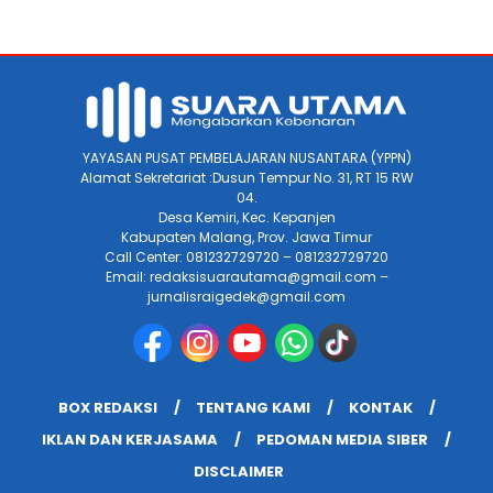
YAYASAN PUSAT PEMBELAJARAN NUSANTARA (YPPN)
Alamat Sekretariat :Dusun Tempur No. 31, RT 15 RW
04.
Desa Kemiri, Kec. Kepanjen
Kabupaten Malang, Prov. Jawa Timur
Call Center: 081232729720 – 081232729720
Email: redaksisuarautama@gmail.com –
jurnalisraigedek@gmail.com
BOX REDAKSI
TENTANG KAMI
KONTAK
IKLAN DAN KERJASAMA
PEDOMAN MEDIA SIBER
DISCLAIMER