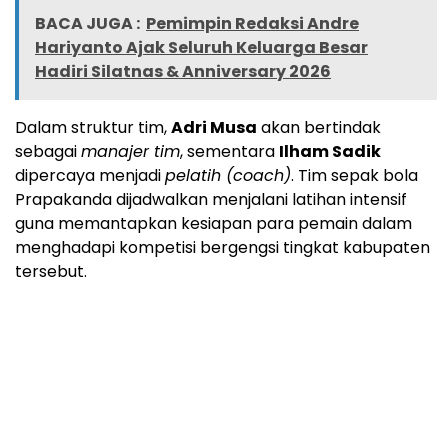
BACA JUGA :
Pemimpin Redaksi Andre
Hariyanto Ajak Seluruh Keluarga Besar
Hadiri Silatnas & Anniversary 2026
Dalam struktur tim,
Adri Musa
akan bertindak
sebagai
manajer tim
, sementara
Ilham Sadik
dipercaya menjadi
pelatih (coach)
. Tim sepak bola
Prapakanda dijadwalkan menjalani latihan intensif
guna memantapkan kesiapan para pemain dalam
menghadapi kompetisi bergengsi tingkat kabupaten
tersebut.