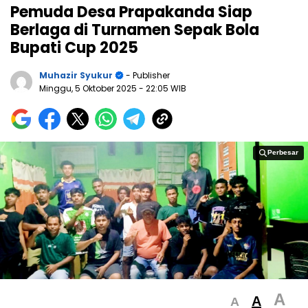
Pemuda Desa Prapakanda Siap
Berlaga di Turnamen Sepak Bola
Bupati Cup 2025
Muhazir Syukur
- Publisher
Minggu, 5 Oktober 2025
- 22:05 WIB
Perbesar
Perbesar
A
A
A