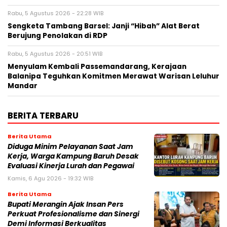
Rabu, 5 Agustus 2026 - 22:28 WIB
Sengketa Tambang Barsel: Janji “Hibah” Alat Berat
Berujung Penolakan di RDP
Rabu, 5 Agustus 2026 - 20:51 WIB
Menyulam Kembali Passemandarang, Kerajaan
Balanipa Teguhkan Komitmen Merawat Warisan Leluhur
Mandar
BERITA TERBARU
Berita Utama
Diduga Minim Pelayanan Saat Jam
Kerja, Warga Kampung Baruh Desak
Evaluasi Kinerja Lurah dan Pegawai
Kamis, 6 Agu 2026 - 19:32 WIB
Berita Utama
Bupati Merangin Ajak Insan Pers
Perkuat Profesionalisme dan Sinergi
Demi Informasi Berkualitas