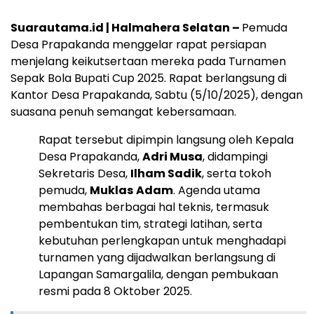
Suarautama.id | Halmahera Selatan –
Pemuda
Desa Prapakanda menggelar rapat persiapan
menjelang keikutsertaan mereka pada Turnamen
Sepak Bola Bupati Cup 2025. Rapat berlangsung di
Kantor Desa Prapakanda, Sabtu (5/10/2025), dengan
suasana penuh semangat kebersamaan.
Rapat tersebut dipimpin langsung oleh Kepala
Desa Prapakanda,
Adri Musa
, didampingi
Sekretaris Desa,
Ilham Sadik
, serta tokoh
pemuda,
Muklas
Adam
. Agenda utama
membahas berbagai hal teknis, termasuk
pembentukan tim, strategi latihan, serta
kebutuhan perlengkapan untuk menghadapi
turnamen yang dijadwalkan berlangsung di
Lapangan Samargalila, dengan pembukaan
resmi pada 8 Oktober 2025.