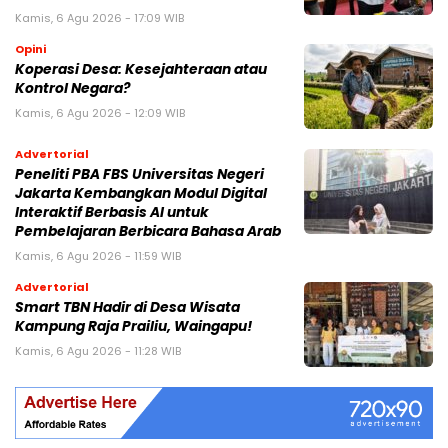
Kamis, 6 Agu 2026 - 17:09 WIB
Opini
Koperasi Desa: Kesejahteraan atau
Kontrol Negara?
Kamis, 6 Agu 2026 - 12:09 WIB
Advertorial
Peneliti PBA FBS Universitas Negeri
Jakarta Kembangkan Modul Digital
Interaktif Berbasis AI untuk
Pembelajaran Berbicara Bahasa Arab
Kamis, 6 Agu 2026 - 11:59 WIB
Advertorial
Smart TBN Hadir di Desa Wisata
Kampung Raja Prailiu, Waingapu!
Kamis, 6 Agu 2026 - 11:28 WIB