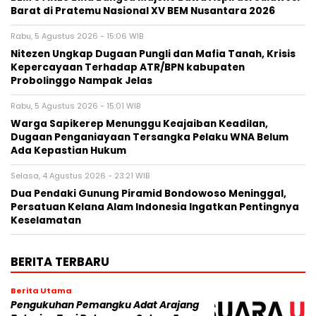
Barat di Pratemu Nasional XV BEM Nusantara 2026
Rabu, 5 Agustus 2026 - 15:06 WIB
Nitezen Ungkap Dugaan Pungli dan Mafia Tanah, Krisis
Kepercayaan Terhadap ATR/BPN kabupaten
Probolinggo Nampak Jelas
Rabu, 5 Agustus 2026 - 15:01 WIB
Warga Sapikerep Menunggu Keajaiban Keadilan,
Dugaan Penganiayaan Tersangka Pelaku WNA Belum
Ada Kepastian Hukum
Selasa, 4 Agustus 2026 - 23:21 WIB
Dua Pendaki Gunung Piramid Bondowoso Meninggal,
Persatuan Kelana Alam Indonesia Ingatkan Pentingnya
Keselamatan
BERITA TERBARU
Berita Utama
Pengukuhan Pemangku Adat Arajang