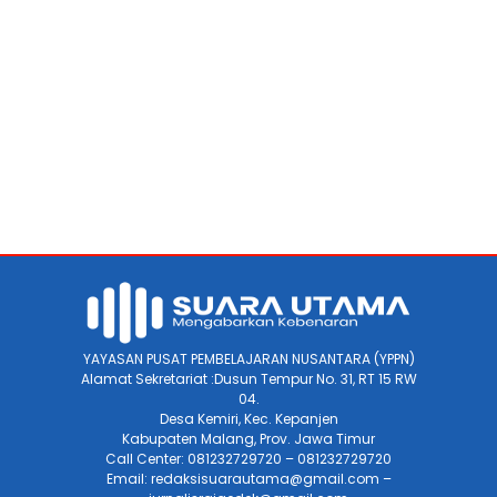
YAYASAN PUSAT PEMBELAJARAN NUSANTARA (YPPN)
Alamat Sekretariat :Dusun Tempur No. 31, RT 15 RW
04.
Desa Kemiri, Kec. Kepanjen
Kabupaten Malang, Prov. Jawa Timur
Call Center: 081232729720 – 081232729720
Email: redaksisuarautama@gmail.com –