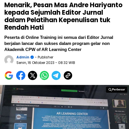
Menarik, Pesan Mas Andre Hariyanto
kepada Sejumlah Editor Jurnal
dalam Pelatihan Kepenulisan tuk
Rendah Hati
Peserta di Online Training ini semua dari Editor Jurnal
berjalan lancar dan sukses dalam program gelar non
Akademik CPW of AR Learning Center
Admin
- Publisher
Senin, 16 Oktober 2023
- 08:32 WIB
Perbesar
Perbesar