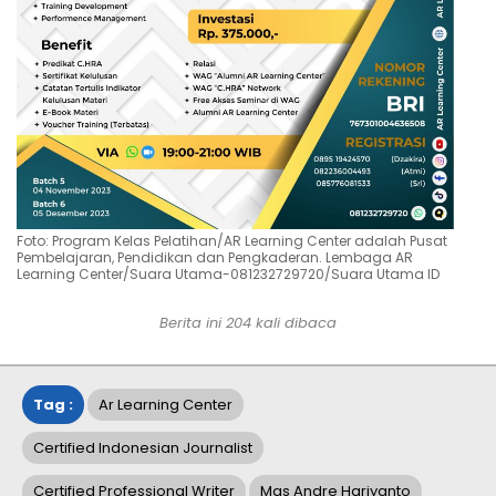
Foto: Program Kelas Pelatihan/AR Learning Center adalah Pusat
Pembelajaran, Pendidikan dan Pengkaderan. Lembaga AR
Learning Center/Suara Utama-081232729720/Suara Utama ID
Berita ini
204
kali dibaca
Tag :
Ar Learning Center
Certified Indonesian Journalist
Certified Professional Writer
Mas Andre Hariyanto