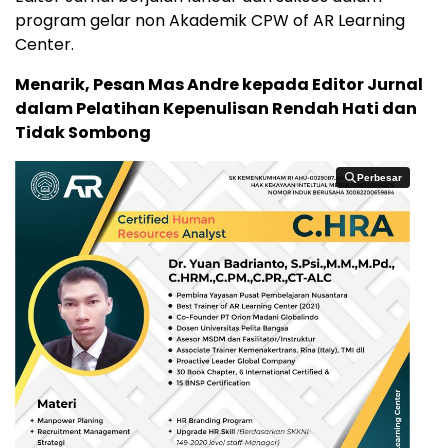
program gelar non Akademik CPW of AR Learning
Center.
Menarik, Pesan Mas Andre kepada Editor Jurnal
dalam Pelatihan Kepenulisan Rendah Hati dan
Tidak Sombong
Perbesar
Perbesar