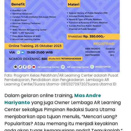
Foto: Program Kelas Pelatihan/AR Learning Center adalah Pusat
Pembelajaran, Pendidikan dan Pengkaderan. Lembaga AR
Learning Center/Suara Utama-081232729720/Suara Utama ID
Dalam gelaran online training,
Mas Andre
Hariyanto
yang juga Owner Lembaga AR Learning
Center sekaligus Pimpinan Redaksi Suara Utama
menjabarkan apa tujuan menulis, “Mencari uang?
Popularitas? Atau memang itu menjadi keyakinan
anda akan tugas kemanusiaan anda? Temukanlah,”