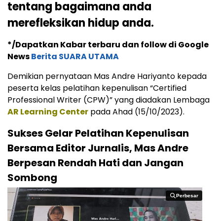
tentang bagaimana anda
merefleksikan hidup anda.
*/Dapatkan Kabar terbaru dan follow di Google
News
Berita SUARA UTAMA
Demikian pernyataan Mas Andre Hariyanto kepada
peserta kelas pelatihan kepenulisan “Certified
Professional Writer (CPW)” yang diadakan Lembaga
AR Learning Center
pada Ahad (15/10/2023).
Sukses Gelar Pelatihan Kepenulisan
Bersama Editor Jurnalis, Mas Andre
Berpesan Rendah Hati dan Jangan
Sombong
Perbesar
Perbesar