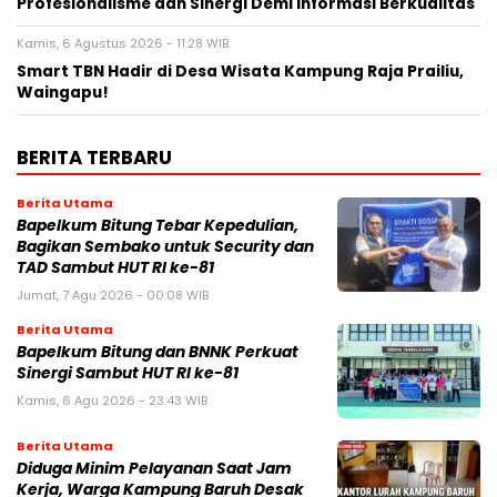
Profesionalisme dan Sinergi Demi Informasi Berkualitas
Kamis, 6 Agustus 2026 - 11:28 WIB
Smart TBN Hadir di Desa Wisata Kampung Raja Prailiu,
Waingapu!
BERITA TERBARU
Berita Utama
Bapelkum Bitung Tebar Kepedulian,
Bagikan Sembako untuk Security dan
TAD Sambut HUT RI ke-81
Jumat, 7 Agu 2026 - 00:08 WIB
Berita Utama
Bapelkum Bitung dan BNNK Perkuat
Sinergi Sambut HUT RI ke-81
Kamis, 6 Agu 2026 - 23:43 WIB
Berita Utama
Diduga Minim Pelayanan Saat Jam
Kerja, Warga Kampung Baruh Desak