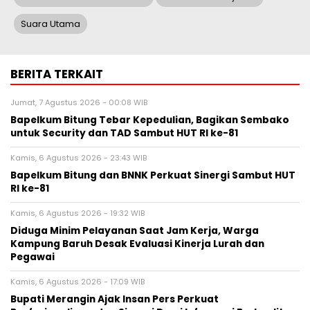
Suara Utama
BERITA TERKAIT
Jumat, 7 Agustus 2026 - 00:08 WIB
Bapelkum Bitung Tebar Kepedulian, Bagikan Sembako
untuk Security dan TAD Sambut HUT RI ke-81
Kamis, 6 Agustus 2026 - 23:43 WIB
Bapelkum Bitung dan BNNK Perkuat Sinergi Sambut HUT
RI ke-81
Kamis, 6 Agustus 2026 - 19:32 WIB
Diduga Minim Pelayanan Saat Jam Kerja, Warga
Kampung Baruh Desak Evaluasi Kinerja Lurah dan
Pegawai
Kamis, 6 Agustus 2026 - 17:09 WIB
Bupati Merangin Ajak Insan Pers Perkuat