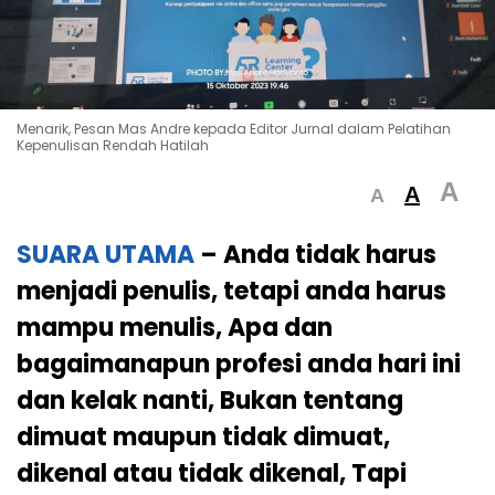
Menarik, Pesan Mas Andre kepada Editor Jurnal dalam Pelatihan
Kepenulisan Rendah Hatilah
A
A
A
SUARA UTAMA
–
Anda tidak harus
menjadi penulis, tetapi anda harus
mampu menulis, Apa dan
bagaimanapun profesi anda hari ini
dan kelak nanti, Bukan tentang
dimuat maupun tidak dimuat,
dikenal atau tidak dikenal, Tapi