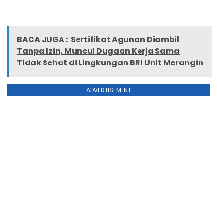
BACA JUGA :
Sertifikat Agunan Diambil
Tanpa Izin, Muncul Dugaan Kerja Sama
Tidak Sehat di Lingkungan BRI Unit Merangin
ADVERTISEMENT