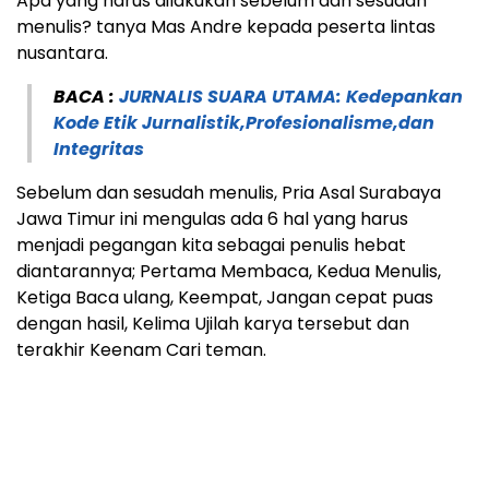
Apa yang harus dilakukan sebelum dan sesudah
menulis? tanya Mas Andre kepada peserta lintas
nusantara.
BACA :
JURNALIS SUARA UTAMA: Kedepankan
Kode Etik Jurnalistik,Profesionalisme,dan
Integritas
Sebelum dan sesudah menulis, Pria Asal Surabaya
Jawa Timur ini mengulas ada 6 hal yang harus
menjadi pegangan kita sebagai penulis hebat
diantarannya; Pertama Membaca, Kedua Menulis,
Ketiga Baca ulang, Keempat, Jangan cepat puas
dengan hasil, Kelima Ujilah karya tersebut dan
terakhir Keenam Cari teman.