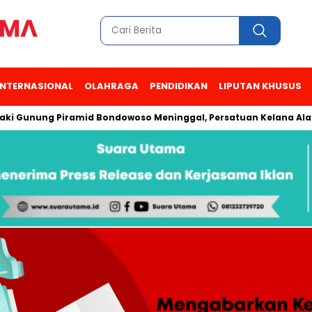
INTERNASIONAL
OLAHRAGA
PENDIDIKAN
LIPUTAN KHUSUS
ng Piramid Bondowoso Meninggal, Persatuan Kelana Alam Indon