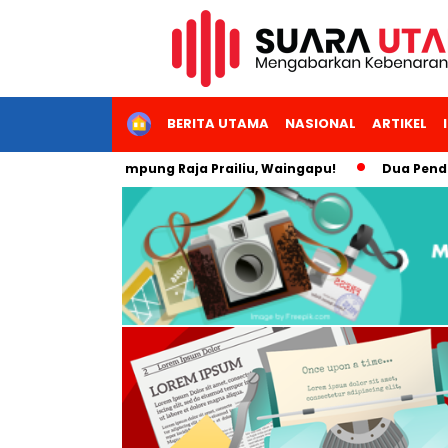
HOME
BERITA UTAMA
NASIONAL
ARTIKEL
 Wisata Kampung Raja Prailiu, Waingapu!
Dua Pendaki Gunu