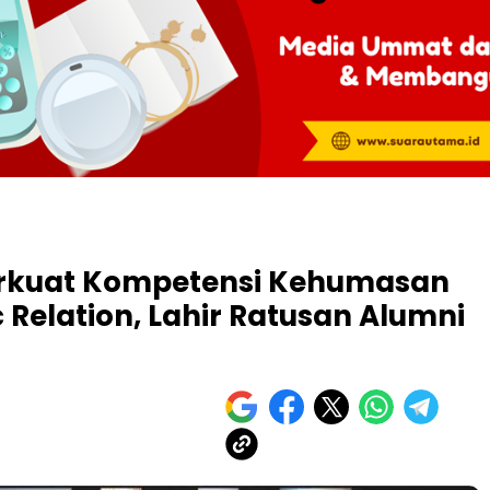
erkuat Kompetensi Kehumasan
c Relation, Lahir Ratusan Alumni