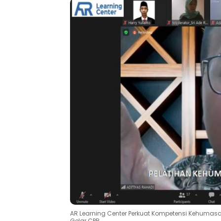
AR Learning Center Perkuat Kompetensi Kehumasan
Gelar CPR