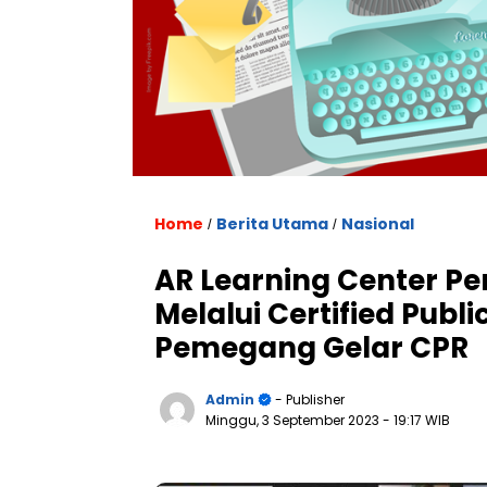
Home
Berita Utama
Nasional
/
/
AR Learning Center P
Melalui Certified Publi
Pemegang Gelar CPR
Admin
- Publisher
Minggu, 3 September 2023
- 19:17 WIB