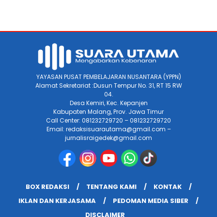
YAYASAN PUSAT PEMBELAJARAN NUSANTARA (YPPN)
Alamat Sekretariat :Dusun Tempur No. 31, RT 15 RW
04.
Desa Kemiri, Kec. Kepanjen
Kabupaten Malang, Prov. Jawa Timur
Call Center: 081232729720 – 081232729720
Email: redaksisuarautama@gmail.com –
jurnalisraigedek@gmail.com
BOX REDAKSI
TENTANG KAMI
KONTAK
IKLAN DAN KERJASAMA
PEDOMAN MEDIA SIBER
DISCLAIMER