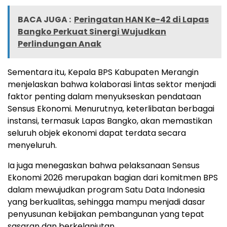
BACA JUGA :
Peringatan HAN Ke-42 di Lapas
Bangko Perkuat Sinergi Wujudkan
Perlindungan Anak
Sementara itu, Kepala BPS Kabupaten Merangin
menjelaskan bahwa kolaborasi lintas sektor menjadi
faktor penting dalam menyukseskan pendataan
Sensus Ekonomi. Menurutnya, keterlibatan berbagai
instansi, termasuk Lapas Bangko, akan memastikan
seluruh objek ekonomi dapat terdata secara
menyeluruh.
Ia juga menegaskan bahwa pelaksanaan Sensus
Ekonomi 2026 merupakan bagian dari komitmen BPS
dalam mewujudkan program Satu Data Indonesia
yang berkualitas, sehingga mampu menjadi dasar
penyusunan kebijakan pembangunan yang tepat
sasaran dan berkelanjutan.