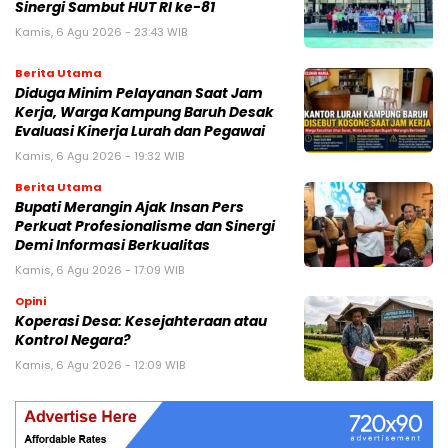
Sinergi Sambut HUT RI ke-81
Kamis, 6 Agu 2026 - 23:43 WIB
Berita Utama
Diduga Minim Pelayanan Saat Jam
Kerja, Warga Kampung Baruh Desak
Evaluasi Kinerja Lurah dan Pegawai
Kamis, 6 Agu 2026 - 19:32 WIB
Berita Utama
Bupati Merangin Ajak Insan Pers
Perkuat Profesionalisme dan Sinergi
Demi Informasi Berkualitas
Kamis, 6 Agu 2026 - 17:09 WIB
Opini
Koperasi Desa: Kesejahteraan atau
Kontrol Negara?
Kamis, 6 Agu 2026 - 12:09 WIB