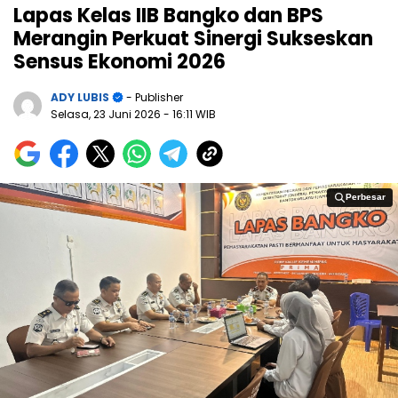
Lapas Kelas IIB Bangko dan BPS
Merangin Perkuat Sinergi Sukseskan
Sensus Ekonomi 2026
ADY LUBIS
- Publisher
Selasa, 23 Juni 2026
- 16:11 WIB
Perbesar
Perbesar