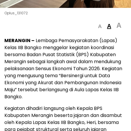
Oplus_131072
A
A
A
MERANGIN –
Lembaga Pemasyarakatan (Lapas)
Kelas IIB Bangko menggelar kegiatan koordinasi
bersama Badan Pusat Statistik (BPS) Kabupaten
Merangin sebagai langkah awal dalam mendukung
pelaksanaan Sensus Ekonomi Tahun 2026. Kegiatan
yang mengusung tema “Bersinergi untuk Data
Ekonomi yang Akurat dan Pembangunan Indonesia
Maju” tersebut berlangsung di Aula Lapas Kelas IIB
Bangko.
Kegiatan dihadiri langsung oleh Kepala BPS
Kabupaten Merangin beserta jajaran dan disambut
oleh Kepala Lapas Kelas IIB Bangko, Heri, bersama
para pejabat struktural serta seluruh jajaran