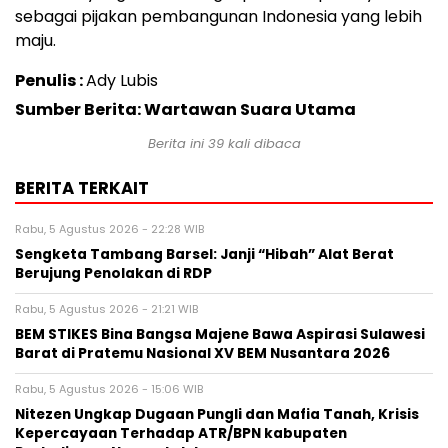
sebagai pijakan pembangunan Indonesia yang lebih
maju.
Penulis :
Ady Lubis
Sumber Berita: Wartawan Suara Utama
Berita ini
39
kali dibaca
BERITA TERKAIT
Rabu, 5 Agustus 2026 - 22:28 WIB
Sengketa Tambang Barsel: Janji “Hibah” Alat Berat
Berujung Penolakan di RDP
Rabu, 5 Agustus 2026 - 21:21 WIB
BEM STIKES Bina Bangsa Majene Bawa Aspirasi Sulawesi
Barat di Pratemu Nasional XV BEM Nusantara 2026
Rabu, 5 Agustus 2026 - 15:06 WIB
Nitezen Ungkap Dugaan Pungli dan Mafia Tanah, Krisis
Kepercayaan Terhadap ATR/BPN kabupaten