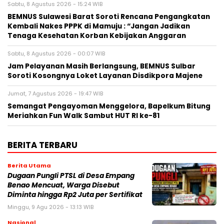
Sabtu, 8 Agustus 2026 - 15:24 WIB
BEMNUS Sulawesi Barat Soroti Rencana Pengangkatan
Kembali Nakes PPPK di Mamuju : “Jangan Jadikan
Tenaga Kesehatan Korban Kebijakan Anggaran
Sabtu, 8 Agustus 2026 - 00:07 WIB
Jam Pelayanan Masih Berlangsung, BEMNUS Sulbar
Soroti Kosongnya Loket Layanan Disdikpora Majene
Jumat, 7 Agustus 2026 - 19:47 WIB
Semangat Pengayoman Menggelora, Bapelkum Bitung
Meriahkan Fun Walk Sambut HUT RI ke-81
BERITA TERBARU
Berita Utama
Dugaan Pungli PTSL di Desa Empang
Benao Mencuat, Warga Disebut
Diminta hingga Rp2 Juta per Sertifikat
Minggu, 9 Agu 2026 - 13:13 WIB
Nasional