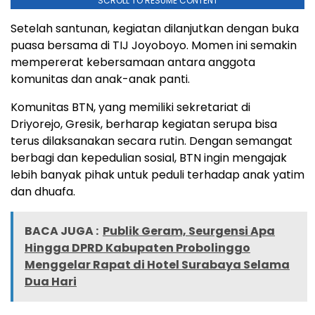
SCROLL TO RESUME CONTENT
Setelah santunan, kegiatan dilanjutkan dengan buka
puasa bersama di TIJ Joyoboyo. Momen ini semakin
mempererat kebersamaan antara anggota
komunitas dan anak-anak panti.
Komunitas BTN, yang memiliki sekretariat di
Driyorejo, Gresik, berharap kegiatan serupa bisa
terus dilaksanakan secara rutin. Dengan semangat
berbagi dan kepedulian sosial, BTN ingin mengajak
lebih banyak pihak untuk peduli terhadap anak yatim
dan dhuafa.
BACA JUGA :
Publik Geram, Seurgensi Apa
Hingga DPRD Kabupaten Probolinggo
Menggelar Rapat di Hotel Surabaya Selama
Dua Hari