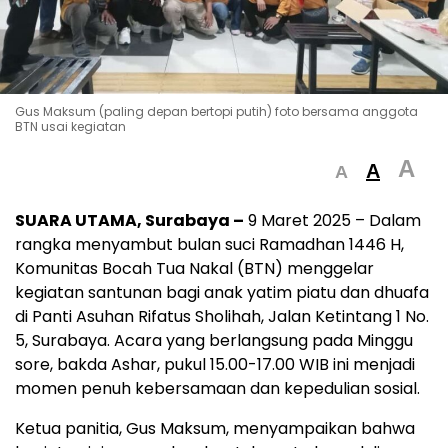
Gus Maksum (paling depan bertopi putih) foto bersama anggota
BTN usai kegiatan
A
A
A
SUARA UTAMA, Surabaya –
9 Maret 2025 – Dalam
rangka menyambut bulan suci Ramadhan 1446 H,
Komunitas Bocah Tua Nakal (BTN) menggelar
kegiatan santunan bagi anak yatim piatu dan dhuafa
di Panti Asuhan Rifatus Sholihah, Jalan Ketintang 1 No.
5, Surabaya. Acara yang berlangsung pada Minggu
sore, bakda Ashar, pukul 15.00-17.00 WIB ini menjadi
momen penuh kebersamaan dan kepedulian sosial.
Ketua panitia, Gus Maksum, menyampaikan bahwa