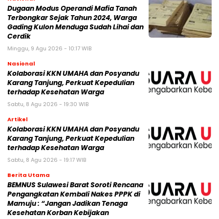
Dugaan Modus Operandi Mafia Tanah
Terbongkar Sejak Tahun 2024, Warga
Gading Kulon Menduga Sudah Lihai dan
Cerdik
Minggu, 9 Agu 2026 - 10:17 WIB
Nasional
Kolaborasi KKN UMAHA dan Posyandu
Karang Tanjung, Perkuat Kepedulian
terhadap Kesehatan Warga
Sabtu, 8 Agu 2026 - 19:30 WIB
Artikel
Kolaborasi KKN UMAHA dan Posyandu
Karang Tanjung, Perkuat Kepedulian
terhadap Kesehatan Warga
Sabtu, 8 Agu 2026 - 19:17 WIB
Berita Utama
BEMNUS Sulawesi Barat Soroti Rencana
Pengangkatan Kembali Nakes PPPK di
Mamuju : “Jangan Jadikan Tenaga
Kesehatan Korban Kebijakan