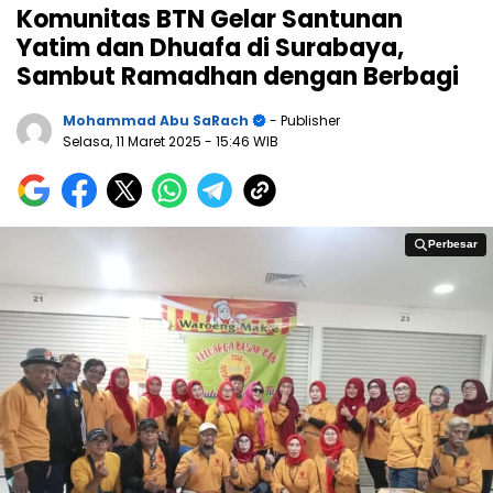
Komunitas BTN Gelar Santunan
Yatim dan Dhuafa di Surabaya,
Sambut Ramadhan dengan Berbagi
Mohammad Abu SaRach
- Publisher
Selasa, 11 Maret 2025
- 15:46 WIB
Perbesar
Perbesar