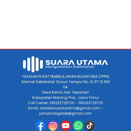
YAYASAN PUSAT PEMBELAJARAN NUSANTARA (YPPN)
Alamat Sekretariat :Dusun Tempur No. 31, RT 15 RW
04.
Desa Kemiri, Kec. Kepanjen
Kabupaten Malang, Prov. Jawa Timur
Call Center: 081232729720 – 081232729720
Email: redaksisuarautama@gmail.com –
jurnalisraigedek@gmail.com