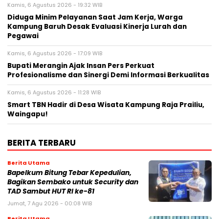
Kamis, 6 Agustus 2026 - 19:32 WIB
Diduga Minim Pelayanan Saat Jam Kerja, Warga
Kampung Baruh Desak Evaluasi Kinerja Lurah dan
Pegawai
Kamis, 6 Agustus 2026 - 17:09 WIB
Bupati Merangin Ajak Insan Pers Perkuat
Profesionalisme dan Sinergi Demi Informasi Berkualitas
Kamis, 6 Agustus 2026 - 11:28 WIB
Smart TBN Hadir di Desa Wisata Kampung Raja Prailiu,
Waingapu!
BERITA TERBARU
Berita Utama
Bapelkum Bitung Tebar Kepedulian,
Bagikan Sembako untuk Security dan
TAD Sambut HUT RI ke-81
Jumat, 7 Agu 2026 - 00:08 WIB
Berita Utama