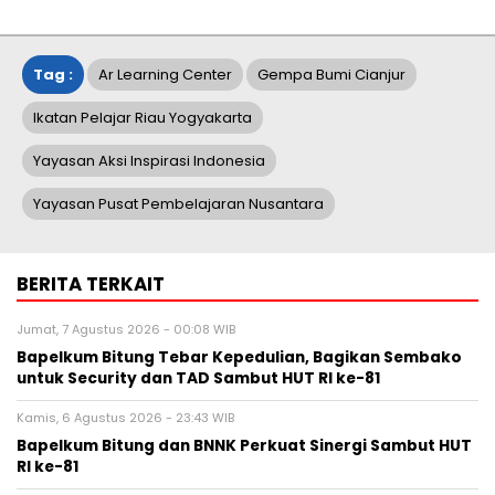
Tag :
Ar Learning Center
Gempa Bumi Cianjur
Ikatan Pelajar Riau Yogyakarta
Yayasan Aksi Inspirasi Indonesia
Yayasan Pusat Pembelajaran Nusantara
BERITA TERKAIT
Jumat, 7 Agustus 2026 - 00:08 WIB
Bapelkum Bitung Tebar Kepedulian, Bagikan Sembako
untuk Security dan TAD Sambut HUT RI ke-81
Kamis, 6 Agustus 2026 - 23:43 WIB
Bapelkum Bitung dan BNNK Perkuat Sinergi Sambut HUT
RI ke-81