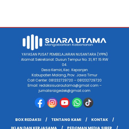
YAYASAN PUSAT PEMBELAJARAN NUSANTARA (YPPN)
Alamat Sekretariat :Dusun Tempur No. 31, RT 15 RW
04.
Desa Kemiri, Kec. Kepanjen
Kabupaten Malang, Prov. Jawa Timur
Call Center: 081232729720 – 081232729720
Email: redaksisuarautama@gmail.com –
jurnalisraigedek@gmail.com
BOX REDAKSI
TENTANG KAMI
KONTAK
IKLAN DAN KERJASAMA
PEDOMAN MEDIA SIBER