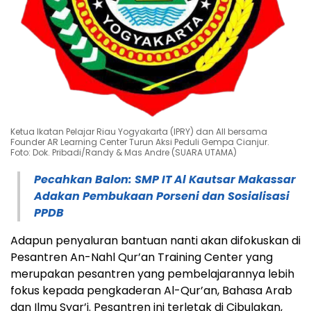
Ketua Ikatan Pelajar Riau Yogyakarta (IPRY) dan AII bersama
Founder AR Learning Center Turun Aksi Peduli Gempa Cianjur.
Foto: Dok. Pribadi/Randy & Mas Andre (SUARA UTAMA)
Pecahkan Balon: SMP IT Al Kautsar Makassar
Adakan Pembukaan Porseni dan Sosialisasi
PPDB
Adapun penyaluran bantuan nanti akan difokuskan di
Pesantren An-Nahl Qur’an Training Center yang
merupakan pesantren yang pembelajarannya lebih
fokus kepada pengkaderan Al-Qur’an, Bahasa Arab
dan Ilmu Syar’i. Pesantren ini terletak di Cibulakan,