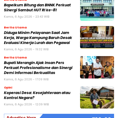
Bapelkum Bitung dan BNNK Perkuat
Sinergi Sambut HUT RI ke-81
Kamis, 6 Agu 2026 - 23:43 WIB
Berita Utama
Diduga Minim Pelayanan Saat Jam
Kerja, Warga Kampung Baruh Desak
Evaluasi Kinerja Lurah dan Pegawai
Kamis, 6 Agu 2026 - 19:32 WIB
Berita Utama
Bupati Merangin Ajak Insan Pers
Perkuat Profesionalisme dan Sinergi
Demi Informasi Berkualitas
Kamis, 6 Agu 2026 - 17:09 WIB
Opini
Koperasi Desa: Kesejahteraan atau
Kontrol Negara?
Kamis, 6 Agu 2026 - 12:09 WIB