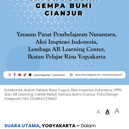
Kolaborasi Ikatan Pelajar Riau Yogya, Aksi Inspirasi Indonesia, YPPN
dan AR Learning Center Peduli Gempa bumi Cianjur. Foto/Design:
Saepudin Fikri (SUARA UTAMA)
A
A
A
SUARA UTAMA
, YOGYAKARTA –
Dalam