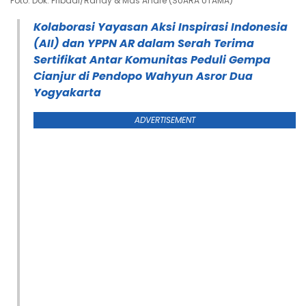
Foto: Dok. Pribadi/Randy & Mas Andre (SUARA UTAMA)
Kolaborasi Yayasan Aksi Inspirasi Indonesia
(AII) dan YPPN AR dalam Serah Terima
Sertifikat Antar Komunitas Peduli Gempa
Cianjur di Pendopo Wahyun Asror Dua
Yogyakarta
ADVERTISEMENT