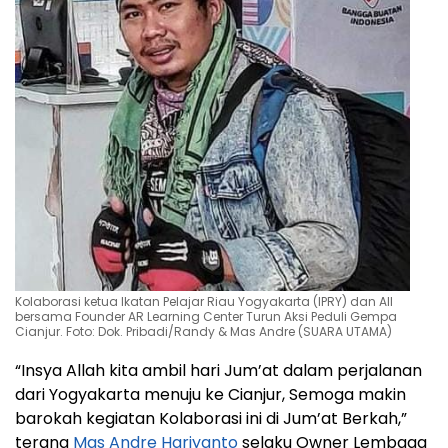
Kolaborasi ketua Ikatan Pelajar Riau Yogyakarta (IPRY) dan AII
bersama Founder AR Learning Center Turun Aksi Peduli Gempa
Cianjur. Foto: Dok. Pribadi/Randy & Mas Andre (SUARA UTAMA)
“Insya Allah kita ambil hari Jum’at dalam perjalanan
dari Yogyakarta menuju ke Cianjur, Semoga makin
barokah kegiatan Kolaborasi ini di Jum’at Berkah,”
terang
Mas Andre Hariyanto
selaku Owner Lembaga