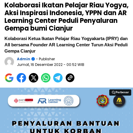
Kolaborasi Ikatan Pelajar Riau Yogya,
Aksi Inspirasi Indonesia, YPPN dan AR
Learning Center Peduli Penyaluran
Gempa bumi Cianjur
Kolaborasi Ketua Ikatan Pelajar Riau Yogyakarta (IPRY) dan
AII bersama Founder AR Learning Center Turun Aksi Peduli
Gempa Cianjur
Admin
- Publisher
Jumat, 16 Desember 2022
- 00:52 WIB
Perbesar
Perbesar