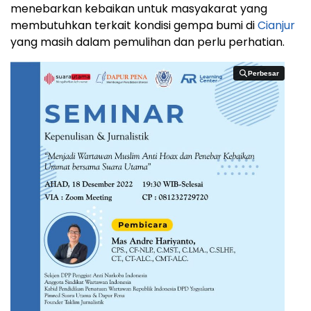
menebarkan kebaikan untuk masyakarat yang
membutuhkan terkait kondisi gempa bumi di
Cianjur
yang masih dalam pemulihan dan perlu perhatian.
Perbesar
Perbesar