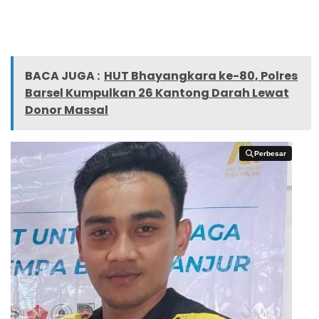
BACA JUGA :
HUT Bhayangkara ke-80, Polres
Barsel Kumpulkan 26 Kantong Darah Lewat
Donor Massal
Perbesar
Perbesar