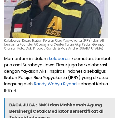
Kolaborasi Ketua Ikatan Pelajar Riau Yogyakarta (IPRY) dan AII
bersama Founder AR Learning Center Turun Aksi Peduli Gempa
Cianjur. Foto: Dok. Pribadi/Randy & Mas Andre (SUARA UTAMA)
Momentum ini dalam
kolaborasi
keumatan, tambah
pria asal Surabaya Jawa Timur juga berkolaborasi
dengan Yayasan Aksi Inspirasi Indonesia sekaligus
Ikatan Pelajar Riau Yogyakarta (IPRY) yang diketua
langsung oleh
Randy Wahyu Riyandi
sebagai Ketua
IPRY 4.
BACA JUGA :
SMSI dan Mahkamah Agung
Bersinergi Cetak Mediator Bersertifikat di
Seluruh Indonesia