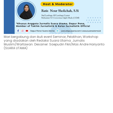
Mari bergabung dan ikuti event Seminar, Pelatihan, Workshop
yang diadakan oleh Redaksi Suara Utama. Jurnalis
Muslim/Wartawan. Desainer: Saepudin Fikri/Mas Andre Hariyanto
(SUARA UTAMA)