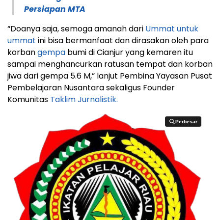
Persiapan MTA
“Doanya saja, semoga amanah dari
Ummat untuk
ummat
ini bisa bermanfaat dan dirasakan oleh para
korban
gempa
bumi di Cianjur yang kemaren itu
sampai menghancurkan ratusan tempat dan korban
jiwa dari gempa 5.6 M,” lanjut Pembina Yayasan Pusat
Pembelajaran Nusantara sekaligus Founder
Komunitas
Taklim Jurnalistik.
Perbesar
Perbesar