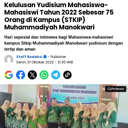
Kelulusan Yudisium Mahasiswa-
Mahasiswi Tahun 2022 Sebesar 75
Orang di Kampus (STKIP)
Muhammadiyah Manokwari
Hari sepesial dan istimewa bagi Mahasiswa-mahasiswi
kampus Stkip Muhammadiyah Manokwari yudisium dengan
tertip dan aman
Staff Redaksi
- Publisher
Senin, 31 Oktober 2022
- 21:35 WIB
Perbesar
Perbesar