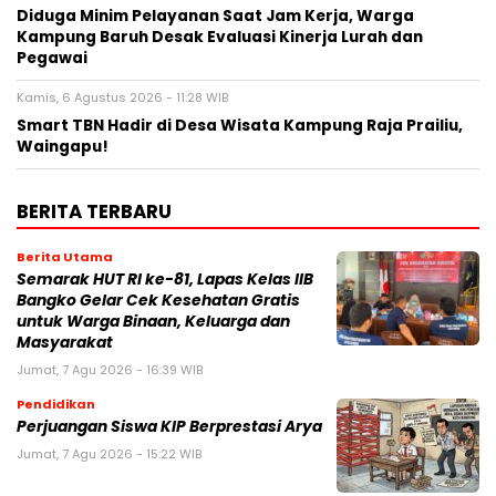
Diduga Minim Pelayanan Saat Jam Kerja, Warga
Kampung Baruh Desak Evaluasi Kinerja Lurah dan
Pegawai
Kamis, 6 Agustus 2026 - 11:28 WIB
Smart TBN Hadir di Desa Wisata Kampung Raja Prailiu,
Waingapu!
BERITA TERBARU
Berita Utama
Semarak HUT RI ke-81, Lapas Kelas IIB
Bangko Gelar Cek Kesehatan Gratis
untuk Warga Binaan, Keluarga dan
Masyarakat
Jumat, 7 Agu 2026 - 16:39 WIB
Pendidikan
Perjuangan Siswa KIP Berprestasi Arya
Jumat, 7 Agu 2026 - 15:22 WIB