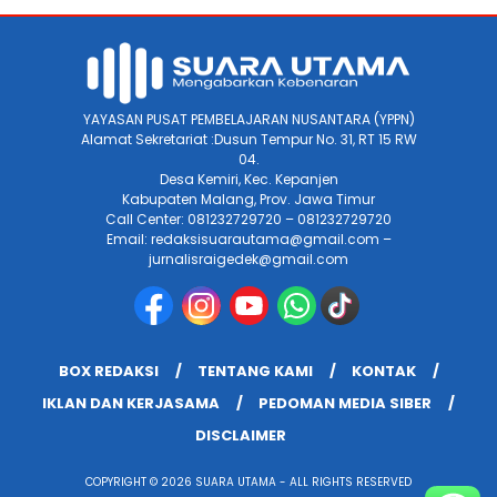
YAYASAN PUSAT PEMBELAJARAN NUSANTARA (YPPN)
Alamat Sekretariat :Dusun Tempur No. 31, RT 15 RW
04.
Desa Kemiri, Kec. Kepanjen
Kabupaten Malang, Prov. Jawa Timur
Call Center: 081232729720 – 081232729720
Email: redaksisuarautama@gmail.com –
jurnalisraigedek@gmail.com
BOX REDAKSI
TENTANG KAMI
KONTAK
IKLAN DAN KERJASAMA
PEDOMAN MEDIA SIBER
DISCLAIMER
COPYRIGHT © 2026 SUARA UTAMA - ALL RIGHTS RESERVED