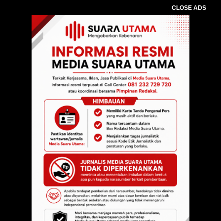
CLOSE ADS