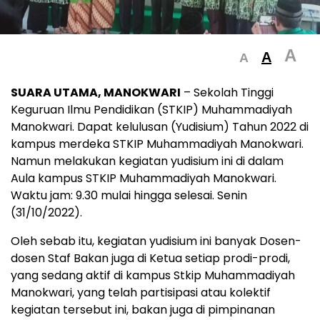
A
A
A
SUARA UTAMA, MANOKWARI
– Sekolah Tinggi
Keguruan Ilmu Pendidikan (STKIP) Muhammadiyah
Manokwari. Dapat kelulusan (Yudisium) Tahun 2022 di
kampus merdeka STKIP Muhammadiyah Manokwari.
Namun melakukan kegiatan yudisium ini di dalam
Aula kampus STKIP Muhammadiyah Manokwari.
Waktu jam: 9.30 mulai hingga selesai. Senin
(31/10/2022).
Oleh sebab itu, kegiatan yudisium ini banyak Dosen-
dosen Staf Bakan juga di Ketua setiap prodi-prodi,
yang sedang aktif di kampus Stkip Muhammadiyah
Manokwari, yang telah partisipasi atau kolektif
kegiatan tersebut ini, bakan juga di pimpinanan