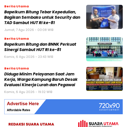
Berita Utama
Bapelkum Bitung Tebar Kepedulian,
Bagikan Sembako untuk Security dan
TAD Sambut HUT RI ke-81
Jumat, 7 Agu 2026 - 00:08 WIB
Berita Utama
Bapelkum Bitung dan BNNK Perkuat
Sinergi Sambut HUT RI ke-81
Kamis, 6 Agu 2026 - 23:43 WIB
Berita Utama
Diduga Minim Pelayanan Saat Jam
Kerja, Warga Kampung Baruh Desak
Evaluasi Kinerja Lurah dan Pegawai
Kamis, 6 Agu 2026 - 19:32 WIB