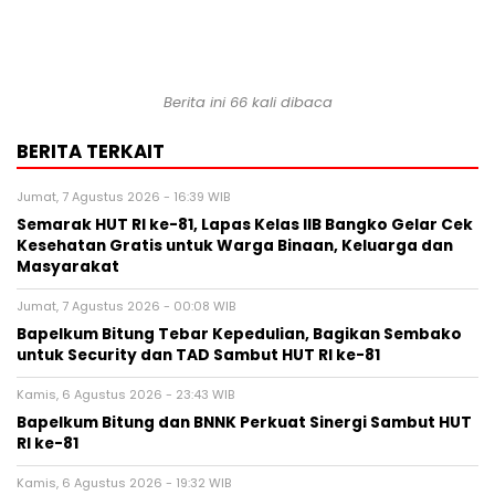
Berita ini
66
kali dibaca
BERITA TERKAIT
Jumat, 7 Agustus 2026 - 16:39 WIB
Semarak HUT RI ke-81, Lapas Kelas IIB Bangko Gelar Cek
Kesehatan Gratis untuk Warga Binaan, Keluarga dan
Masyarakat
Jumat, 7 Agustus 2026 - 00:08 WIB
Bapelkum Bitung Tebar Kepedulian, Bagikan Sembako
untuk Security dan TAD Sambut HUT RI ke-81
Kamis, 6 Agustus 2026 - 23:43 WIB
Bapelkum Bitung dan BNNK Perkuat Sinergi Sambut HUT
RI ke-81
Kamis, 6 Agustus 2026 - 19:32 WIB