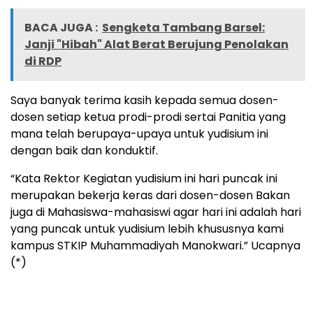
BACA JUGA :
Sengketa Tambang Barsel:
Janji "Hibah" Alat Berat Berujung Penolakan
di RDP
Saya banyak terima kasih kepada semua dosen-
dosen setiap ketua prodi-prodi sertai Panitia yang
mana telah berupaya-upaya untuk yudisium ini
dengan baik dan konduktif.
“Kata Rektor Kegiatan yudisium ini hari puncak ini
merupakan bekerja keras dari dosen-dosen Bakan
juga di Mahasiswa-mahasiswi agar hari ini adalah hari
yang puncak untuk yudisium lebih khususnya kami
kampus STKIP Muhammadiyah Manokwari.” Ucapnya
(*)