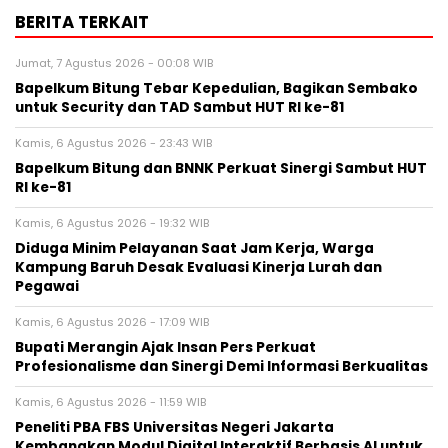
BERITA TERKAIT
Jumat, 7 Agustus 2026 - 00:08 WIB
Bapelkum Bitung Tebar Kepedulian, Bagikan Sembako
untuk Security dan TAD Sambut HUT RI ke-81
Kamis, 6 Agustus 2026 - 23:43 WIB
Bapelkum Bitung dan BNNK Perkuat Sinergi Sambut HUT
RI ke-81
Kamis, 6 Agustus 2026 - 19:32 WIB
Diduga Minim Pelayanan Saat Jam Kerja, Warga
Kampung Baruh Desak Evaluasi Kinerja Lurah dan
Pegawai
Kamis, 6 Agustus 2026 - 17:09 WIB
Bupati Merangin Ajak Insan Pers Perkuat
Profesionalisme dan Sinergi Demi Informasi Berkualitas
Kamis, 6 Agustus 2026 - 11:59 WIB
Peneliti PBA FBS Universitas Negeri Jakarta
Kembangkan Modul Digital Interaktif Berbasis AI untuk