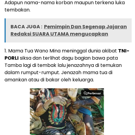
Adapun nama-nama korban maupun terkena luka
tembakan.
BACA JUGA :
Pemimpin Dan Segenap Jajaran
Redaksi SUARA UTAMA mengucapkan
1. Mama Tua Wano Mina meninggal dunia akibat
TNI-
PORLI
siksa dan terlihat dagu bagian bawa pata
Tamba lagi di tembak lalu jenazahnya di temukan
dalam rumput-rumput. Jenazah mama tua di
amankan atau di bakar oleh keluarga.
Perbesar
Perbesar