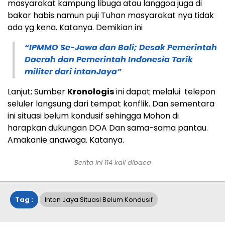
masyarakat kampung libuga atau langgoa juga di
bakar habis namun puji Tuhan masyarakat nya tidak
ada yg kena. Katanya. Demikian ini
“IPMMO Se-Jawa dan Bali; Desak Pemerintah
Daerah dan Pemerintah Indonesia Tarik
militer dari intanJaya”
Lanjut; Sumber
Kronologis
ini dapat melalui telepon
seluler langsung dari tempat konflik. Dan sementara
ini situasi belum kondusif sehingga Mohon di
harapkan dukungan DOA Dan sama-sama pantau.
Amakanie anawaga. Katanya.
Berita ini
114
kali dibaca
Tag :
Intan Jaya Situasi Belum Kondusif