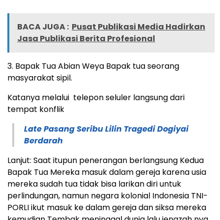
BACA JUGA :
Pusat Publikasi Media Hadirkan
Jasa Publikasi Berita Profesional
3. Bapak Tua Abian Weya Bapak tua seorang
masyarakat sipil.
Katanya melalui telepon seluler langsung dari
tempat konflik
Late Pasang Seribu Lilin Tragedi Dogiyai
Berdarah
Lanjut: Saat itupun penerangan berlangsung Kedua
Bapak Tua Mereka masuk dalam gereja karena usia
mereka sudah tua tidak bisa larikan diri untuk
perlindungan, namun negara kolonial Indonesia TNI-
PORLI ikut masuk ke dalam gereja dan siksa mereka
kemudian Tembak meninggal dunia lalu jenazah nya