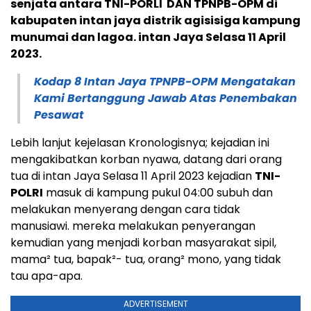
senjata antara TNI-PORLI DAN TPNPB-OPM di
kabupaten intan jaya distrik agisisiga kampung
munumai dan lagoa. intan Jaya Selasa 11 April
2023.
Kodap 8 Intan Jaya TPNPB-OPM Mengatakan
Kami Bertanggung Jawab Atas Penembakan
Pesawat
Lebih lanjut kejelasan Kronologisnya; kejadian ini
mengakibatkan korban nyawa, datang dari orang
tua di intan Jaya Selasa 11 April 2023 kejadian
TNI-
POLRI
masuk di kampung pukul 04:00 subuh dan
melakukan menyerang dengan cara tidak
manusiawi. mereka melakukan penyerangan
kemudian yang menjadi korban masyarakat sipil,
mama² tua, bapak²- tua, orang² mono, yang tidak
tau apa-apa.
ADVERTISEMENT