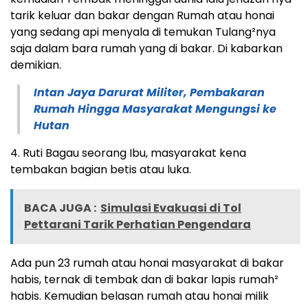
tarik keluar dan bakar dengan Rumah atau honai
yang sedang api menyala di temukan Tulang²nya
saja dalam bara rumah yang di bakar. Di kabarkan
demikian.
Intan Jaya Darurat Militer, Pembakaran
Rumah Hingga Masyarakat Mengungsi ke
Hutan
4. Ruti Bagau seorang Ibu, masyarakat kena
tembakan bagian betis atau luka.
BACA JUGA :
Simulasi Evakuasi di Tol
Pettarani Tarik Perhatian Pengendara
Ada pun 23 rumah atau honai masyarakat di bakar
habis, ternak di tembak dan di bakar lapis rumah²
habis. Kemudian belasan rumah atau honai milik