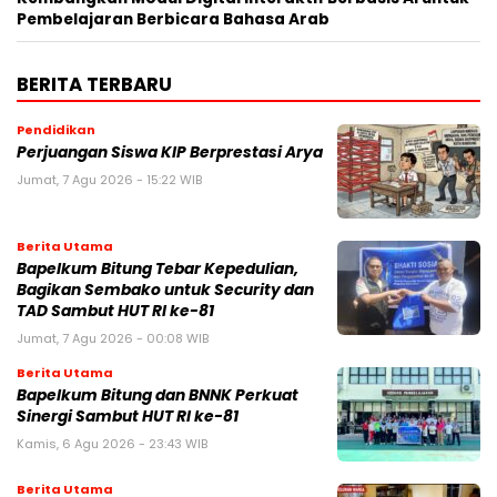
Pembelajaran Berbicara Bahasa Arab
BERITA TERBARU
Pendidikan
Perjuangan Siswa KIP Berprestasi Arya
Jumat, 7 Agu 2026 - 15:22 WIB
Berita Utama
Bapelkum Bitung Tebar Kepedulian,
Bagikan Sembako untuk Security dan
TAD Sambut HUT RI ke-81
Jumat, 7 Agu 2026 - 00:08 WIB
Berita Utama
Bapelkum Bitung dan BNNK Perkuat
Sinergi Sambut HUT RI ke-81
Kamis, 6 Agu 2026 - 23:43 WIB
Berita Utama