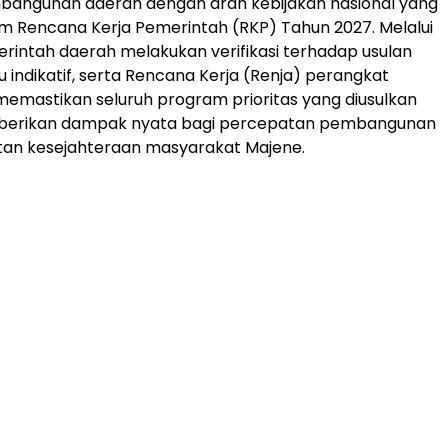
angunan daerah dengan arah kebijakan nasional yang
m Rencana Kerja Pemerintah (RKP) Tahun 2027. Melalui
merintah daerah melakukan verifikasi terhadap usulan
 indikatif, serta Rencana Kerja (Renja) perangkat
emastikan seluruh program prioritas yang diusulkan
rikan dampak nyata bagi percepatan pembangunan
tan kesejahteraan masyarakat Majene.