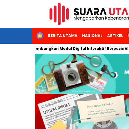
HOME
BERITA UTAMA
NASIONAL
ARTIKEL
eri Jakarta Kembangkan Modul Digital Interaktif Berbasis AI untu