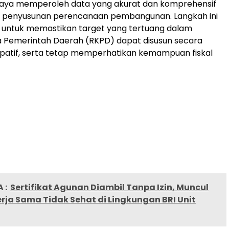
aya memperoleh data yang akurat dan komprehensif
r penyusunan perencanaan pembangunan. Langkah ini
n untuk memastikan target yang tertuang dalam
a Pemerintah Daerah (RKPD) dapat disusun secara
isipatif, serta tetap memperhatikan kemampuan fiskal
 :
Sertifikat Agunan Diambil Tanpa Izin, Muncul
rja Sama Tidak Sehat di Lingkungan BRI Unit