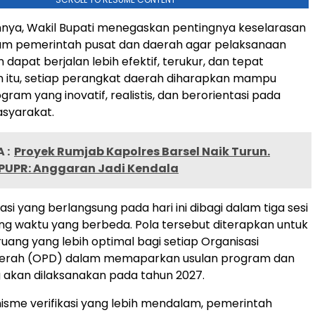
nya, Wakil Bupati menegaskan pentingnya keselarasan
am pemerintah pusat dan daerah agar pelaksanaan
apat berjalan lebih efektif, terukur, dan tepat
in itu, setiap perangkat daerah diharapkan mampu
ram yang inovatif, realistis, dan berorientasi pada
syarakat.
 :
Proyek Rumjab Kapolres Barsel Naik Turun.
 PUPR: Anggaran Jadi Kendala
si yang berlangsung pada hari ini dibagi dalam tiga sesi
g waktu yang berbeda. Pola tersebut diterapkan untuk
ang yang lebih optimal bagi setiap Organisasi
erah (OPD) dalam memaparkan usulan program dan
 akan dilaksanakan pada tahun 2027.
isme verifikasi yang lebih mendalam, pemerintah