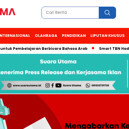
INTERNASIONAL
OLAHRAGA
PENDIDIKAN
LIPUTAN KHUSUS
k Pembelajaran Berbicara Bahasa Arab
Smart TBN Hadir di D