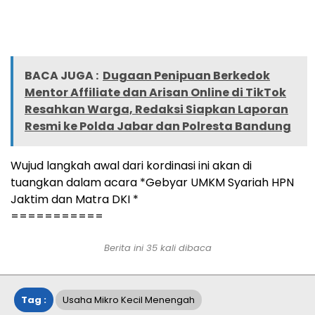
BACA JUGA :
Dugaan Penipuan Berkedok
Mentor Affiliate dan Arisan Online di TikTok
Resahkan Warga, Redaksi Siapkan Laporan
Resmi ke Polda Jabar dan Polresta Bandung
Wujud langkah awal dari kordinasi ini akan di
tuangkan dalam acara *Gebyar UMKM Syariah HPN
Jaktim dan Matra DKI *
===========
Berita ini
35
kali dibaca
Tag :
Usaha Mikro Kecil Menengah