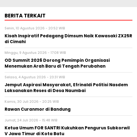
BERITA TERKAIT
Senin, 10 Agustus 2026 - 20:52 WIB
Kisah Inspiratif Pedagang Dimsum Naik Kawasaki ZX25R
di Cimahi
Minggu, 9 Agustus 2026 - 17:08 WIB
OD Summit 2026 Dorong Pemimpin Organisasi
Menemukan Arah Baru di Tengah Perubahan
Selasa, 4 Agustus 2026 - 23:31 WIB
Jemput Aspirasi Masyarakat, Efrinaldi Politisi Nasdem
Laksanakan Reses di Desa Naumbai
Kamis, 30 Juli 2026 - 20:25 WIB
Rawan Curanmor di Bandung
Jumat, 24 Juli 2026 - 15:48 WIB
Ketua Umum FOR SANTRI Kukuhkan Pengurus Subkorwil
V Jawa Timur di Kota Batu