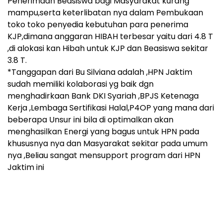
Penerimaan Beasiswa bagi Masyarakat kurang
mampu,serta keterlibatan nya dalam Pembukaan
toko toko penyedia kebutuhan para penerima
KJP,dimana anggaran HIBAH terbesar yaitu dari 4.8 T
,di alokasi kan Hibah untuk KJP dan Beasiswa sekitar
3.8 T.
*Tanggapan dari Bu Silviana adalah ,HPN Jaktim
sudah memiliki kolaborasi yg baik dgn
menghadirkaan Bank DKI Syariah ,BPJS Ketenaga
Kerja ,Lembaga Sertifikasi Halal,P4OP yang mana dari
beberapa Unsur ini bila di optimalkan akan
menghasilkan Energi yang bagus untuk HPN pada
khususnya nya dan Masyarakat sekitar pada umum
nya ,Beliau sangat mensupport program dari HPN
Jaktim ini