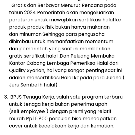
Gratis
dan Berbayar.
Menurut Rencana pada
tahun
2024 Pemerintah akan mengeluarkan
peraturan
untuk mewajibkan sertifikasi halal ke
produk produk fisik bukan hanya makanan
dan minuman.Sehingga para pengusaha
dihimbau untuk memanfaatkan momentum
dari
pemerintah yang saat ini memberikan
gratis sertifikat halal .
Dan Peluang Membuka
Kantor
Cabang Lembaga Pemeriksa Halal dari
Quality
Syariah, hal yang sangat penting saat ini
adalah
mensertifikasi Halal kepada para Juleha (
Juru
Sembelih halal) .
BPJS Tenaga Kerja, salah satu program terbaru
untuk tenaga kerja bukan penerima upah
(self
employee ) dengan premi yang relatif
murah
Rp.16.800 perbulan bisa mendapatkan
cover
untuk kecelakaan kerja dan kematian.