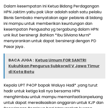
Dalam kesempatan Ini Ketua Bidang Perdagangan
HPN Jaktim yaitu pak Ukar adalah salah satu pelaku
Bisnis Sembako menyatakan agar pebisnis di bidang
ini mampu untuk memberikan keuntungan dan
kesempatan Pengusaha yg tergabung dalam HPN
unk ikut bersinergi .Bahkan
*Ibu Silviana Murni*
menyarankan untuk dapat bersinergi dengan PD
Pasar jaya .
BACA JUGA :
Ketua Umum FOR SANTRI
Kukuhkan Pengurus Subkorwil V Jawa Timur
di Kota Batu
Kepala UPT P4OP bapak Waluyo Hadi* ,yang turut
hadir untuk ketiga kali nya bersama HPN
menghimbau untuk mampu memanfaatkanpeluang
untuk dapat merealisasikan anggaran untuk KJP dan