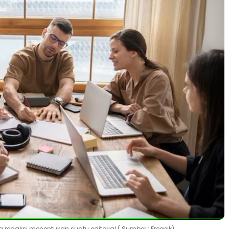
ng redaksi menentukan suatu editorial ( Sumber : Freepik)