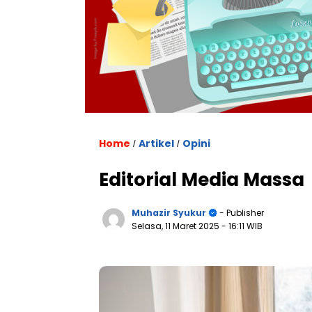
Home
Artikel
Opini
/
/
Editorial Media Massa
Muhazir Syukur
- Publisher
Selasa, 11 Maret 2025
- 16:11 WIB