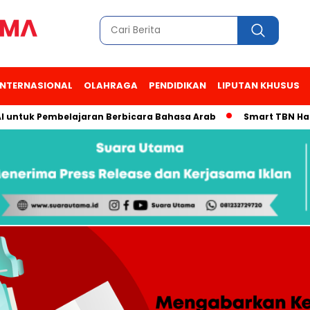
INTERNASIONAL
OLAHRAGA
PENDIDIKAN
LIPUTAN KHUSUS
uk Pembelajaran Berbicara Bahasa Arab
Smart TBN Hadir di D