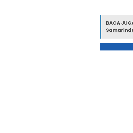
BACA JUGA
Samarinda