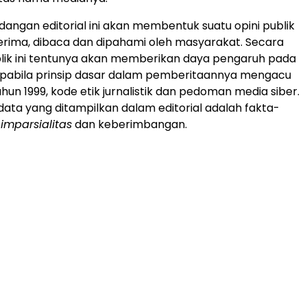
angan editorial ini akan membentuk suatu opini publik
erima, dibaca dan dipahami oleh masyarakat. Secara
ublik ini tentunya akan memberikan daya pengaruh pada
pabila prinsip dasar dalam pemberitaannya mengacu
hun 1999, kode etik jurnalistik dan pedoman media siber.
data yang ditampilkan dalam editorial adalah fakta-
,
imparsialitas
dan keberimbangan.