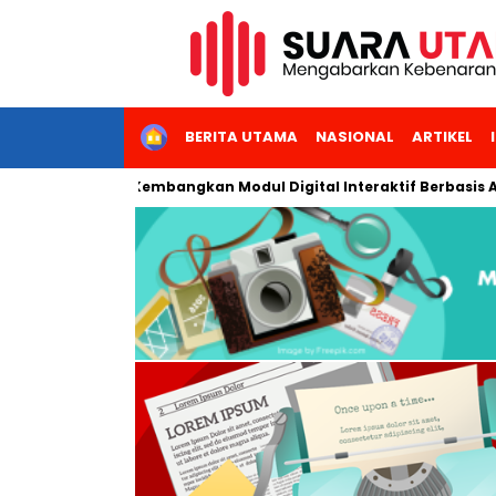
HOME
BERITA UTAMA
NASIONAL
ARTIKEL
eri Jakarta Kembangkan Modul Digital Interaktif Berbasis AI unt