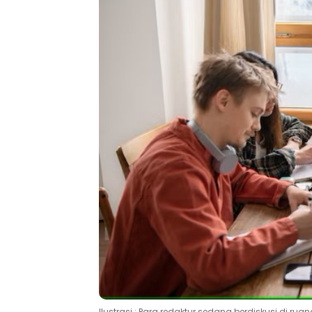
Ilustrasi : Para redaktur sedang berdiskusi di rua