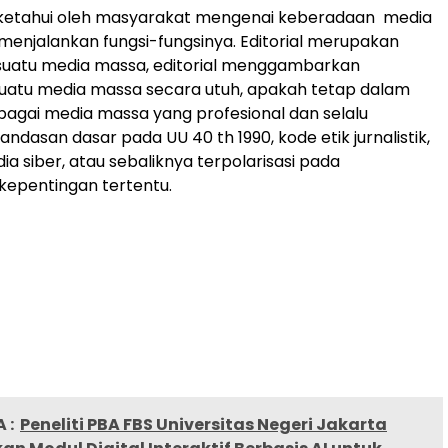
 diketahui oleh masyarakat mengenai keberadaan media
menjalankan fungsi-fungsinya. Editorial merupakan
 suatu media massa, editorial menggambarkan
uatu media massa secara utuh, apakah tetap dalam
bagai media massa yang profesional dan selalu
ndasan dasar pada UU 40 th 1990, kode etik jurnalistik,
 siber, atau sebaliknya terpolarisasi pada
kepentingan tertentu.
 :
Peneliti PBA FBS Universitas Negeri Jakarta