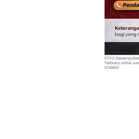
FOTO: Kesempatan
Terbuka untuk Jur
UTAMA)