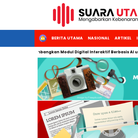
HOME
BERITA UTAMA
NASIONAL
ARTIKEL
Jakarta Kembangkan Modul Digital Interaktif Berbasis AI untuk P