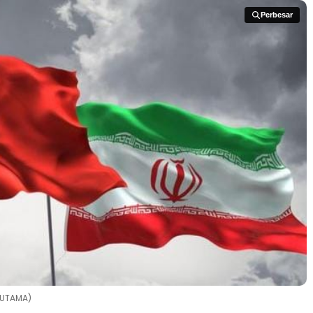
Perbesar
Perbesar
 UTAMA)