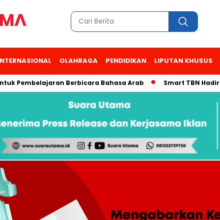
INTERNASIONAL
OLAHRAGA
PENDIDIKAN
LIPUTAN KHUSUS
embelajaran Berbicara Bahasa Arab
Smart TBN Hadir di Desa 