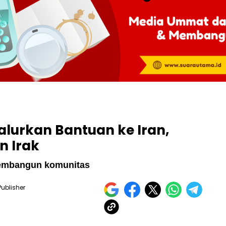
lurkan Bantuan ke Iran,
n Irak
membangun komunitas
Publisher