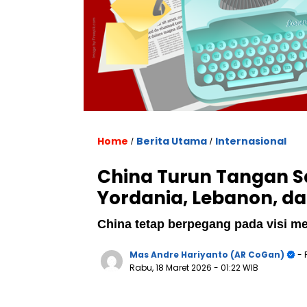
Home
Berita Utama
Internasional
/
/
China Turun Tangan Sa
Yordania, Lebanon, da
China tetap berpegang pada visi 
Mas Andre Hariyanto (AR CoGan)
- 
Rabu, 18 Maret 2026
- 01:22 WIB