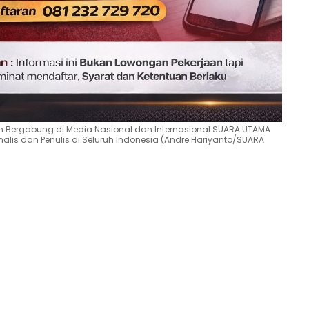
 Bergabung di Media Nasional dan Internasional SUARA UTAMA
nalis dan Penulis di Seluruh Indonesia (Andre Hariyanto/SUARA