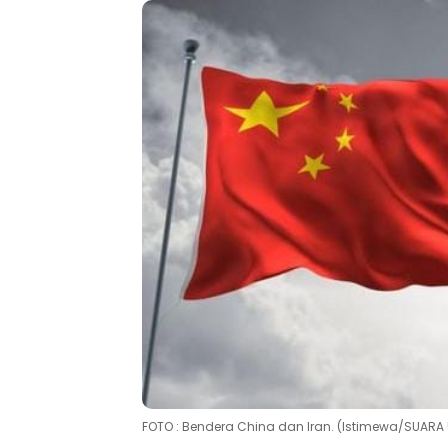
FOTO : Bendera China dan Iran. (Istimewa/SUARA