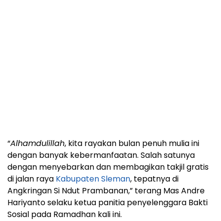
“
Alhamdulillah
, kita rayakan bulan penuh mulia ini
dengan banyak kebermanfaatan. Salah satunya
dengan menyebarkan dan membagikan takjil gratis
di jalan raya
Kabupaten Sleman
, tepatnya di
Angkringan Si Ndut Prambanan,” terang Mas Andre
Hariyanto selaku ketua panitia penyelenggara Bakti
Sosial pada Ramadhan kali ini.