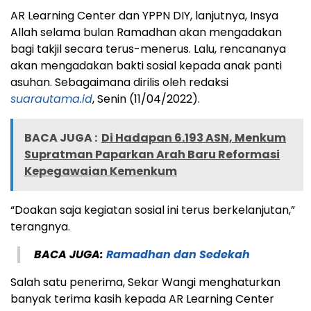
AR Learning Center dan YPPN DIY, lanjutnya, Insya
Allah selama bulan Ramadhan akan mengadakan
bagi takjil secara terus-menerus. Lalu, rencananya
akan mengadakan bakti sosial kepada anak panti
asuhan. Sebagaimana dirilis oleh redaksi
suarautama.id
, Senin (11/04/2022).
BACA JUGA :
Di Hadapan 6.193 ASN, Menkum
Supratman Paparkan Arah Baru Reformasi
Kepegawaian Kemenkum
“Doakan saja kegiatan sosial ini terus berkelanjutan,”
terangnya.
BACA JUGA:
Ramadhan dan Sedekah
Salah satu penerima, Sekar Wangi menghaturkan
banyak terima kasih kepada AR Learning Center