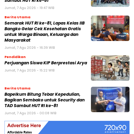
Sambut HUT RI ke-81
Jumat, 7 Agu 2026 - 19:47 WIB
Berita Utama
Semarak HUT RI ke-81, Lapas Kelas IIB
Bangko Gelar Cek Kesehatan Gratis
untuk Warga Binaan, Keluarga dan
Masyarakat
Jumat, 7 Agu 2026 - 16:39 WIB
Pendidikan
Perjuangan Siswa KIP Berprestasi Arya
Jumat, 7 Agu 2026 - 15:22 WIB
Berita Utama
Bapelkum Bitung Tebar Kepedulian,
Bagikan Sembako untuk Security dan
TAD Sambut HUT RI ke-81
Jumat, 7 Agu 2026 - 00:08 WIB