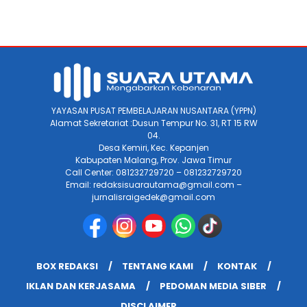
YAYASAN PUSAT PEMBELAJARAN NUSANTARA (YPPN)
Alamat Sekretariat :Dusun Tempur No. 31, RT 15 RW
04.
Desa Kemiri, Kec. Kepanjen
Kabupaten Malang, Prov. Jawa Timur
Call Center: 081232729720 – 081232729720
Email: redaksisuarautama@gmail.com –
jurnalisraigedek@gmail.com
BOX REDAKSI
TENTANG KAMI
KONTAK
IKLAN DAN KERJASAMA
PEDOMAN MEDIA SIBER
DISCLAIMER