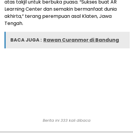
atas takjil untuk berbuka puasa. “Sukses buat AR
Learning Center dan semakin bermanfaat dunia
akhirta,” terang perempuan asal Klaten, Jawa
Tengah.
BACA JUGA :
Rawan Curanmor di Bandung
Berita ini
333
kali dibaca