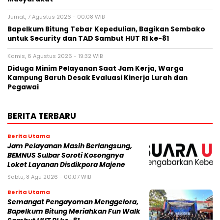
Jumat, 7 Agustus 2026 - 00:08 WIB
Bapelkum Bitung Tebar Kepedulian, Bagikan Sembako
untuk Security dan TAD Sambut HUT RI ke-81
Kamis, 6 Agustus 2026 - 19:32 WIB
Diduga Minim Pelayanan Saat Jam Kerja, Warga
Kampung Baruh Desak Evaluasi Kinerja Lurah dan
Pegawai
BERITA TERBARU
Berita Utama
Jam Pelayanan Masih Berlangsung,
BEMNUS Sulbar Soroti Kosongnya
Loket Layanan Disdikpora Majene
Sabtu, 8 Agu 2026 - 00:07 WIB
Berita Utama
Semangat Pengayoman Menggelora,
Bapelkum Bitung Meriahkan Fun Walk