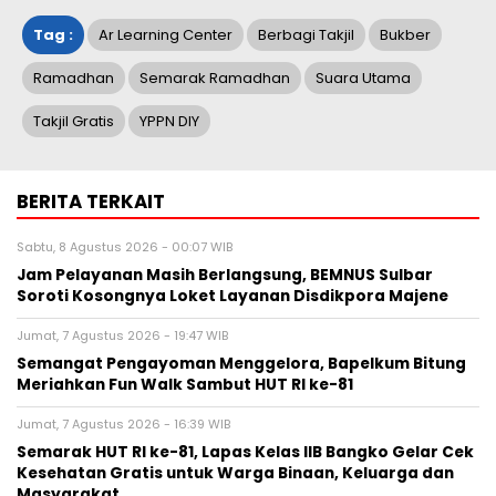
Tag :
Ar Learning Center
Berbagi Takjil
Bukber
Ramadhan
Semarak Ramadhan
Suara Utama
Takjil Gratis
YPPN DIY
BERITA TERKAIT
Sabtu, 8 Agustus 2026 - 00:07 WIB
Jam Pelayanan Masih Berlangsung, BEMNUS Sulbar
Soroti Kosongnya Loket Layanan Disdikpora Majene
Jumat, 7 Agustus 2026 - 19:47 WIB
Semangat Pengayoman Menggelora, Bapelkum Bitung
Meriahkan Fun Walk Sambut HUT RI ke-81
Jumat, 7 Agustus 2026 - 16:39 WIB
Semarak HUT RI ke-81, Lapas Kelas IIB Bangko Gelar Cek
Kesehatan Gratis untuk Warga Binaan, Keluarga dan
Masyarakat