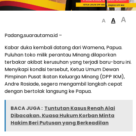
A
A
A
Padang,suarautama.id –
Kabar duka kembali datang dari Wamena, Papua.
Puluhan toko milik perantau Minang dilaporkan
terbakar akibat kerusuhan yang terjadi baru-baru ini.
Menyikapi kondisi tersebut, Ketua Umum Dewan
Pimpinan Pusat Ikatan Keluarga Minang (DPP IKM),
Andre Rosiade, segera mengambil langkah cepat
dengan bertolak langsung ke Papua.
BACA JUGA :
Tuntutan Kasus Renah Alai
Dibacakan, Kuasa Hukum Korban Minta
Hakim Beri Putusan yang Berkeadilan