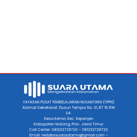
YAYASAN PUSAT PEMBELAJARAN NUSANTARA (YPPN)
Alamat Sekretariat :Dusun Tempur No. 31, RT 15 RW
04.
Desa Kemiri, Kec. Kepanjen
Kabupaten Malang, Prov. Jawa Timur
Call Center: 081232729720 – 081232729720
Email: redaksisuarautama@gmail.com –