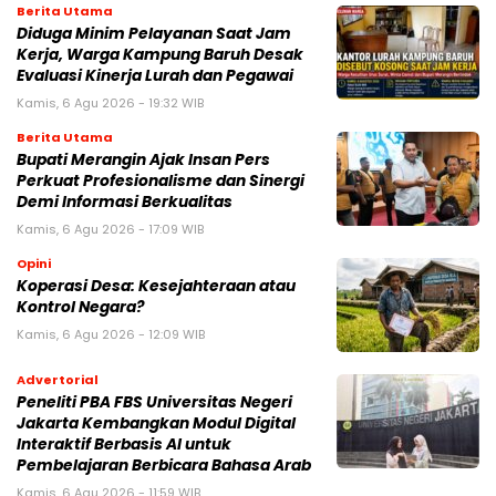
Berita Utama
Diduga Minim Pelayanan Saat Jam
Kerja, Warga Kampung Baruh Desak
Evaluasi Kinerja Lurah dan Pegawai
Kamis, 6 Agu 2026 - 19:32 WIB
Berita Utama
Bupati Merangin Ajak Insan Pers
Perkuat Profesionalisme dan Sinergi
Demi Informasi Berkualitas
Kamis, 6 Agu 2026 - 17:09 WIB
Opini
Koperasi Desa: Kesejahteraan atau
Kontrol Negara?
Kamis, 6 Agu 2026 - 12:09 WIB
Advertorial
Peneliti PBA FBS Universitas Negeri
Jakarta Kembangkan Modul Digital
Interaktif Berbasis AI untuk
Pembelajaran Berbicara Bahasa Arab
Kamis, 6 Agu 2026 - 11:59 WIB