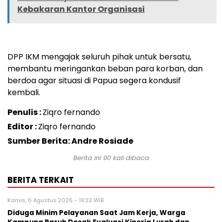
Kebakaran Kantor Organisasi
DPP IKM mengajak seluruh pihak untuk bersatu,
membantu meringankan beban para korban, dan
berdoa agar situasi di Papua segera kondusif
kembali.
Penulis :
Ziqro fernando
Editor :
Ziqro fernando
Sumber Berita: Andre Rosiade
Berita ini
90
kali dibaca
BERITA TERKAIT
Kamis, 6 Agustus 2026 - 19:32 WIB
Diduga Minim Pelayanan Saat Jam Kerja, Warga