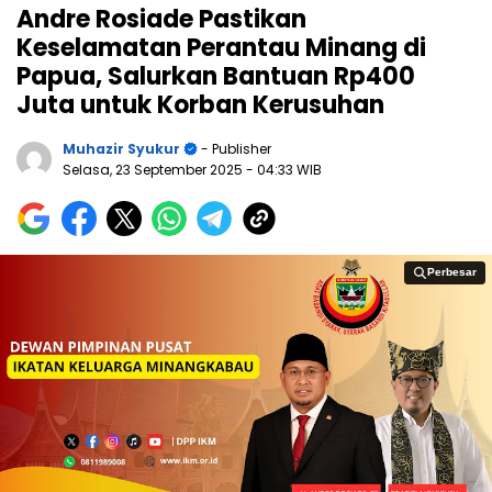
Andre Rosiade Pastikan
Keselamatan Perantau Minang di
Papua, Salurkan Bantuan Rp400
Juta untuk Korban Kerusuhan
Muhazir Syukur
- Publisher
Selasa, 23 September 2025
- 04:33 WIB
Perbesar
Perbesar