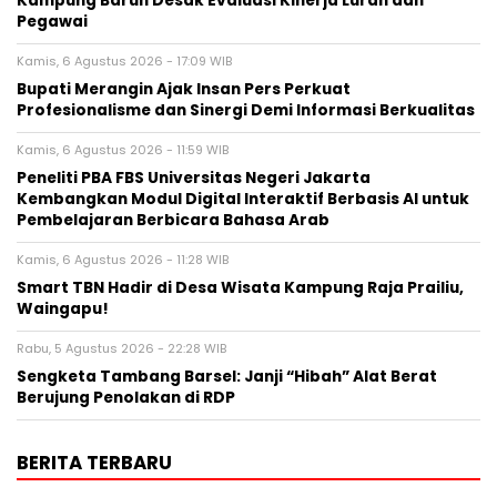
Kampung Baruh Desak Evaluasi Kinerja Lurah dan
Pegawai
Kamis, 6 Agustus 2026 - 17:09 WIB
Bupati Merangin Ajak Insan Pers Perkuat
Profesionalisme dan Sinergi Demi Informasi Berkualitas
Kamis, 6 Agustus 2026 - 11:59 WIB
Peneliti PBA FBS Universitas Negeri Jakarta
Kembangkan Modul Digital Interaktif Berbasis AI untuk
Pembelajaran Berbicara Bahasa Arab
Kamis, 6 Agustus 2026 - 11:28 WIB
Smart TBN Hadir di Desa Wisata Kampung Raja Prailiu,
Waingapu!
Rabu, 5 Agustus 2026 - 22:28 WIB
Sengketa Tambang Barsel: Janji “Hibah” Alat Berat
Berujung Penolakan di RDP
BERITA TERBARU