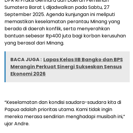
DPR RI Fraksi Gerindra dari Daerah Pemilihan
Sumatera Barat I, dijadwalkan pada Sabtu, 27
September 2025. Agenda kunjungan ini meliputi
memastikan keselamatan perantau Minang yang
berada di daerah konflik, serta menyerahkan
bantuan sebesar Rp400 juta bagi korban kerusuhan
yang berasal dari Minang.
BACA JUGA :
Lapas Kelas IIB Bangko dan BPS
Merangin Perkuat Sinergi Sukseskan Sensus
Ekonomi 2026
“Keselamatan dan kondisi saudara-saudara kita di
Papua adalah prioritas utama. Kami tidak ingin
mereka merasa sendirian menghadapi musibah ini,”
ujar Andre.