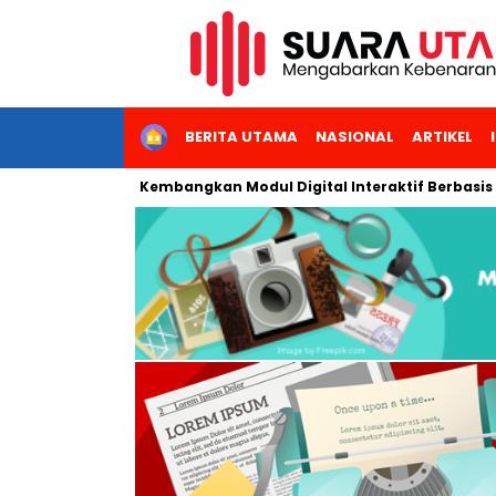
HOME
BERITA UTAMA
NASIONAL
ARTIKEL
eri Jakarta Kembangkan Modul Digital Interaktif Berbasis AI unt