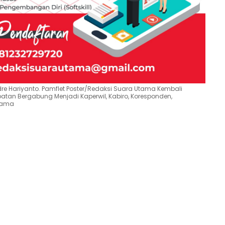
dre Hariyanto. Pamflet Poster/Redaksi Suara Utama Kembali
an Bergabung Menjadi Kaperwil, Kabiro, Koresponden,
Utama