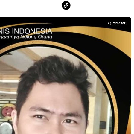
Perbesar
Perbesar