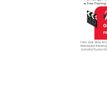
Foto: Dok. Mas An
Membuka Kesempat
Jurnalis/Suara 