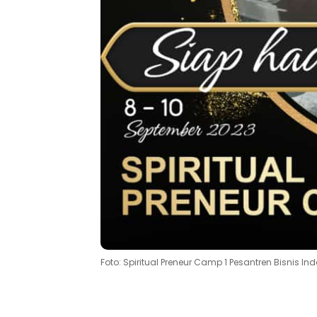
Foto: Spiritual Preneur Camp 1 Pesantren Bisnis 