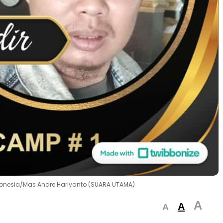
Indonesia/Mas Andre Hariyanto (SUARA UTAMA)
A
A
A