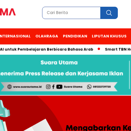
INTERNASIONAL
OLAHRAGA
PENDIDIKAN
LIPUTAN KHUSUS
uk Pembelajaran Berbicara Bahasa Arab
Smart TBN Hadir di D