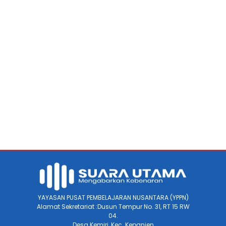
YAYASAN PUSAT PEMBELAJARAN NUSANTARA (YPPN)
Alamat Sekretariat :Dusun Tempur No. 31, RT 15 RW
04.
Desa Kemiri, Kec. Kepanjen