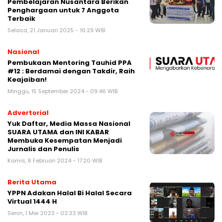
Pembelajaran Nusantara Berikan
Penghargaan untuk 7 Anggota
Terbaik
Selasa, 21 Januari 2025 - 16:29 WIB
Nasional
Pembukaan Mentoring Tauhid PPA
#12 : Berdamai dengan Takdir, Raih
Keajaiban!
Minggu, 15 September 2024 - 09:46 WIB
Advertorial
Yuk Daftar, Media Massa Nasional
SUARA UTAMA dan INI KABAR
Membuka Kesempatan Menjadi
Jurnalis dan Penulis
Kamis, 8 Februari 2024 - 17:20 WIB
Berita Utama
YPPN Adakan Halal Bi Halal Secara
Virtual 1444 H
Senin, 1 Mei 2023 - 02:33 WIB