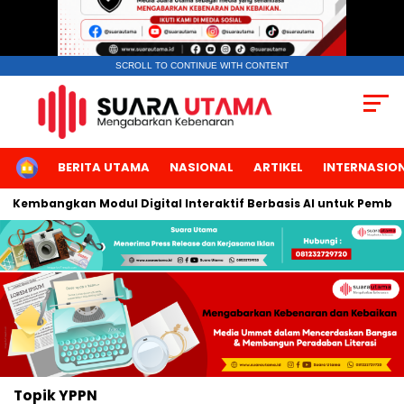
SCROLL TO CONTINUE WITH CONTENT
HOME
BERITA UTAMA
NASIONAL
ARTIKEL
INTERNASIO
a Kembangkan Modul Digital Interaktif Berbasis AI untuk Pembela
Topik
YPPN