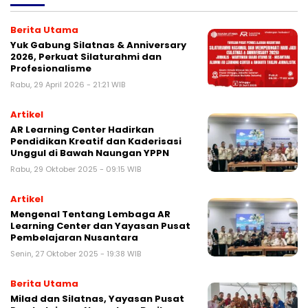
Berita Utama
Yuk Gabung Silatnas & Anniversary
2026, Perkuat Silaturahmi dan
Profesionalisme
Rabu, 29 April 2026 - 21:21 WIB
Artikel
AR Learning Center Hadirkan
Pendidikan Kreatif dan Kaderisasi
Unggul di Bawah Naungan YPPN
Rabu, 29 Oktober 2025 - 09:15 WIB
Artikel
Mengenal Tentang Lembaga AR
Learning Center dan Yayasan Pusat
Pembelajaran Nusantara
Senin, 27 Oktober 2025 - 19:38 WIB
Berita Utama
Milad dan Silatnas, Yayasan Pusat