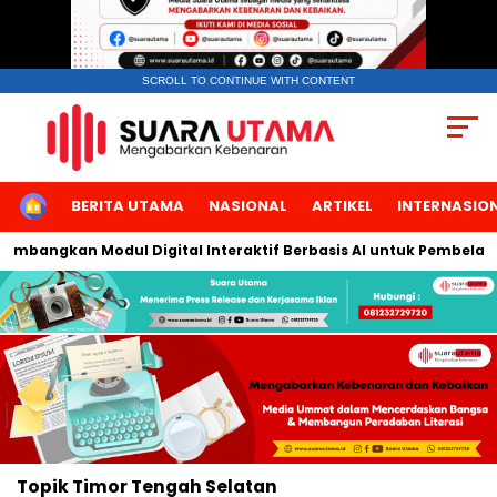
SCROLL TO CONTINUE WITH CONTENT
HOME
BERITA UTAMA
NASIONAL
ARTIKEL
INTERNASIO
Kembangkan Modul Digital Interaktif Berbasis AI untuk Pembelaja
Topik
Timor Tengah Selatan