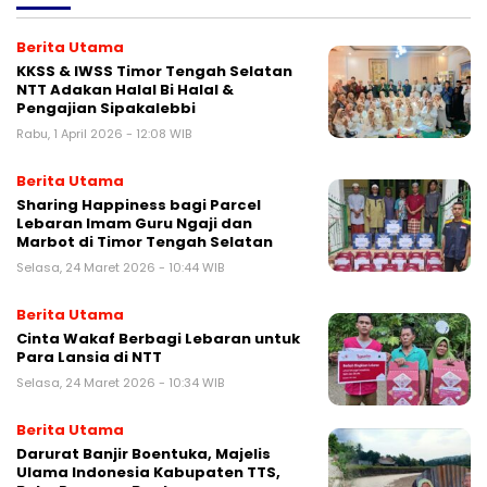
Berita Utama
KKSS & IWSS Timor Tengah Selatan
NTT Adakan Halal Bi Halal &
Pengajian Sipakalebbi
Rabu, 1 April 2026 - 12:08 WIB
Berita Utama
Sharing Happiness bagi Parcel
Lebaran Imam Guru Ngaji dan
Marbot di Timor Tengah Selatan
Selasa, 24 Maret 2026 - 10:44 WIB
Berita Utama
Cinta Wakaf Berbagi Lebaran untuk
Para Lansia di NTT
Selasa, 24 Maret 2026 - 10:34 WIB
Berita Utama
Darurat Banjir Boentuka, Majelis
Ulama Indonesia Kabupaten TTS,