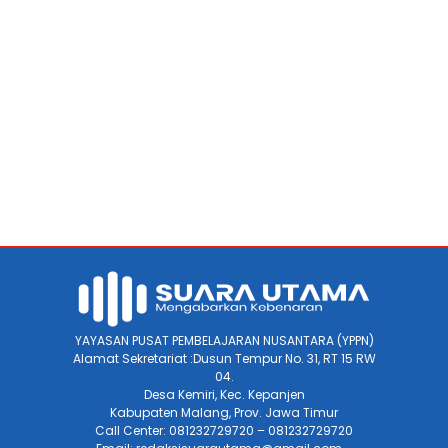
YAYASAN PUSAT PEMBELAJARAN NUSANTARA (YPPN)
Alamat Sekretariat :Dusun Tempur No. 31, RT 15 RW
04.
Desa Kemiri, Kec. Kepanjen
Kabupaten Malang, Prov. Jawa Timur
Call Center: 081232729720 – 081232729720