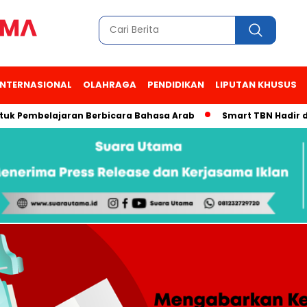
INTERNASIONAL
OLAHRAGA
PENDIDIKAN
LIPUTAN KHUSUS
tuk Pembelajaran Berbicara Bahasa Arab
Smart TBN Hadir di 