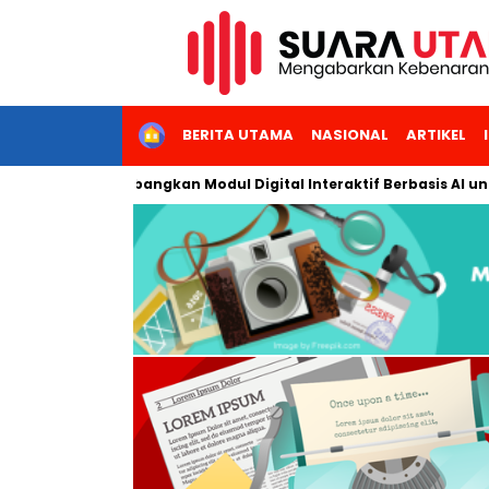
HOME
BERITA UTAMA
NASIONAL
ARTIKEL
geri Jakarta Kembangkan Modul Digital Interaktif Berbasis AI un