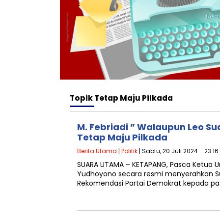
Topik
Tetap Maju Pilkada
M. Febriadi ” Walaupun Leo Sud
Tetap Maju Pilkada
Berita Utama
|
Politik
| Sabtu, 20 Juli 2024 - 23:16
SUARA UTAMA – KETAPANG, Pasca Ketua Um
Yudhoyono secara resmi menyerahkan Su
Rekomendasi Partai Demokrat kepada p