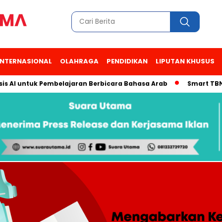
INTERNASIONAL
OLAHRAGA
PENDIDIKAN
LIPUTAN KHUSUS
s AI untuk Pembelajaran Berbicara Bahasa Arab
Smart TBN Ha