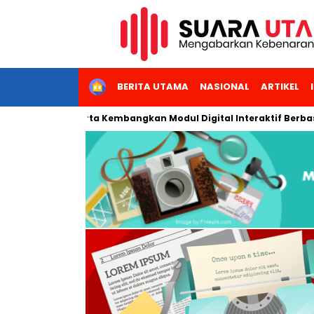
HOME
BERITA UTAMA
NASIONAL
ARTIKEL
itas Negeri Jakarta Kembangkan Modul Digital Interaktif Berbasi